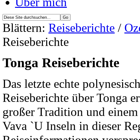
Über mich
Blättern:
Reiseberichte
/
Oz
Reiseberichte
Tonga Reiseberichte
Das letzte echte polynesisc
Reiseberichte über Tonga er
großer Tradition und einem 
Vava `U Inseln in dieser Re
Reiseinformationen verspre