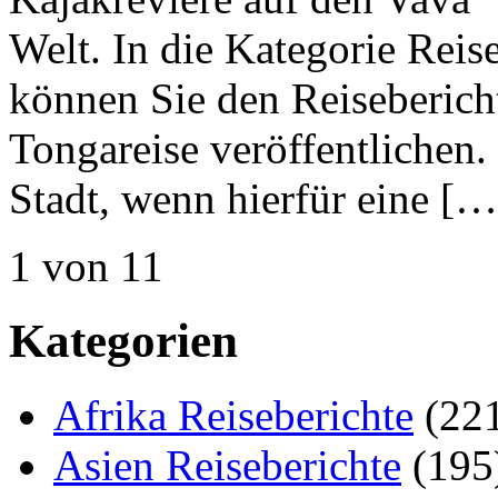
Welt. In die Kategorie Reis
können Sie den Reisebericht
Tongareise veröffentlichen. 
Stadt, wenn hierfür eine […
1 von 1
1
Kategorien
Afrika Reiseberichte
(22
Asien Reiseberichte
(195