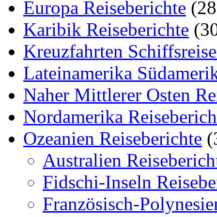
Europa Reiseberichte
(28
Karibik Reiseberichte
(30
Kreuzfahrten Schiffsreis
Lateinamerika Südamerik
Naher Mittlerer Osten Re
Nordamerika Reiseberich
Ozeanien Reiseberichte
(
Australien Reiseberich
Fidschi-Inseln Reisebe
Französisch-Polynesie