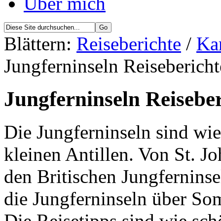
Über mich
Blättern:
Reiseberichte
/
Kar
Jungferninseln Reisebericht
Jungferninseln Reiseber
Die Jungferninseln sind wie
kleinen Antillen. Von St. J
den Britischen Jungferninse
die Jungferninseln über So
Die Reisetipps sind wie sc