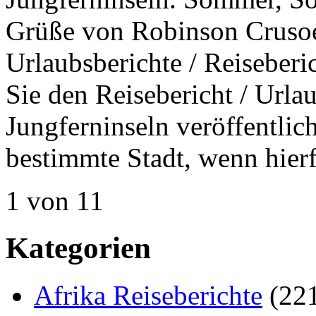
Grüße von Robinson Crusoe.
Urlaubsberichte / Reiseber
Sie den Reisebericht / Urla
Jungferninseln veröffentlich
bestimmte Stadt, wenn hier
1 von 1
1
Kategorien
Afrika Reiseberichte
(22