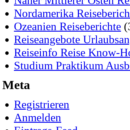
Naher Mittlerer Osten Re
Nordamerika Reiseberich
Ozeanien Reiseberichte
(
Reiseangebote Urlaubsan
Reiseinfo Reise Know-
Studium Praktikum Ausb
Meta
Registrieren
Anmelden