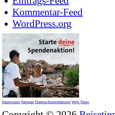
Eintrags-Feed
Kommentar-Feed
WordPress.org
Impressum
Sitemap
Datenschutzerklärung
Web-Tipps
Copyright © 2026
Reisetip