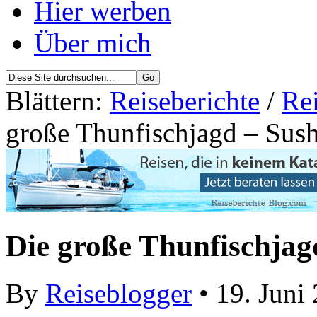
Hier werben
Über mich
Blättern:
Reiseberichte
/
Re
große Thunfischjagd – Sush
Die große Thunfischjag
By
Reiseblogger
• 19. Juni