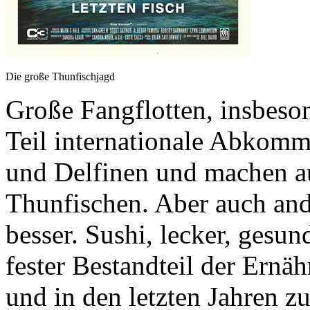
Die große Thunfischjagd
Große Fangflotten, insbes
Teil internationale Abkom
und Delfinen und machen au
Thunfischen. Aber auch ande
besser. Sushi, lecker, gesu
fester Bestandteil der Ern
und in den letzten Jahren 