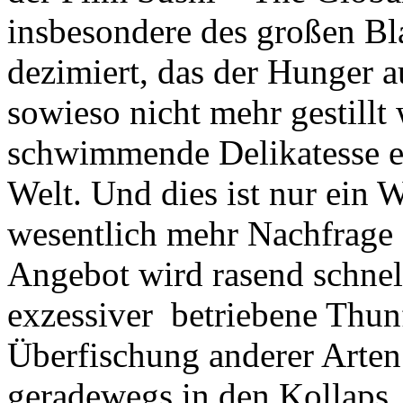
insbesondere des großen Bla
dezimiert, das der Hunger a
sowieso nicht mehr gestillt
schwimmende Delikatesse e
Welt. Und dies ist nur ein 
wesentlich mehr Nachfrage e
Angebot wird rasend schnell
exzessiver betriebene Thun
Überfischung anderer Arten
geradewegs in den Kollaps.