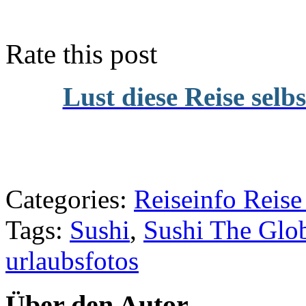
Rate this post
Lust diese Reise selb
Categories:
Reiseinfo Rei
Tags:
Sushi
,
Sushi The Glo
urlaubsfotos
Über den Autor