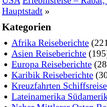
USA
Erlebnisreise – Rabat,
Hauptstadt
»
Kategorien
Afrika Reiseberichte
(22
Asien Reiseberichte
(195
Europa Reiseberichte
(28
Karibik Reiseberichte
(30
Kreuzfahrten Schiffsreis
Lateinamerika Südamerik