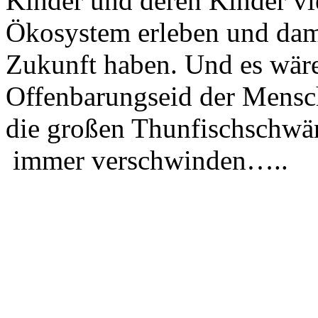
Kinder und deren Kinder vie
Ökosystem erleben und dami
Zukunft haben. Und es wäre 
Offenbarungseid der Mensch
die großen Thunfischschwä
immer verschwinden…..