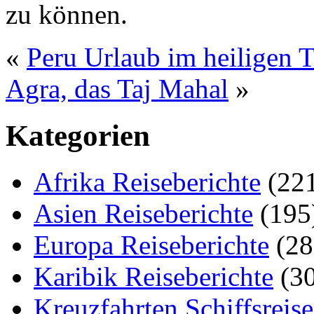
zu können.
«
Peru Urlaub im heiligen T
Agra, das Taj Mahal
»
Kategorien
Afrika Reiseberichte
(22
Asien Reiseberichte
(195
Europa Reiseberichte
(28
Karibik Reiseberichte
(30
Kreuzfahrten Schiffsreis