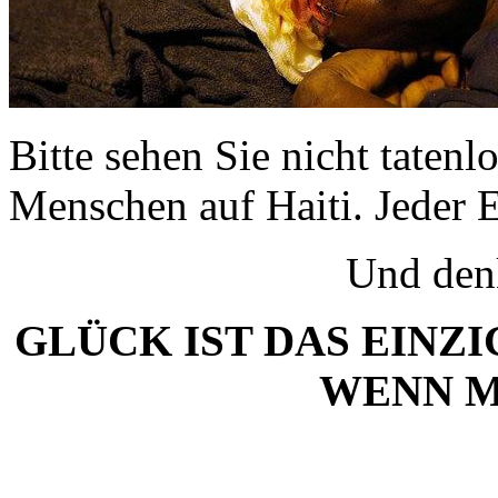
Bitte sehen Sie nicht tatenl
Menschen auf Haiti. Jeder E
Und denk
GLÜCK IST DAS EINZI
WENN M