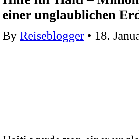
einer unglaublichen E
By
Reiseblogger
• 18. Janu