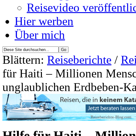
Reisevideo veröffentli
Hier werben
Über mich
Blättern:
Reiseberichte
/
Re
für Haiti – Millionen Mensc
unglaublichen Erdbeben-Ka
Hilfe für Haiti – Milli