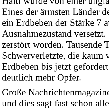
Haiti wurde von einer ungla
Eines der ärmsten Länder d
ein Erdbeben der Stärke 7 a
Ausnahmezustand versetzt. F
zerstört worden. Tausende 
Schwerverletzte, die kaum 
Erdbeben bis jetzt geforder
deutlich mehr Opfer.
Große Nachrichtenmagazin
und dies sagt fast schon all