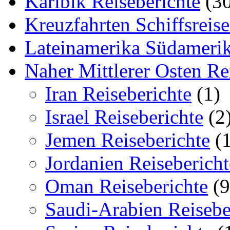
Karibik Reiseberichte
(30
Kreuzfahrten Schiffsreis
Lateinamerika Südamerik
Naher Mittlerer Osten Re
Iran Reiseberichte
(1)
Israel Reiseberichte
(2
Jemen Reiseberichte
(1
Jordanien Reisebericht
Oman Reiseberichte
(9
Saudi-Arabien Reisebe