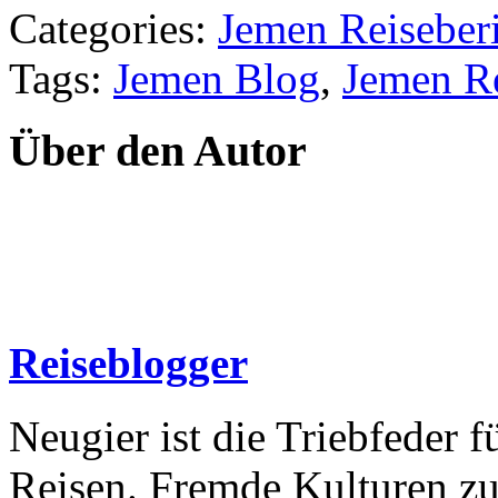
Categories:
Jemen Reiseber
Tags:
Jemen Blog
,
Jemen Re
Über den Autor
Reiseblogger
Neugier ist die Triebfeder f
Reisen. Fremde Kulturen zu