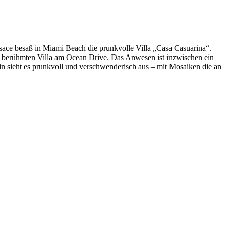
ace besaß in Miami Beach die prunkvolle Villa „Casa Casuarina“.
r berühmten Villa am Ocean Drive. Das Anwesen ist inzwischen ein
rin sieht es prunkvoll und verschwenderisch aus – mit Mosaiken die an