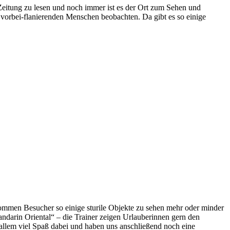
Zeitung zu lesen und noch immer ist es der Ort zum Sehen und
orbei-flanierenden Menschen beobachten. Da gibt es so einige
ommen Besucher so einige sturile Objekte zu sehen mehr oder minder
andarin Oriental“ – die Trainer zeigen Urlauberinnen gern den
 allem viel Spaß dabei und haben uns anschließend noch eine