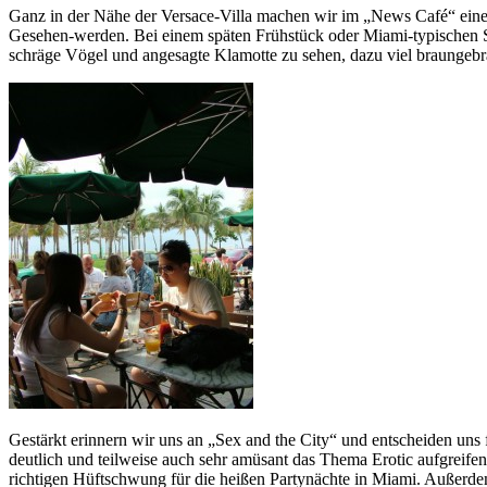
Ganz in der Nähe der Versace-Villa machen wir im „News Café“ eine 
Gesehen-werden. Bei einem späten Frühstück oder Miami-typischen S
schräge Vögel und angesagte Klamotte zu sehen, dazu viel braungebr
Gestärkt erinnern wir uns an „Sex and the City“ und entscheiden un
deutlich und teilweise auch sehr amüsant das Thema Erotic aufgreife
richtigen Hüftschwung für die heißen Partynächte in Miami. Außerdem 