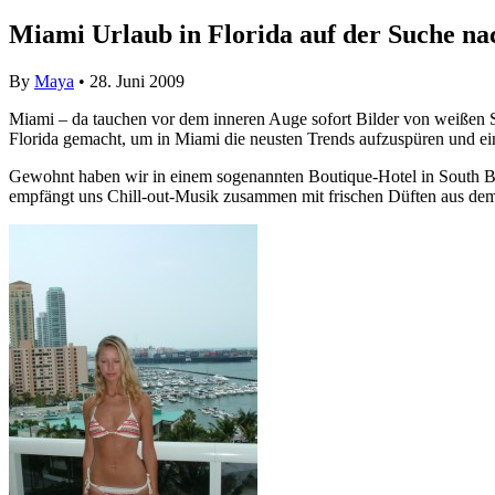
Miami Urlaub in Florida auf der Suche n
By
Maya
• 28. Juni 2009
Miami – da tauchen vor dem inneren Auge sofort Bilder von weißen S
Florida gemacht, um in Miami die neusten Trends aufzuspüren und ein
Gewohnt haben wir in einem sogenannten Boutique-Hotel in South Beac
empfängt uns Chill-out-Musik zusammen mit frischen Düften aus dem