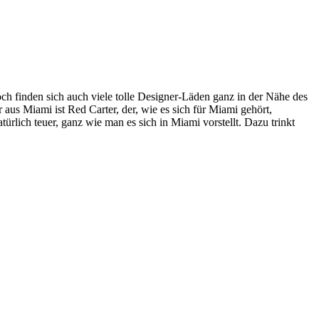
h finden sich auch viele tolle Designer-Läden ganz in der Nähe des
us Miami ist Red Carter, der, wie es sich für Miami gehört,
ich teuer, ganz wie man es sich in Miami vorstellt. Dazu trinkt