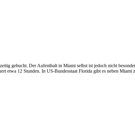
itig gebucht. Der Aufenthalt in Miami selbst ist jedoch nicht besonder
rt etwa 12 Stunden. In US-Bundesstaat Florida gibt es neben Miami z