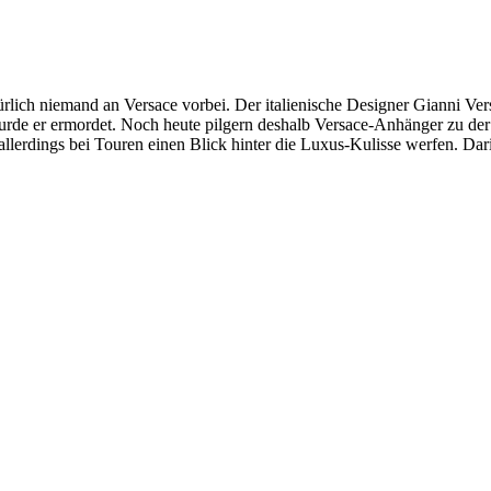
ich niemand an Versace vorbei. Der italienische Designer Gianni Vers
urde er ermordet. Noch heute pilgern deshalb Versace-Anhänger zu de
allerdings bei Touren einen Blick hinter die Luxus-Kulisse werfen. Da