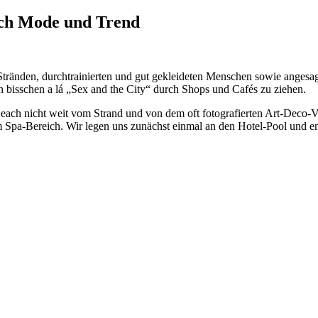
ach Mode und Trend
tränden, durchtrainierten und gut gekleideten Menschen sowie angesa
 bisschen a lá „Sex and the City“ durch Shops und Cafés zu ziehen.
h nicht weit vom Strand und von dem oft fotografierten Art-Deco-Vier
 Spa-Bereich. Wir legen uns zunächst einmal an den Hotel-Pool und e