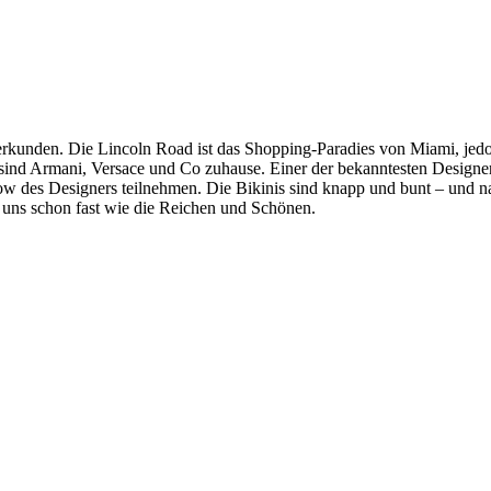
kunden. Die Lincoln Road ist das Shopping-Paradies von Miami, jedoc
ind Armani, Versace und Co zuhause. Einer der bekanntesten Designer a
es Designers teilnehmen. Die Bikinis sind knapp und bunt – und natürl
 uns schon fast wie die Reichen und Schönen.