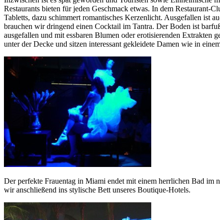
Restaurants bieten für jeden Geschmack etwas. In dem Restaurant-Cl
Tabletts, dazu schimmert romantisches Kerzenlicht. Ausgefallen ist a
brauchen wir dringend einen Cocktail im Tantra. Der Boden ist barf
ausgefallen und mit essbaren Blumen oder erotisierenden Extrakten 
unter der Decke und sitzen interessant gekleidete Damen wie in einem
Der perfekte Frauentag in Miami endet mit einem herrlichen Bad im
wir anschließend ins stylische Bett unseres Boutique-Hotels.