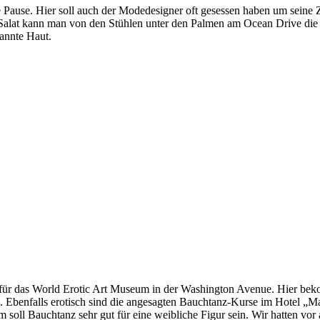
Pause. Hier soll auch der Modedesigner oft gesessen haben um seine 
alat kann man von den Stühlen unter den Palmen am Ocean Drive die v
annte Haut.
s für das World Erotic Art Museum in der Washington Avenue. Hier bek
n. Ebenfalls erotisch sind die angesagten Bauchtanz-Kurse im Hotel „M
soll Bauchtanz sehr gut für eine weibliche Figur sein. Wir hatten vor