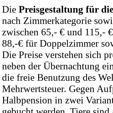
Die
Preisgestaltung für d
nach Zimmerkategorie sowie
zwischen 65,- € und 115,- €
88,-€ für Doppelzimmer sow
Die Preise verstehen sich p
neben der Übernachtung ein 
die freie Benutzung des Wel
Mehrwertsteuer. Gegen Auf
Halbpension in zwei Varian
gebucht werden. Tiere sind 