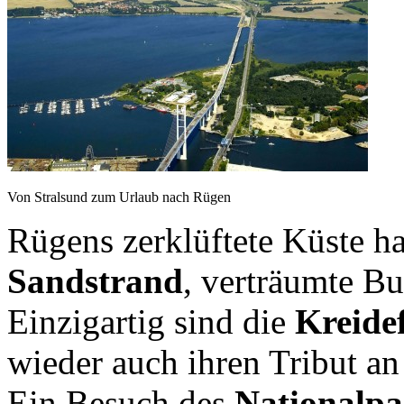
Von Stralsund zum Urlaub nach Rügen
Rügens zerklüftete Küste ha
Sandstrand
, verträumte B
Einzigartig sind die
Kreidef
wieder auch ihren Tribut a
Ein Besuch des
Nationalp