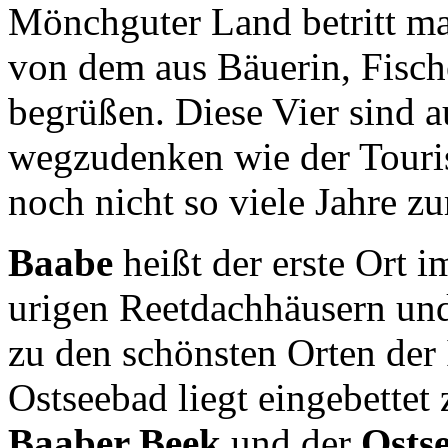
Mönchguter Land betritt ma
von dem aus Bäuerin, Fisch
begrüßen. Diese Vier sind 
wegzudenken wie der Touris
noch nicht so viele Jahre zu
Baabe
heißt der erste Ort 
urigen Reetdachhäusern und
zu den schönsten Orten der 
Ostseebad liegt eingebettet
Baaber Beek
und der
Osts