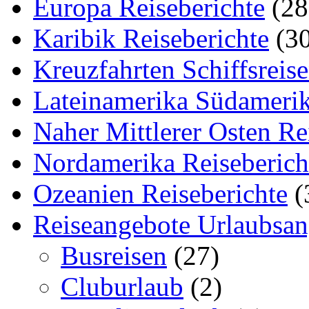
Europa Reiseberichte
(28
Karibik Reiseberichte
(30
Kreuzfahrten Schiffsreis
Lateinamerika Südamerik
Naher Mittlerer Osten Re
Nordamerika Reiseberich
Ozeanien Reiseberichte
(
Reiseangebote Urlaubsan
Busreisen
(27)
Cluburlaub
(2)