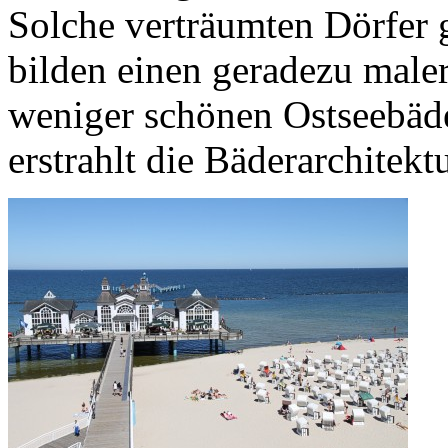
Solche verträumten Dörfer g
bilden einen geradezu maler
weniger schönen Ostseebäd
erstrahlt die Bäderarchitek