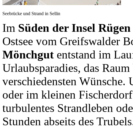
Seebrücke und Strand in Sellin
Im
Süden der Insel Rügen
Ostsee vom Greifswalder B
Mönchgut
entstand im Lauf
Urlaubsparadies, das Raum b
verschiedensten Wünsche. U
oder im kleinen Fischerdorf
turbulentes Strandleben ode
Stunden abseits des Trubels