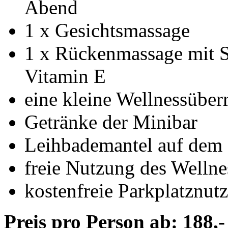
Abend
1 x Gesichtsmassage
1 x Rückenmassage mit S
Vitamin E
eine kleine Wellnessüber
Getränke der Minibar
Leihbademantel auf dem
freie Nutzung des Wellne
kostenfreie Parkplatznut
Preis pro Person ab: 188,