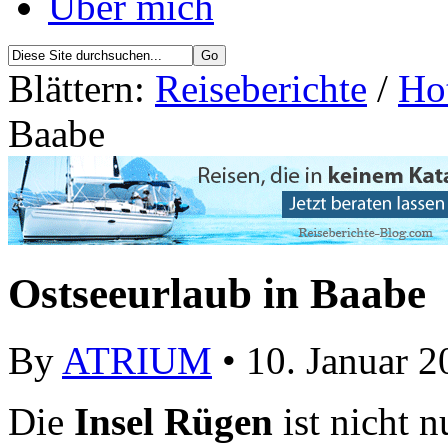
Über mich
Blättern:
Reiseberichte
/
Ho
Baabe
Ostseeurlaub in Baabe
By
ATRIUM
• 10. Januar 2
Die
Insel Rügen
ist nicht n