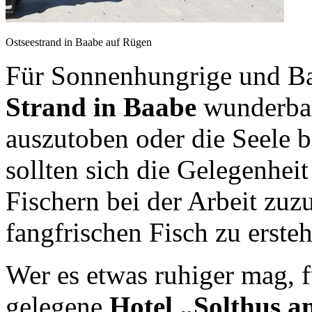
Ostseestrand in Baabe auf Rügen
Für Sonnenhungrige und Bad
Strand in Baabe
wunderbar
auszutoben oder die Seele b
sollten sich die Gelegenheit
Fischern bei der Arbeit zuz
fangfrischen Fisch zu erste
Wer es etwas ruhiger mag, fü
gelegene
Hotel „Solthus a