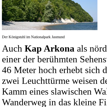
Der Königstuhl im Nationalpark Jasmund
Auch
Kap Arkona
als nörd
einer der berühmten Sehen
46 Meter hoch erhebt sich d
zwei Leuchttürme weisen d
Kamm eines slawischen Walle
Wanderweg in das kleine Fis