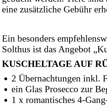
eine zusätzliche Gebühr er
Ein besonders empfehlenswe
Solthus ist das Angebot „K
KUSCHELTAGE AUF R
2 Übernachtungen inkl. F
ein Glas Prosecco zur B
1 x romantisches 4-Gang