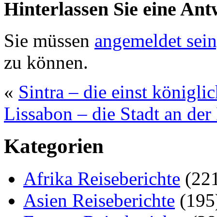
Hinterlassen Sie eine Ant
Sie müssen
angemeldet sein
zu können.
«
Sintra – die einst königl
Lissabon – die Stadt an de
Kategorien
Afrika Reiseberichte
(22
Asien Reiseberichte
(195