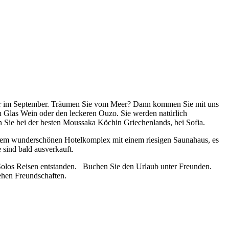
t oder im September. Träumen Sie vom Meer? Dann kommen Sie mit uns
 Glas Wein oder den leckeren Ouzo. Sie werden natürlich
 Sie bei der besten Moussaka Köchin Griechenlands, bei Sofia.
einem wunderschönen Hotelkomplex mit einem riesigen Saunahaus, es
sind bald ausverkauft.
 Solos Reisen entstanden. Buchen Sie den Urlaub unter Freunden.
ehen Freundschaften.