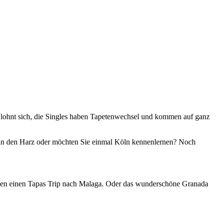
Es lohnt sich, die Singles haben Tapetenwechsel und kommen auf ganz
t in den Harz oder möchten Sie einmal Köln kennenlernen? Noch
ehmen einen Tapas Trip nach Malaga. Oder das wunderschöne Granada