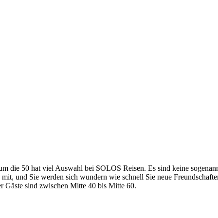
 um die 50 hat viel Auswahl bei SOLOS Reisen. Es sind keine sogenannt
s mit, und Sie werden sich wundern wie schnell Sie neue Freundschaft
er Gäste sind zwischen Mitte 40 bis Mitte 60.