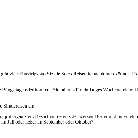
s gibt viele Kurztrips wo Sie die Solos Reisen kennenlernen können. 
ie Pfingsttage oder kommen Sie mit uns für ein langes Wochenende mi
e Singlereisen an:
gen, gut organisiert. Besuchen Sie eins der weißen Dörfer und untern
im Juli oder lieber im September oder Oktober?