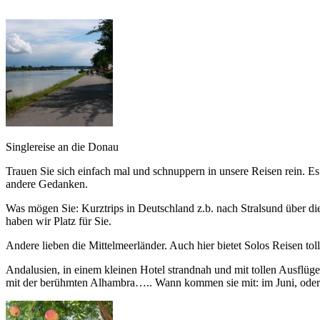
Singlereise an die Donau
Trauen Sie sich einfach mal und schnuppern in unsere Reisen rein. E
andere Gedanken.
Was mögen Sie: Kurztrips in Deutschland z.b. nach Stralsund über d
haben wir Platz für Sie.
Andere lieben die Mittelmeerländer. Auch hier bietet Solos Reisen toll
Andalusien, in einem kleinen Hotel strandnah und mit tollen Ausflü
mit der berühmten Alhambra….. Wann kommen sie mit: im Juni, oder 