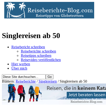
Singlereisen ab 50
Reisebericht schreiben
Reiseberichte schreiben
Reisetipps schreiben
Reisevideo veröffentlichen
Hier werben
Über mich
Blättern:
Reiseberichte
/
Singlereisen
/ Singlereisen ab 50