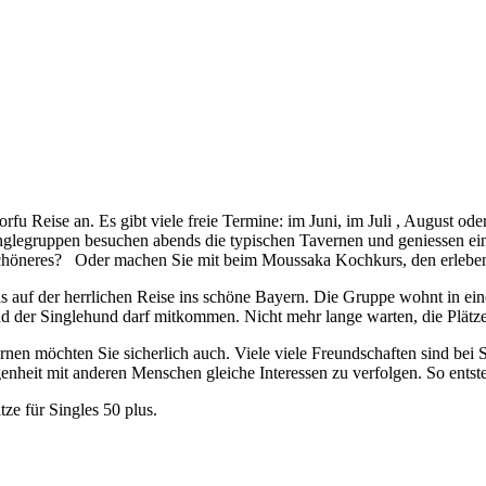
Korfu Reise an. Es gibt viele freie Termine: im Juni, im Juli , Augus
legruppen besuchen abends die typischen Tavernen und geniessen ein
s Schöneres? Oder machen Sie mit beim Moussaka Kochkurs, den erleben
ns auf der herrlichen Reise ins schöne Bayern. Die Gruppe wohnt in 
der Singlehund darf mitkommen. Nicht mehr lange warten, die Plätze 
nen möchten Sie sicherlich auch. Viele viele Freundschaften sind bei
enheit mit anderen Menschen gleiche Interessen zu verfolgen. So entst
e für Singles 50 plus.