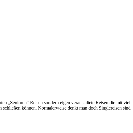
en „Senioren“ Reisen sondern eigen veranstaltete Reisen die mit viel
en schließen können. Normalerweise denkt man doch Singlereisen sind