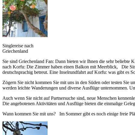
Singlereise nach
Griechenland
Sie sind Griechenland Fan: Dann bieten wir Ihnen die sehr beliebte 
nach Korfu: Die Zimmer haben einen Balkon mit Meerblick, Die Sing
deutschsprachig betreut. Eine Inselrundfahrt auf Korfu: was gibt e
Zögern Sie nicht kommen Sie mit uns in den Süden oder testen Sie u
werden leichte Wanderungen und diverse Ausflüge unternommen. Und 
Auch wenn Sie nicht auf Partnersuche sind, neue Menschen kennenler
Die angebotenen Aktivitäten und Ausflüge bieten die einmalige Geleg
Wann kommen Sie mit uns? Im Sommer gibt es noch einige freie Plätz