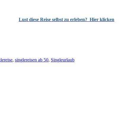
Lust diese Reise selbst zu erleben?
Hier klicken
lereise
,
singlereisen ab 50
,
Singleurlaub