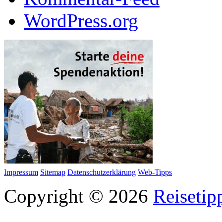
WordPress.org
Impressum
Sitemap
Datenschutzerklärung
Web-Tipps
Copyright © 2026
Reisetip