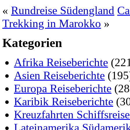
«
Rundreise Südengland
Ca
Trekking in Marokko
»
Kategorien
Afrika Reiseberichte
(22
Asien Reiseberichte
(195
Europa Reiseberichte
(28
Karibik Reiseberichte
(30
Kreuzfahrten Schiffsreis
Lateinamerika Südamerik