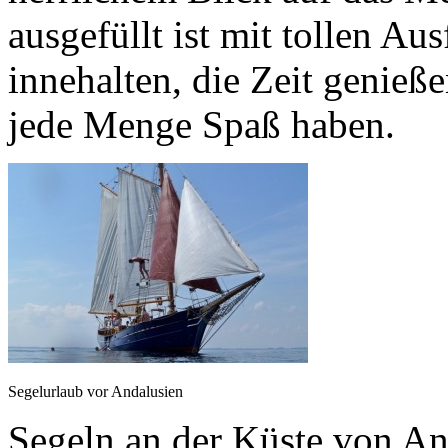
ausgefüllt ist mit tollen Au
innehalten, die Zeit genieß
jede Menge Spaß haben.
Segelurlaub vor Andalusien
Segeln an der Küste von An