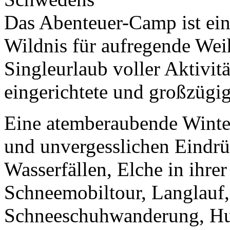
Das Abenteuer-Camp ist ein
Wildnis für aufregende Wei
Singleurlaub voller Aktivitä
eingerichtete und großzüg
Eine atemberaubende Winte
und unvergesslichen Eindrü
Wasserfällen, Elche in ihr
Schneemobiltour, Langlauf,
Schneeschuhwanderung, Hus