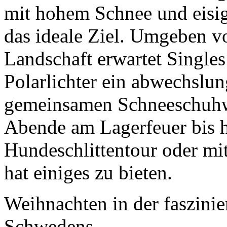
mit hohem Schnee und eisig
das ideale Ziel. Umgeben v
Landschaft erwartet Single
Polarlichter ein abwechslu
gemeinsamen Schneeschuhw
Abende am Lagerfeuer bis h
Hundeschlittentour oder m
hat einiges zu bieten.
Weihnachten in der faszini
Schwedens