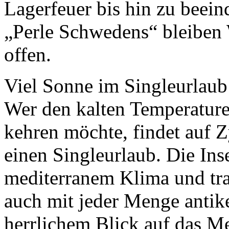
Lagerfeuer bis hin zu beein
„Perle Schwedens“ bleiben
offen.
Viel Sonne im Singleurlaub
Wer den kalten Temperatur
kehren möchte, findet auf Z
einen Singleurlaub. Die Inse
mediterranem Klima und tr
auch mit jeder Menge antik
herrlichem Blick auf das Mee