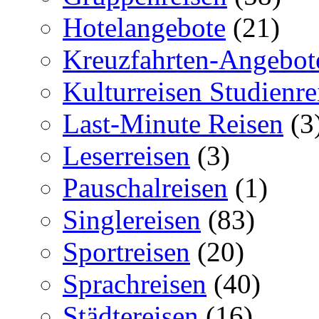
Hotelangebote
(21)
Kreuzfahrten-Angebot
Kulturreisen Studienre
Last-Minute Reisen
(3
Leserreisen
(3)
Pauschalreisen
(1)
Singlereisen
(83)
Sportreisen
(20)
Sprachreisen
(40)
Städtereisen
(16)