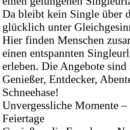
einen gelungenen Singleurl
Da bleibt kein Single über d
glücklich unter Gleichgesin
Hier finden Menschen zusa
einen entspannten Singleurl
erleben. Die Angebote sind 
Genießer, Entdecker, Abent
Schneehase!
Unvergessliche Momente – E
Feiertage