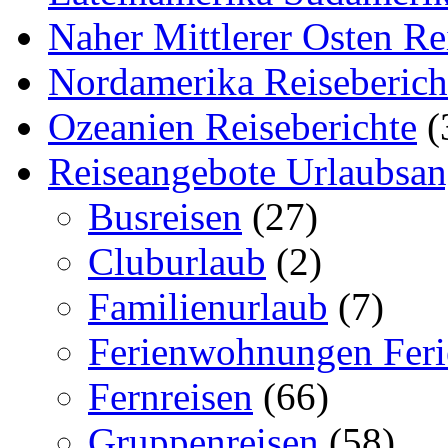
Naher Mittlerer Osten Re
Nordamerika Reiseberich
Ozeanien Reiseberichte
(
Reiseangebote Urlaubsan
Busreisen
(27)
Cluburlaub
(2)
Familienurlaub
(7)
Ferienwohnungen Feri
Fernreisen
(66)
Gruppenreisen
(58)