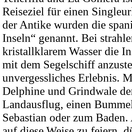
Reiseziel für einen Singleu
der Antike wurden die span
Inseln“ genannt. Bei strah
kristallklarem Wasser die I
mit dem Segelschiff anzusteu
unvergessliches Erlebnis. M
Delphine und Grindwale den 
Landausflug, einen Bummel 
Sebastian oder zum Baden. 
auf diese Weise zu feiern, d