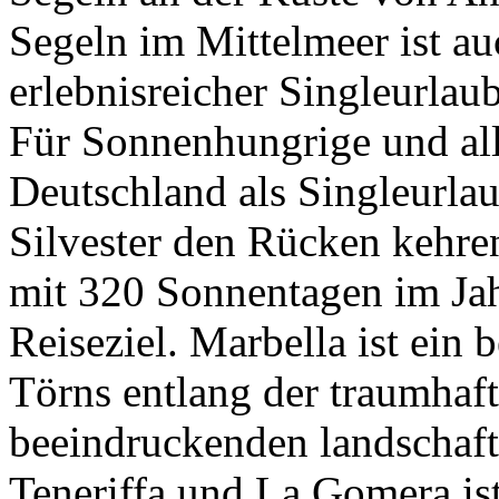
Segeln im Mittelmeer ist au
erlebnisreicher Singleurlau
Für Sonnenhungrige und all
Deutschland als Singleurla
Silvester den Rücken kehre
mit 320 Sonnentagen im Jah
Reiseziel. Marbella ist ein b
Törns entlang der traumhaf
beeindruckenden landschaftl
Teneriffa und La Gomera is