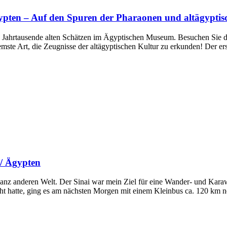
ypten – Auf den Spuren der Pharaonen und altägyptis
n, Jahrtausende alten Schätzen im Ägyptischen Museum. Besuchen Sie 
ste Art, die Zeugnisse der altägyptischen Kultur zu erkunden! Der ers
 / Ägypten
r ganz anderen Welt. Der Sinai war mein Ziel für eine Wander- und Ka
t hatte, ging es am nächsten Morgen mit einem Kleinbus ca. 120 km n