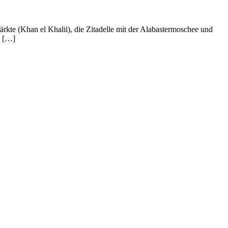
rkte (Khan el Khalii), die Zitadelle mit der Alabastermoschee und
s […]