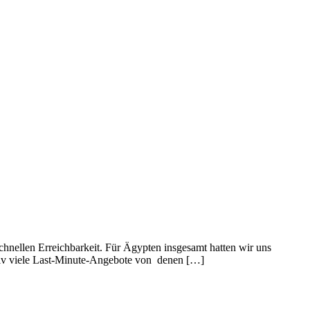
chnellen Erreichbarkeit. Für Ägypten insgesamt hatten wir uns
ativ viele Last-Minute-Angebote von denen […]