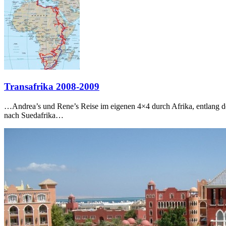
Transafrika 2008-2009
…Andrea’s und Rene’s Reise im eigenen 4×4 durch Afrika, entlang d
nach Suedafrika…