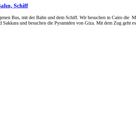
ahn, Schiff
genen Bus, mit der Bahn und dem Schiff. Wir besuchen in Cairo die Mä
 Sakkara und besuchen die Pyramiden von Giza. Mit dem Zug geht e