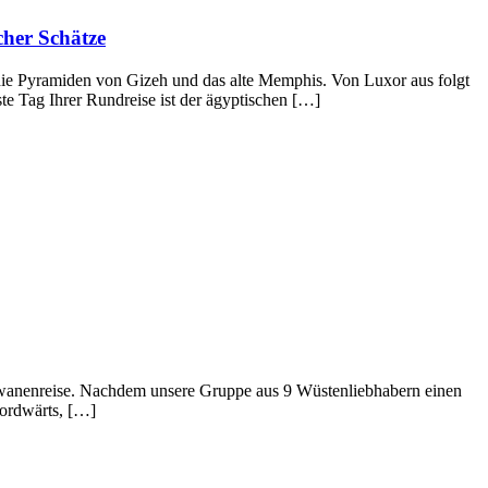
cher Schätze
die Pyramiden von Gizeh und das alte Memphis. Von Luxor aus folgt
te Tag Ihrer Rundreise ist der ägyptischen […]
rawanenreise. Nachdem unsere Gruppe aus 9 Wüstenliebhabern einen
ordwärts, […]