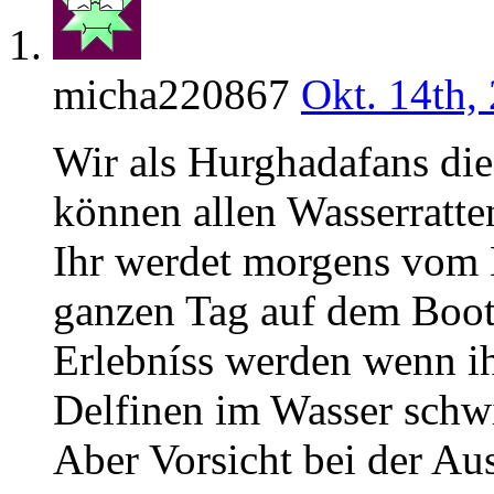
micha220867
Okt. 14th,
Wir als Hurghadafans die
können allen Wasserratte
Ihr werdet morgens vom 
ganzen Tag auf dem Boot.
Erlebníss werden wenn ih
Delfinen im Wasser sch
Aber Vorsicht bei der Aus