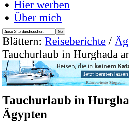
Hier werben
Über mich
Blättern:
Reiseberichte
/
Äg
Tauchurlaub in Hurghada a
Tauchurlaub in Hurgha
Ägypten