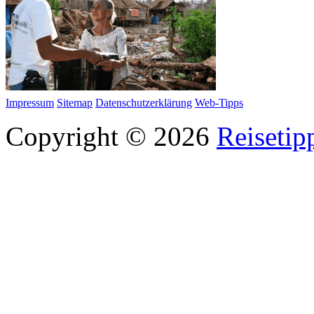
Impressum
Sitemap
Datenschutzerklärung
Web-Tipps
Copyright © 2026
Reisetip