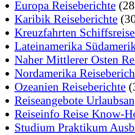
Europa Reiseberichte
(28
Karibik Reiseberichte
(30
Kreuzfahrten Schiffsreis
Lateinamerika Südamerik
Naher Mittlerer Osten Re
Nordamerika Reiseberich
Ozeanien Reiseberichte
(
Reiseangebote Urlaubsan
Reiseinfo Reise Know-
Studium Praktikum Ausb