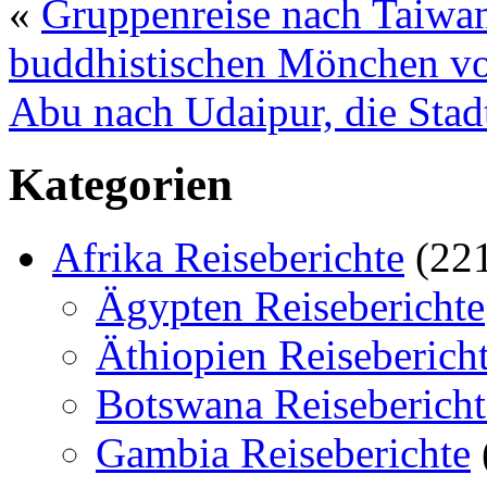
«
Gruppenreise nach Taiwan
buddhistischen Mönchen v
Abu nach Udaipur, die Stad
Kategorien
Afrika Reiseberichte
(22
Ägypten Reiseberichte
Äthiopien Reiseberich
Botswana Reisebericht
Gambia Reiseberichte