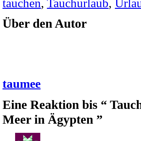
tauchen
,
Tauchurlaub
,
Urla
Über den Autor
taumee
Eine Reaktion bis “ Tau
Meer in Ägypten ”