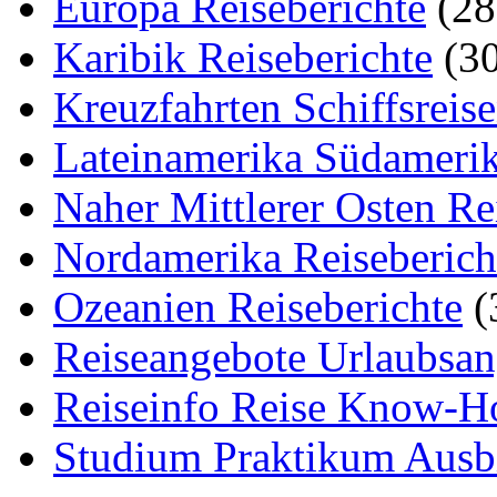
Europa Reiseberichte
(28
Karibik Reiseberichte
(30
Kreuzfahrten Schiffsreis
Lateinamerika Südamerik
Naher Mittlerer Osten Re
Nordamerika Reiseberich
Ozeanien Reiseberichte
(
Reiseangebote Urlaubsan
Reiseinfo Reise Know-
Studium Praktikum Ausb