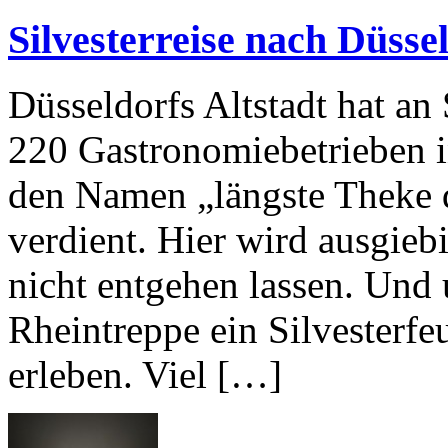
Silvesterreise nach Düsse
Düsseldorfs Altstadt hat an 
220 Gastronomiebetrieben in
den Namen „längste Theke d
verdient. Hier wird ausgiebi
nicht entgehen lassen. Und 
Rheintreppe ein Silvesterf
erleben. Viel […]