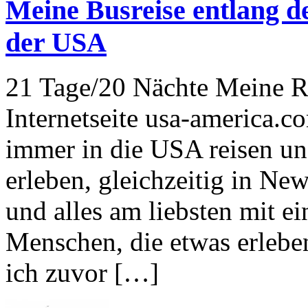
Meine Busreise entlang d
der USA
21 Tage/20 Nächte Meine Re
Internetseite usa-america.c
immer in die USA reisen un
erleben, gleichzeitig in Ne
und alles am liebsten mit 
Menschen, die etwas erleben
ich zuvor […]