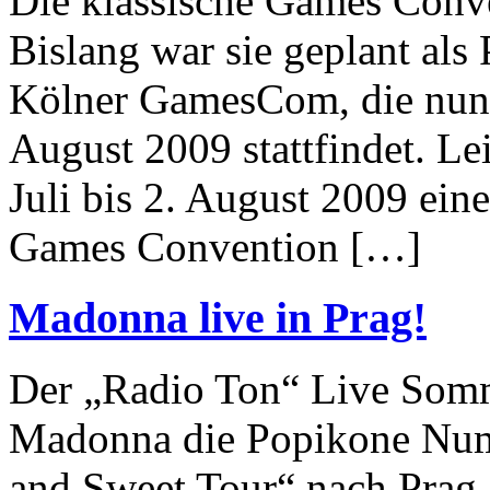
Die klassische Games Conven
Bislang war sie geplant als 
Kölner GamesCom, die nun 
August 2009 stattfindet. Lei
Juli bis 2. August 2009 ei
Games Convention […]
Madonna live in Prag!
Der „Radio Ton“ Live Somm
Madonna die Popikone Num
and Sweet Tour“ nach Prag.