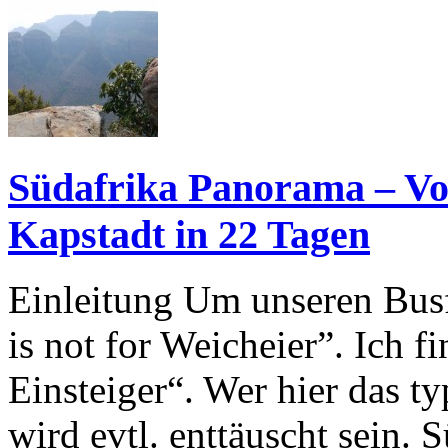
Südafrika Panorama – V
Kapstadt in 22 Tagen
Einleitung Um unseren Busfa
is not for Weicheier”. Ich f
Einsteiger“. Wer hier das t
wird evtl. enttäuscht sein. 