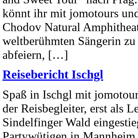
könnt ihr mit jomotours und
Chodov Natural Amphitheat
weltberühmten Sängerin zu 
abfeiern, […]
Reisebericht Ischgl
Spaß in Ischgl mit jomoto
der Reisbegleiter, erst als 
Sindelfinger Wald eingestie
Partywütigen in Mannheim,