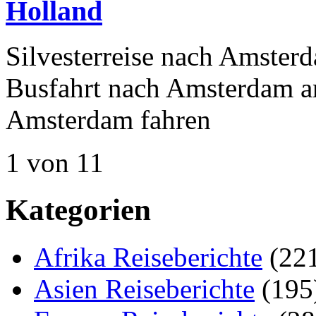
Holland
Silvesterreise nach Amster
Busfahrt nach Amsterdam an
Amsterdam fahren
1 von 1
1
Kategorien
Afrika Reiseberichte
(22
Asien Reiseberichte
(195