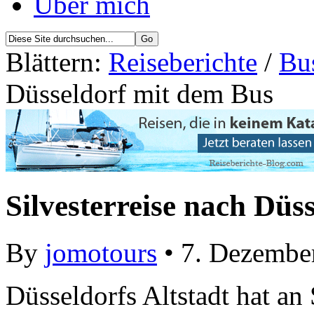
Über mich
Blättern:
Reiseberichte
/
Bu
Düsseldorf mit dem Bus
Silvesterreise nach Düs
By
jomotours
• 7. Dezembe
Düsseldorfs Altstadt hat an 