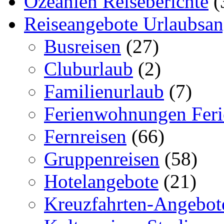
Ozeanien Reiseberichte
(
Reiseangebote Urlaubsan
Busreisen
(27)
Cluburlaub
(2)
Familienurlaub
(7)
Ferienwohnungen Feri
Fernreisen
(66)
Gruppenreisen
(58)
Hotelangebote
(21)
Kreuzfahrten-Angebot