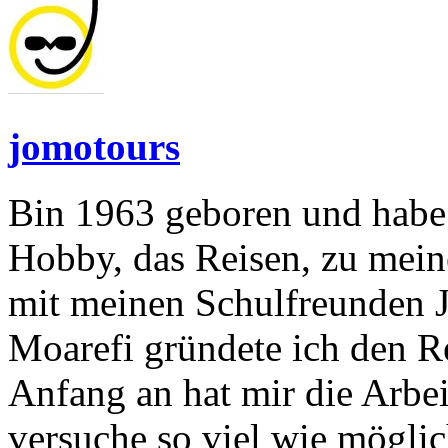
jomotours
Bin 1963 geboren und habe 
Hobby, das Reisen, zu mei
mit meinen Schulfreunden 
Moarefi gründete ich den R
Anfang an hat mir die Arbe
versuche so viel wie möglic