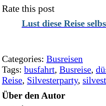
Rate this post
Lust diese Reise selb
Categories:
Busreisen
Tags:
busfahrt
,
Busreise
,
dü
Reise
,
Silvesterparty
,
silves
Über den Autor