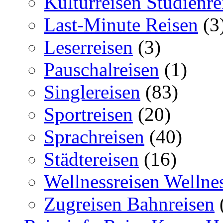
Kulturreisen Studienre
Last-Minute Reisen
(3
Leserreisen
(3)
Pauschalreisen
(1)
Singlereisen
(83)
Sportreisen
(20)
Sprachreisen
(40)
Städtereisen
(16)
Wellnessreisen Wellne
Zugreisen Bahnreisen