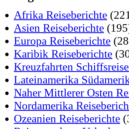
Afrika Reiseberichte
(22
Asien Reiseberichte
(195
Europa Reiseberichte
(28
Karibik Reiseberichte
(30
Kreuzfahrten Schiffsreis
Lateinamerika Südamerik
Naher Mittlerer Osten Re
Nordamerika Reiseberich
Ozeanien Reiseberichte
(