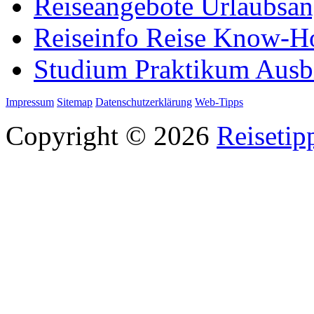
Reiseangebote Urlaubsan
Reiseinfo Reise Know-
Studium Praktikum Ausb
Impressum
Sitemap
Datenschutzerklärung
Web-Tipps
Copyright © 2026
Reisetip