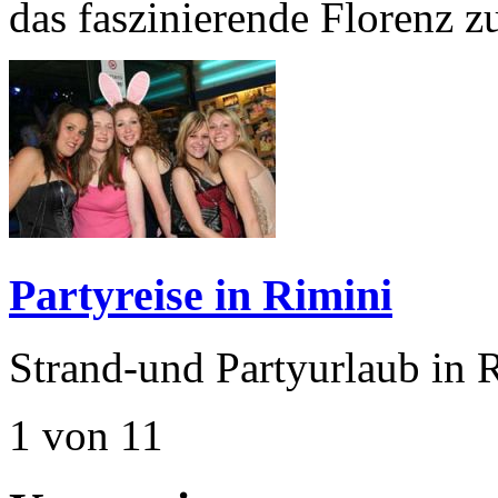
das faszinierende Florenz 
Partyreise in Rimini
Strand-und Partyurlaub in 
1 von 1
1