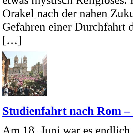
Orakel nach der nahen Zuku
Gefahren einer Durchfahrt d
[…]
Studienfahrt nach Rom – 
Am 18. Juni war es endlich 