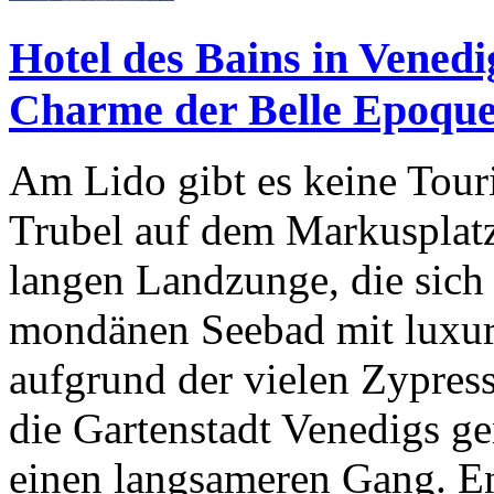
Hotel des Bains in Vened
Charme der Belle Epoqu
Am Lido gibt es keine Tour
Trubel auf dem Markusplatz
langen Landzunge, die sich
mondänen Seebad mit luxuri
aufgrund der vielen Zypres
die Gartenstadt Venedigs g
einen langsameren Gang. E