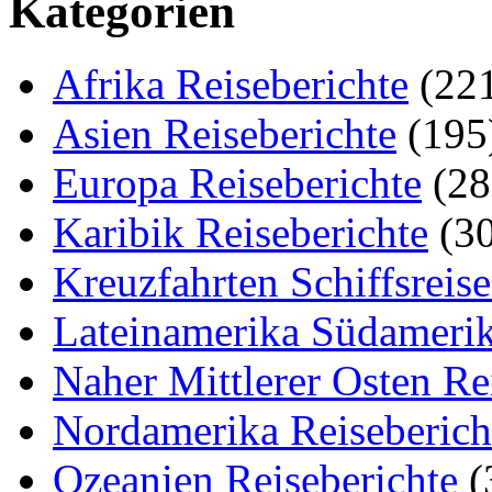
Kategorien
Afrika Reiseberichte
(22
Asien Reiseberichte
(195
Europa Reiseberichte
(28
Karibik Reiseberichte
(30
Kreuzfahrten Schiffsreis
Lateinamerika Südamerik
Naher Mittlerer Osten Re
Nordamerika Reiseberich
Ozeanien Reiseberichte
(