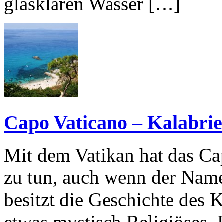
glasklaren Wasser […]
Capo Vaticano – Kalabrien
Mit dem Vatikan hat das Ca
zu tun, auch wenn der Name
besitzt die Geschichte des
etwas mystisch Religiöses. H