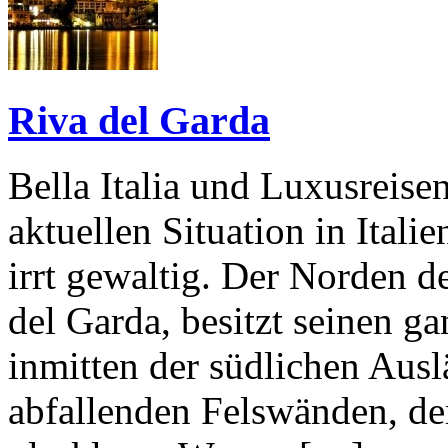
Riva del Garda
Bella Italia und Luxusreise
aktuellen Situation in Ital
irrt gewaltig. Der Norden d
del Garda, besitzt seinen 
inmitten der südlichen Auslä
abfallenden Felswänden, d