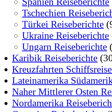
Spanien Reiseberichte
Tschechien Reiseberic
Türkei Reiseberichte
(
Ukraine Reiseberichte
Ungarn Reiseberichte
(
Karibik Reiseberichte
(30
Kreuzfahrten Schiffsreis
Lateinamerika Südamerik
Naher Mittlerer Osten Re
Nordamerika Reiseberich