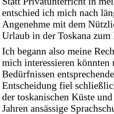
Statt Privatunterricht in m
entschied ich mich nach lä
Angenehme mit dem Nützlic
Urlaub in der Toskana zum 
Ich begann also meine Reche
mich interessieren könnten
Bedürfnissen entsprechend
Entscheidung fiel schließli
der toskanischen Küste und d
Jahren ansässige Sprachschu