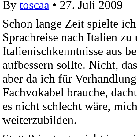
By
toscaa
• 27. Juli 2009
Schon lange Zeit spielte i
Sprachreise nach Italien z
Italienischkenntnisse aus b
aufbessern sollte. Nicht, da
aber da ich für Verhandlun
Fachvokabel brauche, dachte
es nicht schlecht wäre, mich
weiterzubilden.