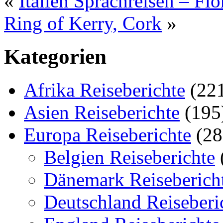
«
Italien Sprachreisen – Flo
Ring of Kerry, Cork
»
Kategorien
Afrika Reiseberichte
(22
Asien Reiseberichte
(195
Europa Reiseberichte
(28
Belgien Reiseberichte
Dänemark Reiseberich
Deutschland Reiseberi