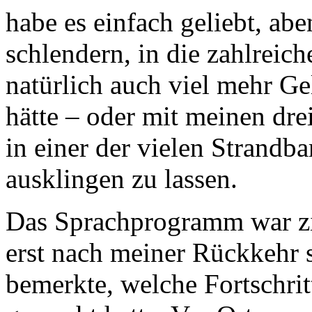
habe es einfach geliebt, ab
schlendern, in die zahlreic
natürlich auch viel mehr Gel
hätte – oder mit meinen d
in einer der vielen Strandb
ausklingen zu lassen.
Das Sprachprogramm war zie
erst nach meiner Rückkehr s
bemerkte, welche Fortschri