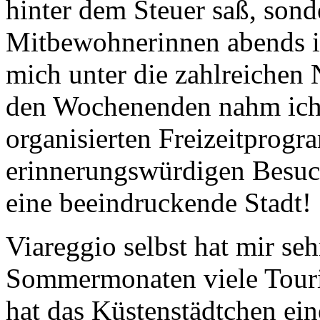
hinter dem Steuer saß, son
Mitbewohnerinnen abends i
mich unter die zahlreichen
den Wochenenden nahm ich
organisierten Freizeitprogr
erinnerungswürdigen Besuch
eine beeindruckende Stadt!
Viareggio selbst hat mir se
Sommermonaten viele Touri
hat das Küstenstädtchen ein