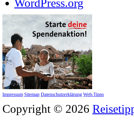
WordPress.org
Impressum
Sitemap
Datenschutzerklärung
Web-Tipps
Copyright © 2026
Reisetip