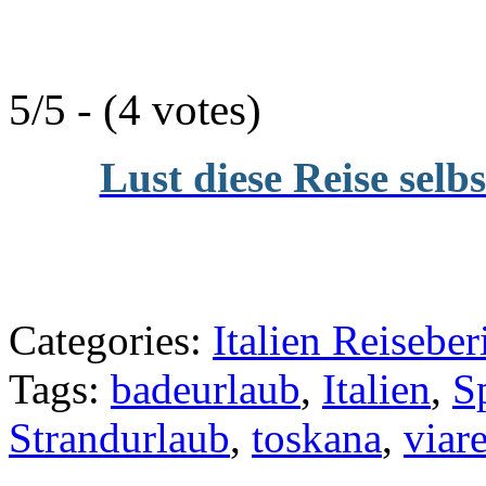
5/5 - (4 votes)
Lust diese Reise selb
Categories:
Italien Reiseber
Tags:
badeurlaub
,
Italien
,
S
Strandurlaub
,
toskana
,
viar