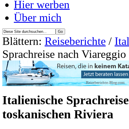
Hier werben
Über mich
Blättern:
Reiseberichte
/
Ita
Sprachreise nach Viareggio 
Italienische Sprachreis
toskanischen Riviera