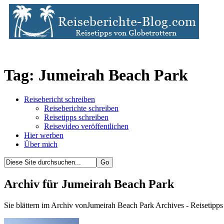
Tag: Jumeirah Beach Park
Reisebericht schreiben
Reiseberichte schreiben
Reisetipps schreiben
Reisevideo veröffentlichen
Hier werben
Über mich
Archiv für Jumeirah Beach Park
Sie blättern im Archiv vonJumeirah Beach Park Archives - Reisetipps