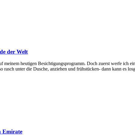
de der Welt
 auf meinem heutigen Besichtigungsprogramm. Doch zuerst werfe ich ei
lso rasch unter die Dusche, anziehen und frühstücken- dann kann es l
n Emirate