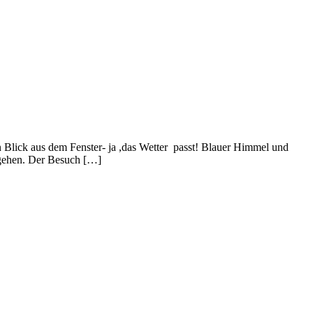
n Blick aus dem Fenster- ja ,das Wetter passt! Blauer Himmel und
osgehen. Der Besuch […]