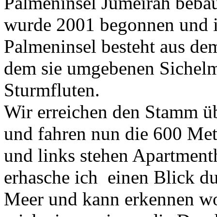
Palmeninsel Jumeirah bebau
wurde 2001 begonnen und is
Palmeninsel besteht aus d
dem sie umgebenen Sichel
Sturmfluten.
Wir erreichen den Stamm üb
und fahren nun die 600 Mete
und links stehen Apartment
erhasche ich einen Blick d
Meer und kann erkennen wo 