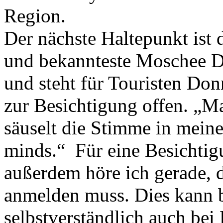
Region.
Der nächste Haltepunkt ist 
und bekannteste Moschee D
und steht für Touristen Do
zur Besichtigung offen. „Ma
säuselt die Stimme in mein
minds.“ Für eine Besichtigu
außerdem höre ich gerade, 
anmelden muss. Dies kann b
selbstverständlich auch be