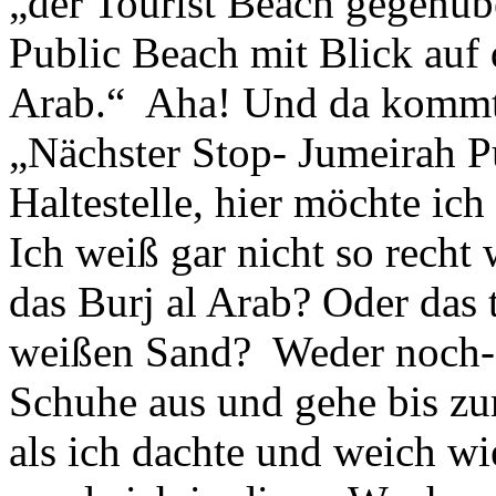
„der Tourist Beach gegenüb
Public Beach mit Blick auf 
Arab.“ Aha! Und da kommt 
„Nächster Stop- Jumeirah P
Haltestelle, hier möchte ich
Ich weiß gar nicht so recht 
das Burj al Arab? Oder das
weißen Sand? Weder noch- i
Schuhe aus und gehe bis zu
als ich dachte und weich wi