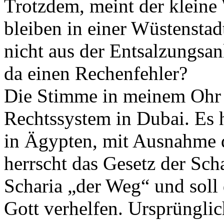
Trotzdem, meint der kleine 
bleiben in einer Wüstenstad
nicht aus der Entsalzungsa
da einen Rechenfehler?
Die Stimme in meinem Ohr e
Rechtssystem in Dubai. Es 
in Ägypten, mit Ausnahme d
herrscht das Gesetz der Scha
Scharia „der Weg“ und soll
Gott verhelfen. Ursprüngli