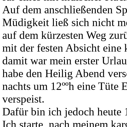
Auf dem anschließenden Spa
Müdigkeit ließ sich nicht m
auf dem kürzesten Weg zur
mit der festen Absicht eine
damit war mein erster Urla
habe den Heilig Abend vers
nachts um 12ººh eine Tüte 
verspeist.
Dafür bin ich jedoch heute 
Ich starte, nach meinem kar