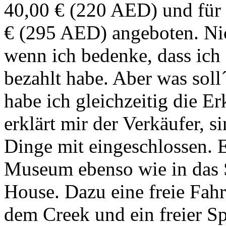
40,00 € (220 AED) und für
€ (295 AED) angeboten. Nic
wenn ich bedenke, dass ich 
bezahlt habe. Aber was soll´
habe ich gleichzeitig die E
erklärt mir der Verkäufer, 
Dinge mit eingeschlossen. E
Museum ebenso wie in das 
House. Dazu eine freie Fah
dem Creek und ein freier Sp