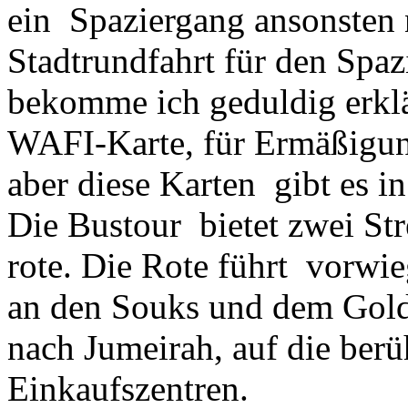
ein Spaziergang ansonsten n
Stadtrundfahrt für den Spaz
bekomme ich geduldig erkl
WAFI-Karte, für Ermäßigun
aber diese Karten gibt es 
Die Bustour bietet zwei Str
rote. Die Rote führt vorwi
an den Souks und dem Goldm
nach Jumeirah, auf die ber
Einkaufszentren.