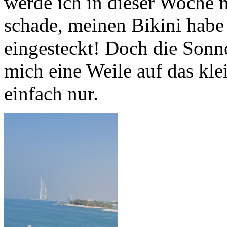
werde ich in dieser Woche m
schade, meinen Bikini habe 
eingesteckt! Doch die Sonne
mich eine Weile auf das kl
einfach nur.