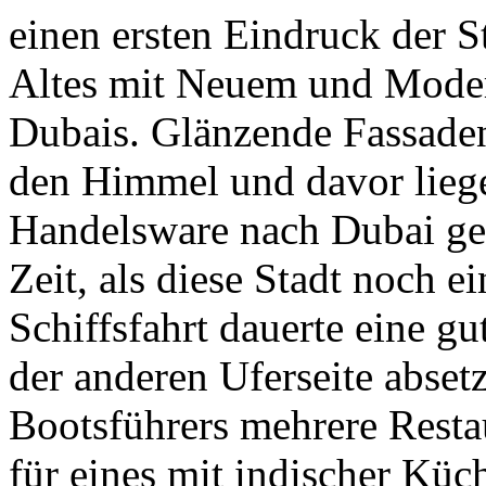
einen ersten Eindruck der S
Altes mit Neuem und Mode
Dubais. Glänzende Fassade
den Himmel und davor liege
Handelsware nach Dubai geb
Zeit, als diese Stadt noch 
Schiffsfahrt dauerte eine gu
der anderen Uferseite abset
Bootsführers mehrere Resta
für eines mit indischer Küc