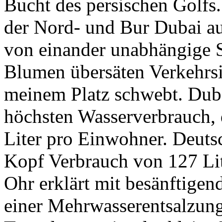
Bucht des persischen Golfs.
der Nord- und Bur Dubai au
von einander unabhängige S
Blumen übersäten Verkehrsi
meinem Platz schwebt. Duba
höchsten Wasserverbrauch, 
Liter pro Einwohner. Deuts
Kopf Verbrauch von 127 Li
Ohr erklärt mit besänftige
einer Mehrwasserentsalzun