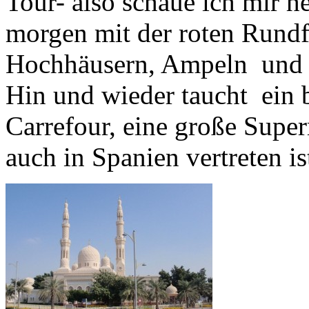
Tour- also schaue ich mir h
morgen mit der roten Rundfa
Hochhäusern, Ampeln und Ve
Hin und wieder taucht ein b
Carrefour, eine große Super
auch in Spanien vertreten is