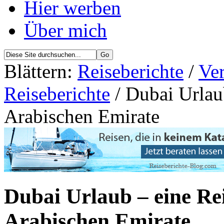
Hier werben
Über mich
Blättern:
Reiseberichte
/
Ver
Reiseberichte
/ Dubai Urlaub
Arabischen Emirate
Dubai Urlaub – eine Rei
Arabischen Emirate