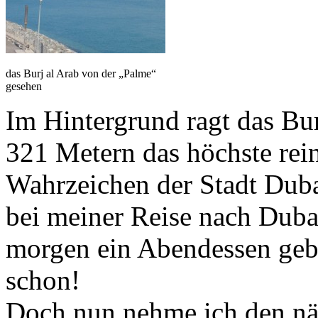
das Burj al Arab von der „Palme“
gesehen
Im Hintergrund ragt das Bur
321 Metern das höchste rei
Wahrzeichen der Stadt Dubai
bei meiner Reise nach Dubai
morgen ein Abendessen gebu
schon!
Doch nun nehme ich den n