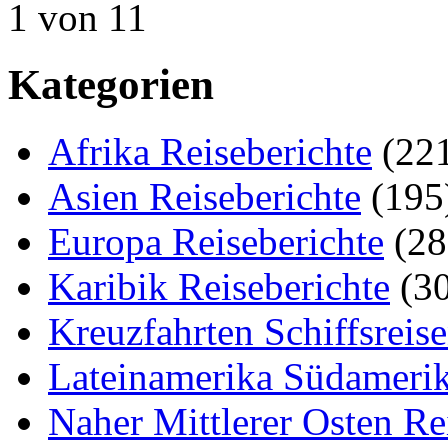
1 von 1
1
Kategorien
Afrika Reiseberichte
(22
Asien Reiseberichte
(195
Europa Reiseberichte
(28
Karibik Reiseberichte
(30
Kreuzfahrten Schiffsreis
Lateinamerika Südamerik
Naher Mittlerer Osten Re