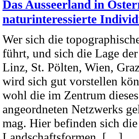
Das Ausseerland in Öster
naturinteressierte Indivi
Wer sich die topographisch
führt, und sich die Lage de
Linz, St. Pölten, Wien, Gra
wird sich gut vorstellen kön
wohl die im Zentrum dieses
angeordneten Netzwerks gel
mag. Hier befinden sich di
Landschaftsformen, […]