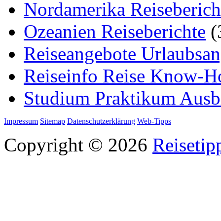
Nordamerika Reiseberich
Ozeanien Reiseberichte
(
Reiseangebote Urlaubsan
Reiseinfo Reise Know-
Studium Praktikum Ausb
Impressum
Sitemap
Datenschutzerklärung
Web-Tipps
Copyright © 2026
Reisetip