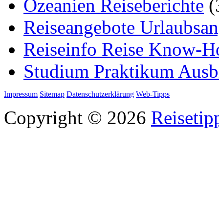
Ozeanien Reiseberichte
(
Reiseangebote Urlaubsan
Reiseinfo Reise Know-
Studium Praktikum Ausb
Impressum
Sitemap
Datenschutzerklärung
Web-Tipps
Copyright © 2026
Reisetip