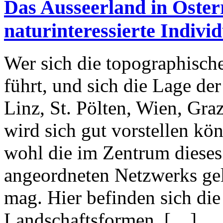
Das Ausseerland in Öster
naturinteressierte Indivi
Wer sich die topographisch
führt, und sich die Lage de
Linz, St. Pölten, Wien, Gra
wird sich gut vorstellen kön
wohl die im Zentrum dieses
angeordneten Netzwerks gel
mag. Hier befinden sich di
Landschaftsformen, […]