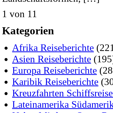
1 von 1
1
Kategorien
Afrika Reiseberichte
(22
Asien Reiseberichte
(195
Europa Reiseberichte
(28
Karibik Reiseberichte
(30
Kreuzfahrten Schiffsreis
Lateinamerika Südamerik