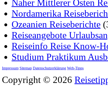
Naher Mittlerer Osten Re
Nordamerika Reiseberich
Ozeanien Reiseberichte
(
Reiseangebote Urlaubsan
Reiseinfo Reise Know-
Studium Praktikum Ausb
Impressum
Sitemap
Datenschutzerklärung
Web-Tipps
Copyright © 2026
Reisetip