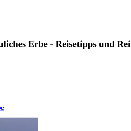
uliches Erbe - Reisetipps und Re
be