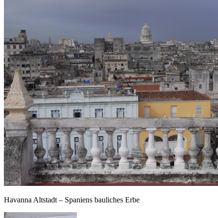
Havanna Altstadt – Spaniens bauliches Erbe