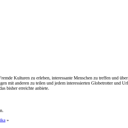
. Fremde Kulturen zu erleben, interessante Menschen zu treffen und übe
en mit anderen zu teilen und jedem interessierten Globetrotter und Url
s bisher erreichte anbiete.
n.
ika
»