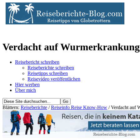
Verdacht auf Wurmerkrankungen
Reisebericht schreiben
Reiseberichte schreiben
Reisetipps schreiben
Reisevideo veröffentlichen
Hier werben
Über mich
Blättern:
Reiseberichte
/
Reiseinfo Reise Know-How
/ Verdacht auf 