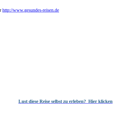
er
http://www.gesundes-reisen.de
Lust diese Reise selbst zu erleben?
Hier klicken