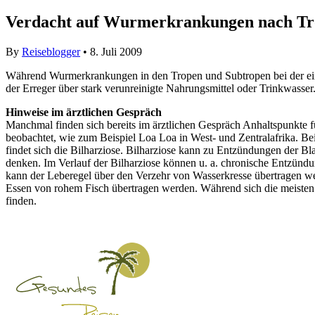
Verdacht auf Wurmerkrankungen nach Tro
By
Reiseblogger
• 8. Juli 2009
Während Wurmerkrankungen in den Tropen und Subtropen bei der einh
der Erreger über stark verunreinigte Nahrungsmittel oder Trinkwasser
Hinweise im ärztlichen Gespräch
Manchmal finden sich bereits im ärztlichen Gespräch Anhaltspunkte 
beobachtet, wie zum Beispiel Loa Loa in West- und Zentralafrika. Be
findet sich die Bilharziose. Bilharziose kann zu Entzündungen der B
denken. Im Verlauf der Bilharziose können u. a. chronische Entzü
kann der Leberegel über den Verzehr von Wasserkresse übertragen 
Essen von rohem Fisch übertragen werden. Während sich die meisten 
finden.