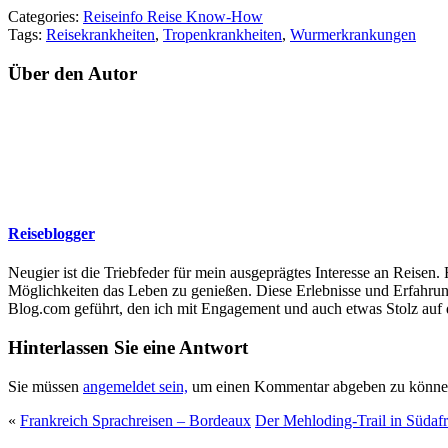
Categories:
Reiseinfo Reise Know-How
Tags:
Reisekrankheiten
,
Tropenkrankheiten
,
Wurmerkrankungen
Über den Autor
Reiseblogger
Neugier ist die Triebfeder für mein ausgeprägtes Interesse an Reisen
Möglichkeiten das Leben zu genießen. Diese Erlebnisse und Erfahrung
Blog.com geführt, den ich mit Engagement und auch etwas Stolz auf da
Hinterlassen Sie eine Antwort
Sie müssen
angemeldet sein,
um einen Kommentar abgeben zu könne
«
Frankreich Sprachreisen – Bordeaux
Der Mehloding-Trail in Südafr