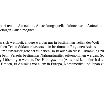
 Touristen die Ausnahme. Ansteckungsquellen können sein: Aufnahme
 einigen Fällen möglich.
 sich weltweit, andere werden nur in bestimmten Teilen der Welt
tlichen Teilen Südamerikas sowie in bestimmten Regionen Asiens
n im Süßwasser gebadet zu haben, so ist auch an diese Erkrankung zu
nen beim Verzehr bestimmter Nahrungsmittel aufgenommen werden. So
gel übertragen werden. Der Heringswurm (Anisakis) kann durch das
reiten, ist Anisakis vor allem in Europa, Nordamerika und Japan zu