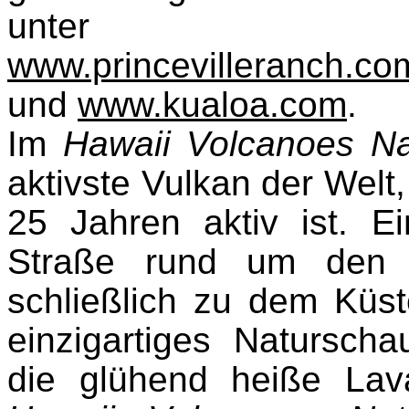
unt
www.princevilleranch.co
und
www.kualoa.com
.
Im
Hawaii Volcanoes Na
aktivste Vulkan der Welt,
25 Jahren aktiv ist. E
Straße rund um den K
schließlich zu dem Küst
einzigartiges Naturscha
die glühend heiße Lav