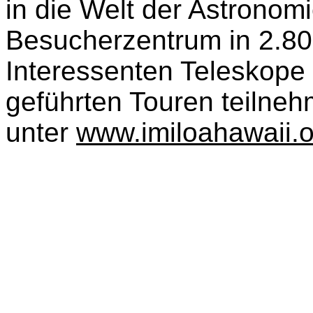
in die Welt der Astronom
Besucherzentrum in 2.8
Interessenten Teleskope 
geführten Touren teilne
unter
www.imiloahawaii.o