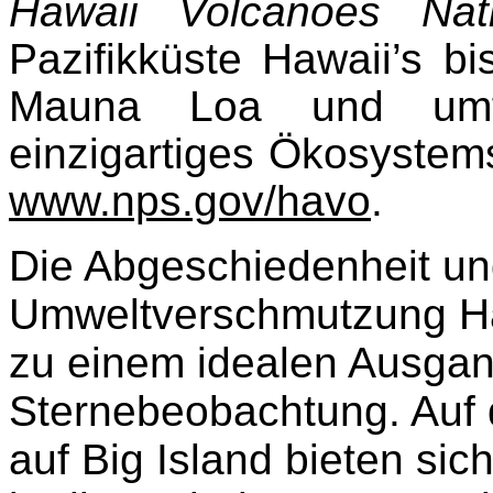
Hawaii Volcanoes Nat
Pazifikküste Hawaii’s 
Mauna Loa und umf
einzigartiges Ökosystem
www.nps.gov/havo
.
Die Abgeschiedenheit un
Umweltverschmutzung Haw
zu einem idealen Ausgan
Sternebeobachtung. Auf
auf Big Island bieten si