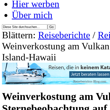
Hier werben
Über mich
Blättern:
Reiseberichte
/
Re
Weinverkostung am Vulkan 
Island-Hawaii
Weinverkostung am Vu
Sternebeobachtung auf 