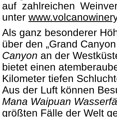
auf zahlreichen Weinve
unter
www.volcanowiner
Als ganz besonderer Höhe
über den „Grand Canyon 
Canyon
an der Westküste
bietet einen atemberaube
Kilometer tiefen Schlucht
Aus der Luft können Besu
Mana Waipuan Wasserfä
größten Fälle der Welt g