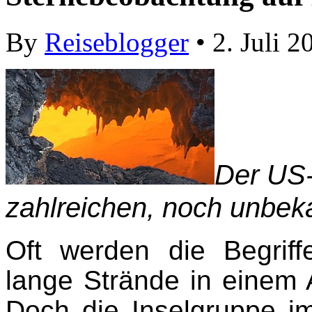
By
Reiseblogger
• 2. Juli 2
Der US-I
zahlreichen, noch unbek
Oft werden die Begriff
lange Strände in einem 
Doch die Inselgruppe i