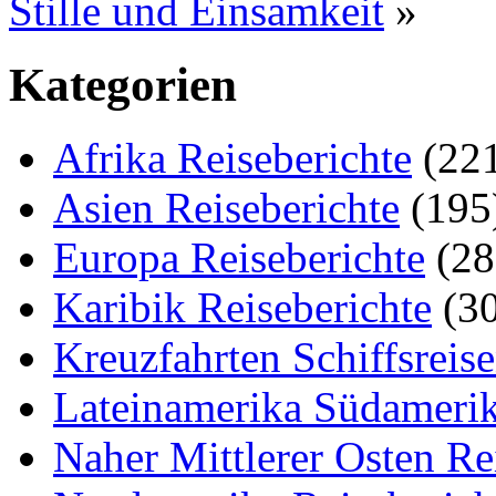
Stille und Einsamkeit
»
Kategorien
Afrika Reiseberichte
(22
Asien Reiseberichte
(195
Europa Reiseberichte
(28
Karibik Reiseberichte
(30
Kreuzfahrten Schiffsreis
Lateinamerika Südamerik
Naher Mittlerer Osten Re