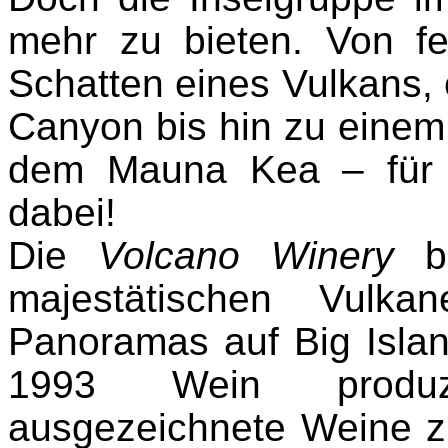
mehr zu bieten. Von f
Schatten eines Vulkans, 
Canyon bis hin zu einem 
dem Mauna Kea – für 
dabei!
Die
Volcano Winery
be
majestätischen Vulka
Panoramas auf Big Islan
1993 Wein produzie
ausgezeichnete Weine z