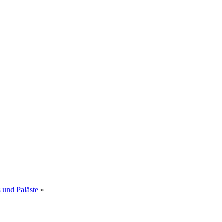
 und Paläste
»