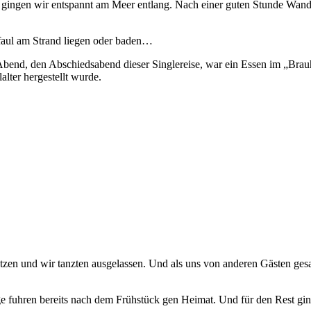
gingen wir entspannt am Meer entlang. Nach einer guten Stunde Wand
faul am Strand liegen oder baden…
end, den Abschiedsabend dieser Singlereise, war ein Essen im „Brauha
lter hergestellt wurde.
lätzen und wir tanzten ausgelassen. Und als uns von anderen Gästen ge
 fuhren bereits nach dem Frühstück gen Heimat. Und für den Rest gi