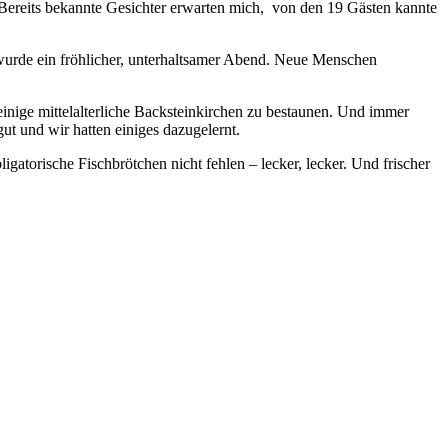
. Bereits bekannte Gesichter erwarten mich, von den 19 Gästen kannte
wurde ein fröhlicher, unterhaltsamer Abend. Neue Menschen
nige mittelalterliche Backsteinkirchen zu bestaunen. Und immer
gut und wir hatten einiges dazugelernt.
gatorische Fischbrötchen nicht fehlen – lecker, lecker. Und frischer