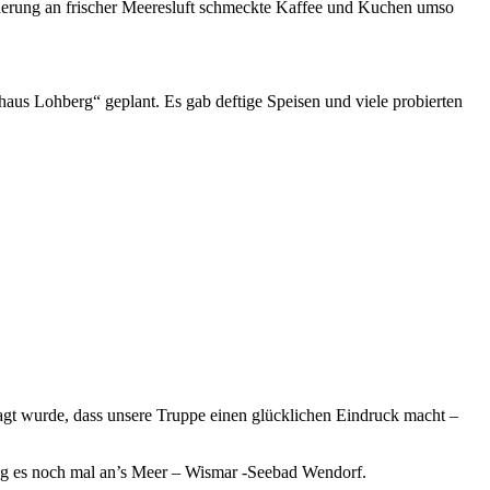
erung an frischer Meeresluft schmeckte Kaffee und Kuchen umso
us Lohberg“ geplant. Es gab deftige Speisen und viele probierten
sagt wurde, dass unsere Truppe einen glücklichen Eindruck macht –
ng es noch mal an’s Meer – Wismar -Seebad Wendorf.