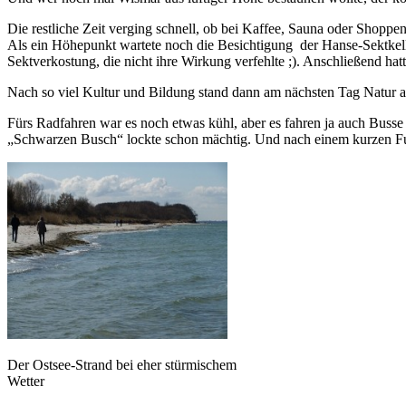
Die restliche Zeit verging schnell, ob bei Kaffee, Sauna oder Shoppen
Als ein Höhepunkt wartete noch die Besichtigung der Hanse-Sektkell
Sektverkostung, die nicht ihre Wirkung verfehlte ;). Anschließend h
Nach so viel Kultur und Bildung stand dann am nächsten Tag Natur auf
Fürs Radfahren war es noch etwas kühl, aber es fahren ja auch Busse
„Schwarzen Busch“ lockte schon mächtig. Und nach einem kurzen Fußm
Der Ostsee-Strand bei eher stürmischem
Wetter