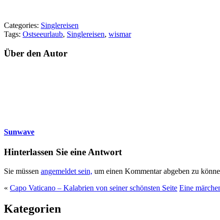
Categories:
Singlereisen
Tags:
Ostseeurlaub
,
Singlereisen
,
wismar
Über den Autor
Sunwave
Hinterlassen Sie eine Antwort
Sie müssen
angemeldet sein,
um einen Kommentar abgeben zu könne
«
Capo Vaticano – Kalabrien von seiner schönsten Seite
Eine märchen
Kategorien