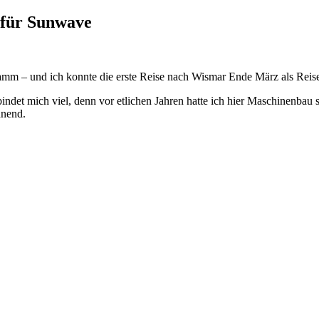
l für Sunwave
mm – und ich konnte die erste Reise nach Wismar Ende März als Reisele
indet mich viel, denn vor etlichen Jahren hatte ich hier Maschinenbau s
hnend.