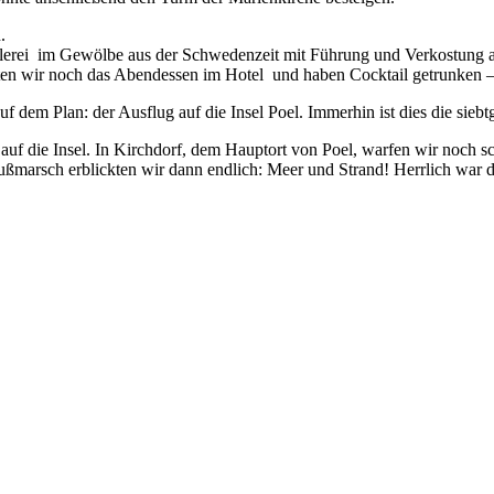
.
erei im Gewölbe aus der Schwedenzeit mit Führung und Verkostung auf
atten wir noch das Abendessen im Hotel und haben Cocktail getrunken –
 dem Plan: der Ausflug auf die Insel Poel. Immerhin ist dies die siebtg
 auf die Insel. In Kirchdorf, dem Hauptort von Poel, warfen wir noch s
arsch erblickten wir dann endlich: Meer und Strand! Herrlich war di