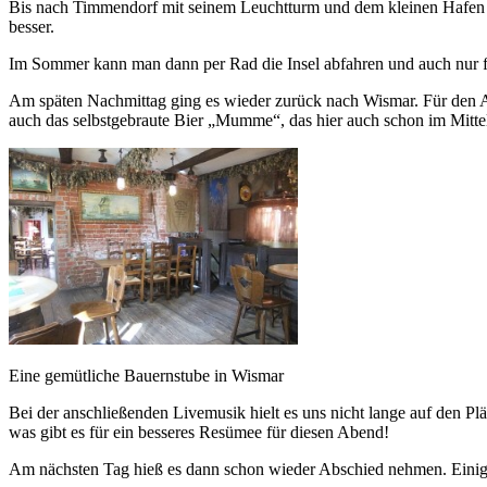
Bis nach Timmendorf mit seinem Leuchtturm und dem kleinen Hafen 
besser.
Im Sommer kann man dann per Rad die Insel abfahren und auch nur 
Am späten Nachmittag ging es wieder zurück nach Wismar. Für den Ab
auch das selbstgebraute Bier „Mumme“, das hier auch schon im Mittela
Eine gemütliche Bauernstube in Wismar
Bei der anschließenden Livemusik hielt es uns nicht lange auf den P
was gibt es für ein besseres Resümee für diesen Abend!
Am nächsten Tag hieß es dann schon wieder Abschied nehmen. Einige