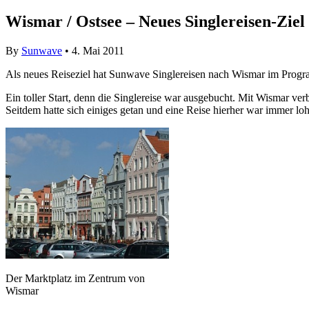
Wismar / Ostsee – Neues Singlereisen-Zie
By
Sunwave
• 4. Mai 2011
Als neues Reiseziel hat Sunwave Singlereisen nach Wismar im Progra
Ein toller Start, denn die Singlereise war ausgebucht. Mit Wismar verb
Seitdem hatte sich einiges getan und eine Reise hierher war immer lo
Der Marktplatz im Zentrum von
Wismar