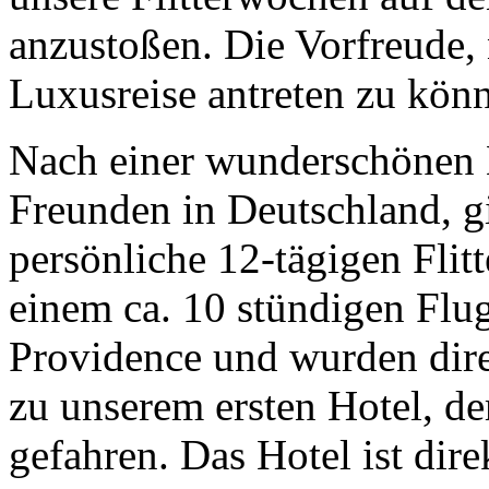
anzustoßen. Die Vorfreude, 
Luxusreise antreten zu kön
Nach einer wunderschönen H
Freunden in Deutschland, gi
persönliche 12-tägigen Fli
einem ca. 10 stündigen Flu
Providence und wurden dir
zu unserem ersten Hotel, d
gefahren. Das Hotel ist dir