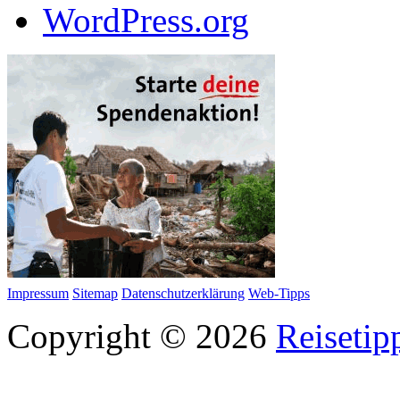
WordPress.org
Impressum
Sitemap
Datenschutzerklärung
Web-Tipps
Copyright © 2026
Reisetip