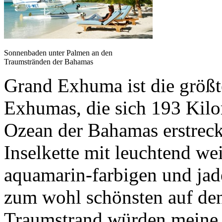
Sonnenbaden unter Palmen an den
Traumstränden der Bahamas
Grand Exhuma ist die größt
Exhumas, die sich 193 Kil
Ozean der Bahamas erstreck
Inselkette mit leuchtend w
aquamarin-farbigen und ja
zum wohl schönsten auf de
Traumstrand würden meine 