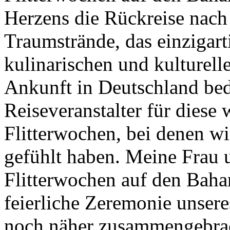
Herzens die Rückreise nach
Traumstrände, das einzigarti
kulinarischen und kulturell
Ankunft in Deutschland bed
Reiseveranstalter für diese 
Flitterwochen, bei denen w
gefühlt haben. Meine Frau 
Flitterwochen auf den Baha
feierliche Zeremonie unser
noch näher zusammengebrac