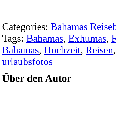
Categories:
Bahamas Reiseb
Tags:
Bahamas
,
Exhumas
,
F
Bahamas
,
Hochzeit
,
Reisen
urlaubsfotos
Über den Autor