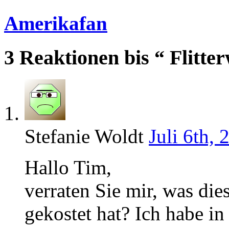
Amerikafan
3 Reaktionen bis “ Flitt
Stefanie Woldt
Juli 6th, 
Hallo Tim,
verraten Sie mir, was die
gekostet hat? Ich habe in