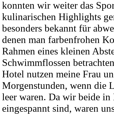
konnten wir weiter das Spo
kulinarischen Highlights g
besonders bekannt für abwe
denen man farbenfrohen Kor
Rahmen eines kleinen Abste
Schwimmflossen betrachten
Hotel nutzen meine Frau un
Morgenstunden, wenn die Lu
leer waren. Da wir beide in
eingespannt sind, waren uns