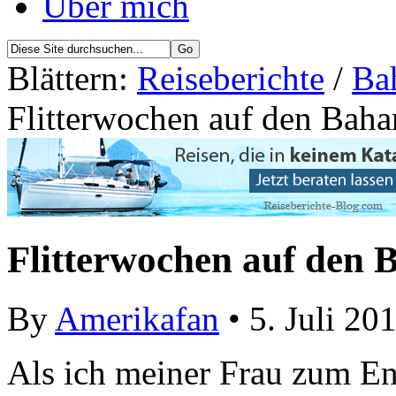
Über mich
Blättern:
Reiseberichte
/
Ba
Flitterwochen auf den Bah
Flitterwochen auf den
By
Amerikafan
• 5. Juli 20
Als ich meiner Frau zum End