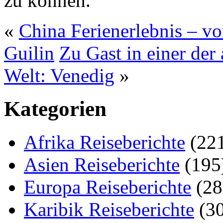
zu können.
«
China Ferienerlebnis – v
Guilin
Zu Gast in einer der
Welt: Venedig
»
Kategorien
Afrika Reiseberichte
(22
Asien Reiseberichte
(195
Europa Reiseberichte
(28
Karibik Reiseberichte
(30