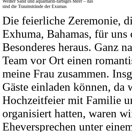
Weißer Sand und aquamarin-farbiges Meer – das
sind die Traumstrände der Exumas
Die feierliche Zeremonie, 
Exhuma, Bahamas, für uns org
Besonderes heraus. Ganz na
Team vor Ort einen romant
meine Frau zusammen. Insge
Gäste einladen können, da 
Hochzeitfeier mit Familie 
organisiert hatten, waren wi
Eheversprechen unter eine