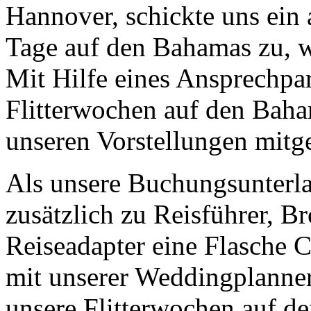
Hannover, schickte uns ein
Tage auf den Bahamas zu, w
Mit Hilfe eines Ansprechpar
Flitterwochen auf den Baha
unseren Vorstellungen mitge
Als unsere Buchungsunterlag
zusätzlich zu Reisführer, 
Reiseadapter eine Flasche
mit unserer Weddingplanner
unsere Flitterwochen auf d