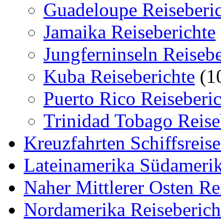
Guadeloupe Reiseberi
Jamaika Reiseberichte
Jungferninseln Reisebe
Kuba Reiseberichte
(1
Puerto Rico Reiseberic
Trinidad Tobago Reise
Kreuzfahrten Schiffsreis
Lateinamerika Südamerik
Naher Mittlerer Osten Re
Nordamerika Reiseberich