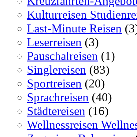
Kreuzfahrten-Angebot
Kulturreisen Studienre
Last-Minute Reisen
(3
Leserreisen
(3)
Pauschalreisen
(1)
Singlereisen
(83)
Sportreisen
(20)
Sprachreisen
(40)
Städtereisen
(16)
Wellnessreisen Wellne