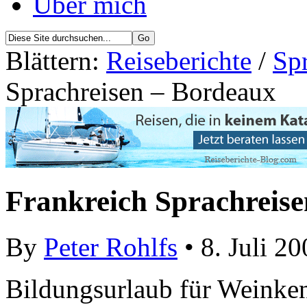
Über mich
Blättern:
Reiseberichte
/
Sp
Sprachreisen – Bordeaux
Frankreich Sprachreis
By
Peter Rohlfs
• 8. Juli 2
Bildungsurlaub für Weinken