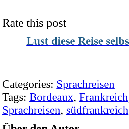
Rate this post
Lust diese Reise selb
Categories:
Sprachreisen
Tags:
Bordeaux
,
Frankreich
Sprachreisen
,
südfrankreich
Über den Autor