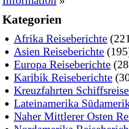
Information
»
Kategorien
Afrika Reiseberichte
(22
Asien Reiseberichte
(195
Europa Reiseberichte
(28
Karibik Reiseberichte
(30
Kreuzfahrten Schiffsreis
Lateinamerika Südamerik
Naher Mittlerer Osten Re