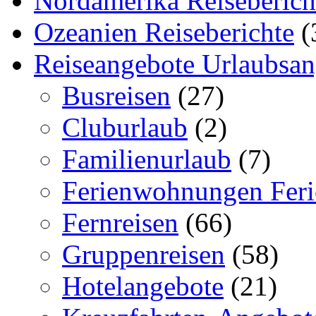
Nordamerika Reiseberich
Ozeanien Reiseberichte
(
Reiseangebote Urlaubsan
Busreisen
(27)
Cluburlaub
(2)
Familienurlaub
(7)
Ferienwohnungen Feri
Fernreisen
(66)
Gruppenreisen
(58)
Hotelangebote
(21)