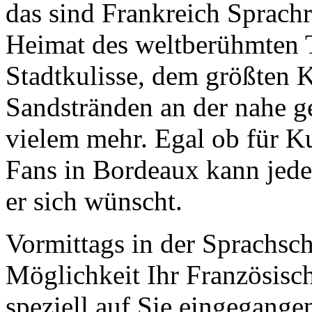
das sind Frankreich Sprach
Heimat des weltberühmten Tr
Stadtkulisse, dem größten 
Sandstränden an der nahe g
vielem mehr. Egal ob für K
Fans in Bordeaux kann jeder
er sich wünscht.
Vormittags in der Sprachsc
Möglichkeit Ihr Französisc
speziell auf Sie eingegange