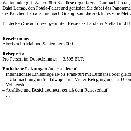
Weltwunder gilt. Weiter führt SIe diese organisierte Tour nach Lhasa
Dalai Lamas, den Potala-Palast und genießen Sie dabei das Panorama 
des Panchen Lama ist und nach Guanghzou, die südchinesische Metro
Entdecken Sie auf dieser geführten Reise das Land der Vielfalt und K
Reisetermine:
Abreisen im Mai und September 2009.
Reisepreis:
Pro Person im Doppelzimmer 3.595 EUR
Enthaltene Leistungen
(unter anderem):
– Internationale Linienflüge ab/bis Frankfurt mit Lufthansa oder gle
– 1 Übernachtung im Schlafwagen mit Vierer-Belegung und 12 Überna
– Vollpension
– Ausflüge und Besichtigungen gemäß dem Reiseverlauf
– …