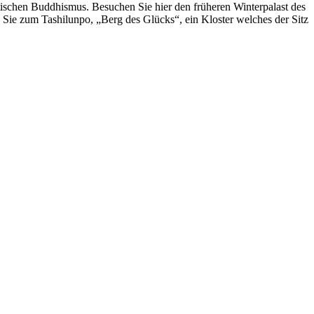
etischen Buddhismus. Besuchen Sie hier den früheren Winterpalast des
 Sie zum Tashilunpo, „Berg des Glücks“, ein Kloster welches der Sitz