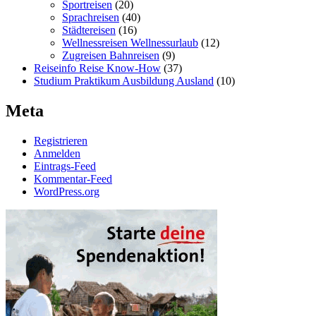
Sportreisen
(20)
Sprachreisen
(40)
Städtereisen
(16)
Wellnessreisen Wellnessurlaub
(12)
Zugreisen Bahnreisen
(9)
Reiseinfo Reise Know-How
(37)
Studium Praktikum Ausbildung Ausland
(10)
Meta
Registrieren
Anmelden
Eintrags-Feed
Kommentar-Feed
WordPress.org