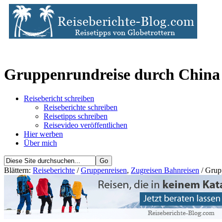
Gruppenrundreise durch China 
Reisebericht schreiben
Reiseberichte schreiben
Reisetipps schreiben
Reisevideo veröffentlichen
Hier werben
Über mich
Blättern:
Reiseberichte
/
Gruppenreisen
,
Zugreisen Bahnreisen
/ Grup