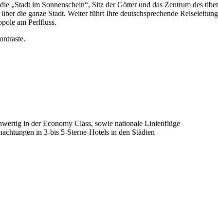
, die „Stadt im Sonnenschein“, Sitz der Götter und das Zentrum des tib
über die ganze Stadt. Weiter führt Ihre deutschsprechende Reiseleitung
pole am Perlfluss.
ontraste.
ichwertig in der Economy Class, sowie nationale Linienflüge
chtungen in 3-bis 5-Sterne-Hotels in den Städten