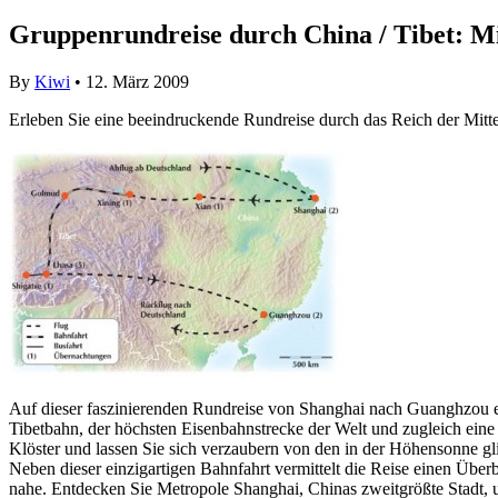
Gruppenrundreise durch China / Tibet: M
By
Kiwi
• 12. März 2009
Erleben Sie eine beeindruckende Rundreise durch das Reich der Mitte
Auf dieser faszinierenden Rundreise von Shanghai nach Guanghzou e
Tibetbahn, der höchsten Eisenbahnstrecke der Welt und zugleich eine
Klöster und lassen Sie sich verzaubern von den in der Höhensonne g
Neben dieser einzigartigen Bahnfahrt vermittelt die Reise einen Übe
nahe. Entdecken Sie Metropole Shanghai, Chinas zweitgrößte Stadt, u