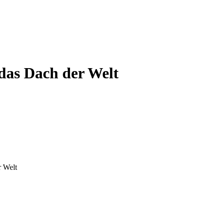
das Dach der Welt
r Welt