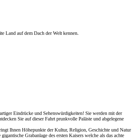
weite Land auf dem Dach der Welt kennen.
artiger Eindrücke und Sehenswürdigkeiten! Sie werden mit der
ntdecken Sie auf dieser Fahrt prunkvolle Paläste und abgelegene
bringt Ihnen Höhepunkte der Kultur, Religion, Geschichte und Natur
 gigantische Grabanlage des ersten Kaisers welche als das achte