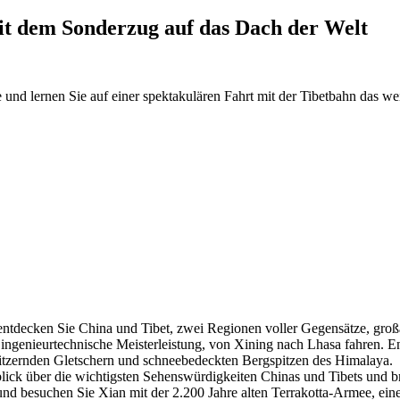
it dem Sonderzug auf das Dach der Welt
 und lernen Sie auf einer spektakulären Fahrt mit der Tibetbahn das 
ntdecken Sie China und Tibet, zwei Regionen voller Gegensätze, groß
 ingenieurtechnische Meisterleistung, von Xining nach Lhasa fahren. E
litzernden Gletschern und schneebedeckten Bergspitzen des Himalaya.
rblick über die wichtigsten Sehenswürdigkeiten Chinas und Tibets und 
nd besuchen Sie Xian mit der 2.200 Jahre alten Terrakotta-Armee, eine