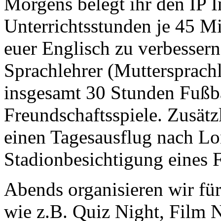
Morgens belegt ihr den IP I
Unterrichtsstunden je 45 
euer Englisch zu verbessern.
Sprachlehrer (Muttersprachl
insgesamt 30 Stunden Fußba
Freundschaftsspiele. Zusätzl
einen Tagesausflug nach L
Stadionbesichtigung eines 
Abends organisieren wir für
wie z.B. Quiz Night, Film N