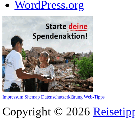
WordPress.org
Impressum
Sitemap
Datenschutzerklärung
Web-Tipps
Copyright © 2026
Reisetip