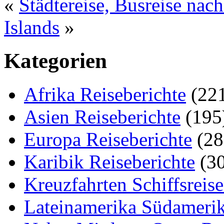
«
Städtereise, Busreise nac
Islands
»
Kategorien
Afrika Reiseberichte
(22
Asien Reiseberichte
(195
Europa Reiseberichte
(28
Karibik Reiseberichte
(30
Kreuzfahrten Schiffsreis
Lateinamerika Südamerik