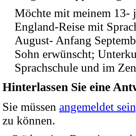
Möchte mit meinem 13- j
England-Reise mit Spra
August- Anfang September
Sohn erwünscht; Unterkun
Sprachschule und im Zent
Hinterlassen Sie eine Ant
Sie müssen
angemeldet sein
zu können.