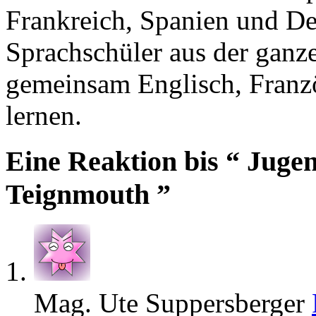
Frankreich, Spanien und 
Sprachschüler aus der gan
gemeinsam Englisch, Franzö
lernen.
Eine Reaktion bis “ Juge
Teignmouth ”
Mag. Ute Suppersberger