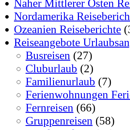
Naher Mittlerer Osten Re
Nordamerika Reiseberich
Ozeanien Reiseberichte
(
Reiseangebote Urlaubsan
Busreisen
(27)
Cluburlaub
(2)
Familienurlaub
(7)
Ferienwohnungen Feri
Fernreisen
(66)
Gruppenreisen
(58)