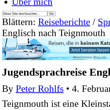
Über mich
Blättern:
Reiseberichte
/
Sp
Englisch nach Teignmouth
Jugendsprachreise Eng
By
Peter Rohlfs
• 4. Februa
Teignmouth ist eine Kleinst