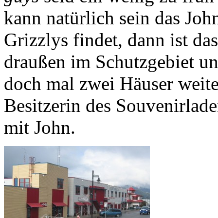
kann natürlich sein das John
Grizzlys findet, dann ist da
draußen im Schutzgebiet und
doch mal zwei Häuser weite
Besitzerin des Souvenirlade
mit John.