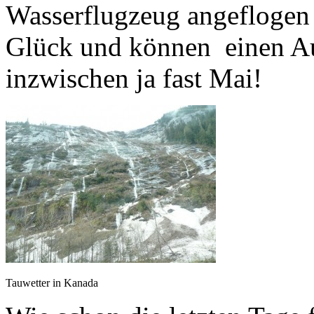
Wasserflugzeug angeflogen w
Glück und können einen Au
inzwischen ja fast Mai!
Tauwetter in Kanada