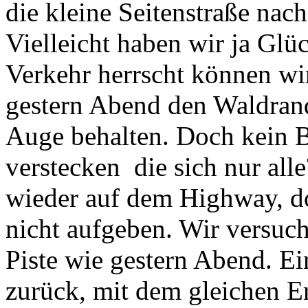
die kleine Seitenstraße na
Vielleicht haben wir ja Glü
Verkehr herrscht können wi
gestern Abend den Waldran
Auge behalten. Doch kein Bä
verstecken die sich nur all
wieder auf dem Highway, do
nicht aufgeben. Wir versuc
Piste wie gestern Abend. Ei
zurück, mit dem gleichen Er