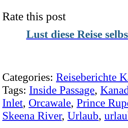
Rate this post
Lust diese Reise selb
Categories:
Reiseberichte 
Tags:
Inside Passage
,
Kanad
Inlet
,
Orcawale
,
Prince Rup
Skeena River
,
Urlaub
,
urlau