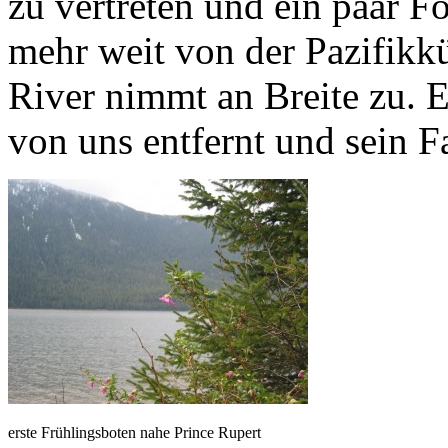
zu vertreten und ein paar Fo
mehr weit von der Pazifikkü
River nimmt an Breite zu. 
von uns entfernt und sein Fa
erste Frühlingsboten nahe Prince Rupert