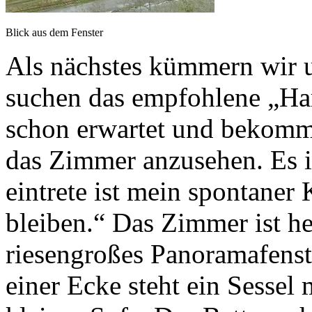
Blick aus dem Fenster
Als nächstes kümmern wir 
suchen das empfohlene „Har
schon erwartet und bekomm
das Zimmer anzusehen. Es is
eintrete ist mein spontaner
bleiben.“ Das Zimmer ist hel
riesengroßes Panoramafenste
einer Ecke steht ein Sessel