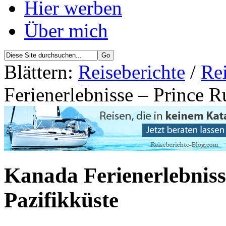
Hier werben
Über mich
Blättern:
Reiseberichte
/
Re
Ferienerlebnisse – Prince R
Kanada Ferienerlebniss
Pazifikküste