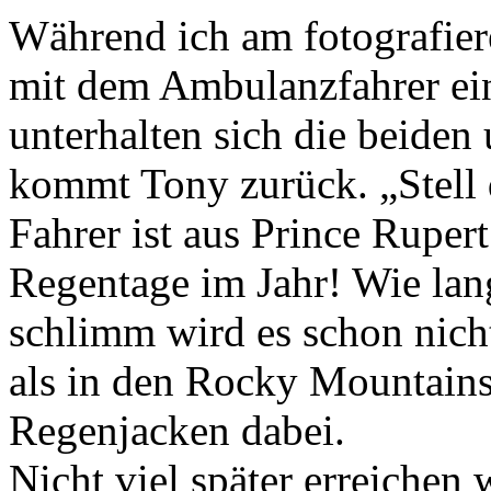
Während ich am fotografier
mit dem Ambulanzfahrer ei
unterhalten sich die beiden
kommt Tony zurück. „Stell d
Fahrer ist aus Prince Rupert
Regentage im Jahr! Wie lan
schlimm wird es schon nicht
als in den Rocky Mountain
Regenjacken dabei.
Nicht viel später erreichen 