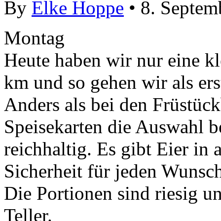
By
Elke Hoppe
• 8. Septem
Montag
Heute haben wir nur eine k
km und so gehen wir als ers
Anders als bei den Früstück
Speisekarten die Auswahl b
reichhaltig. Es gibt Eier in 
Sicherheit für jeden Wunsc
Die Portionen sind riesig u
Teller.