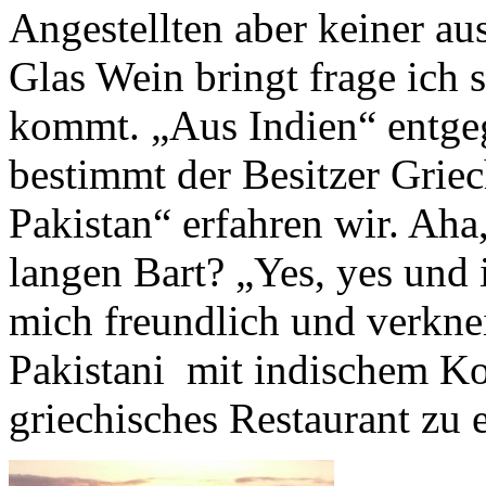
Angestellten aber keiner au
Glas Wein bringt frage ich 
kommt. „Aus Indien“ entgeg
bestimmt der Besitzer Grie
Pakistan“ erfahren wir. Aha
langen Bart? „Yes, yes und
mich freundlich und verknei
Pakistani mit indischem Ko
griechisches Restaurant zu 