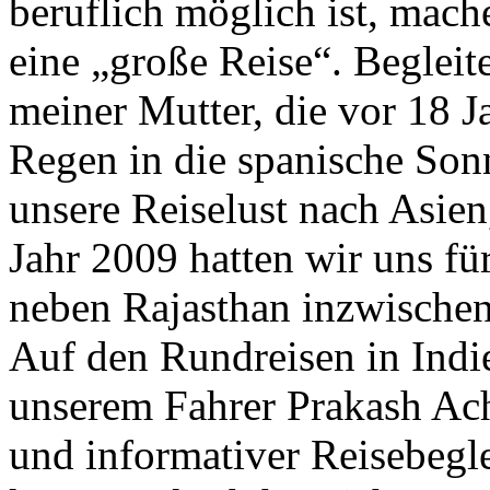
beruflich möglich ist, mach
eine „große Reise“. Begleit
meiner Mutter, die vor 18 J
Regen in die spanische Sonn
unsere Reiselust nach Asien
Jahr 2009 hatten wir uns fü
neben Rajasthan inzwischen
Auf den Rundreisen in Indi
unserem Fahrer Prakash Acha
und informativer Reisebegle