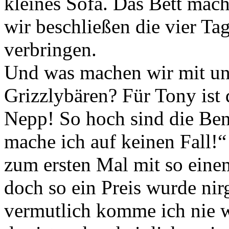
kleines Sofa. Das Bett mac
wir beschließen die vier Ta
verbringen.
Und was machen wir mit un
Grizzlybären? Für Tony ist 
Nepp! So hoch sind die Ben
mache ich auf keinen Fall!“ 
zum ersten Mal mit so eine
doch so ein Preis wurde ni
vermutlich komme ich nie w