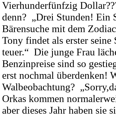
Vierhunderfünfzig Dollar??
denn? „Drei Stunden! Ein S
Bärensuche mit dem Zodiac
Tony findet als erster seine
teuer.“ Die junge Frau läche
Benzinpreise sind so gesti
erst nochmal überdenken! W
Walbeobachtung? „Sorry,da s
Orkas kommen normalerweis
aber dieses Jahr haben sie s