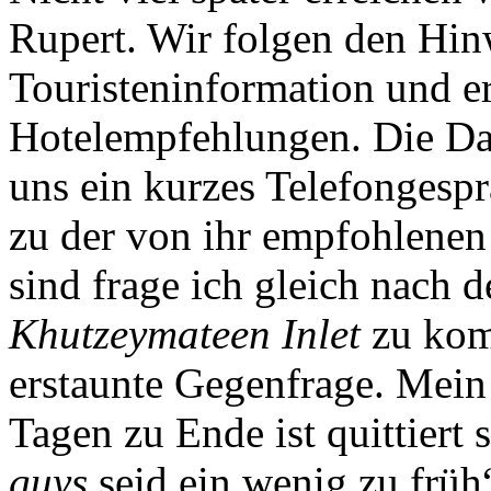
Rupert. Wir folgen den Hinw
Touristeninformation und e
Hotelempfehlungen. Die Dame
uns ein kurzes Telefongesp
zu der von ihr empfohlenen
sind frage ich gleich nach 
Khutzeymateen Inlet
zu komm
erstaunte Gegenfrage. Mein 
Tagen zu Ende ist quittiert
guys
seid ein wenig zu früh