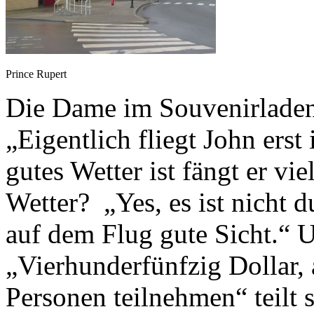
Prince Rupert
Die Dame im Souvenirladen
„Eigentlich fliegt John ers
gutes Wetter ist fängt er vi
Wetter? „Yes, es ist nicht 
auf dem Flug gute Sicht.“ 
„Vierhunderfünfzig Dollar,
Personen teilnehmen“ teilt 