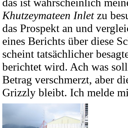
das ist wahrscheinlich mein
Khutzeymateen
Inlet
zu bes
das Prospekt an und verglei
eines Berichts über diese Sc
scheint tatsächlicher besagt
berichtet wird. Ach was sol
Betrag verschmerzt, aber di
Grizzly bleibt. Ich melde mi