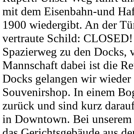
mit dem Eisenbahn-und Haf
1900 wiedergibt. An der Tü
vertraute Schild: CLOSED! 
Spazierweg zu den Docks, v
Mannschaft dabei ist die R
Docks gelangen wir wieder 
Souvenirshop. In einem Bo
zurück und sind kurz darau
in Downtown. Bei unserem 
das Gerichtsgebäude aus de