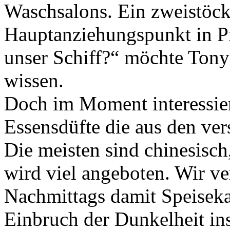
Waschsalons. Ein zweistöck
Hauptanziehungspunkt in Pr
unser Schiff?“ möchte Tony
wissen.
Doch im Moment interessier
Essensdüfte die aus den ve
Die meisten sind chinesisc
wird viel angeboten. Wir ve
Nachmittags damit Speiseka
Einbruch der Dunkelheit in