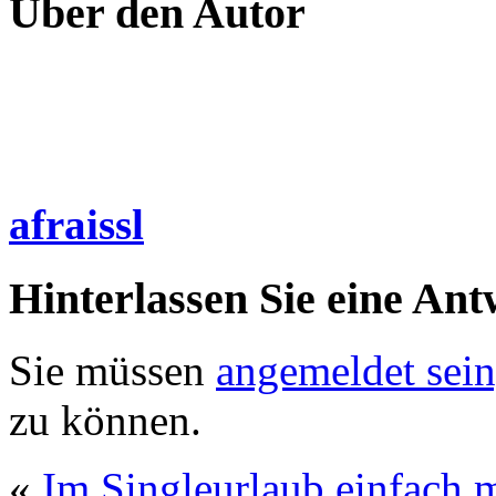
Über den Autor
afraissl
Hinterlassen Sie eine Ant
Sie müssen
angemeldet sein
zu können.
«
Im Singleurlaub einfach 