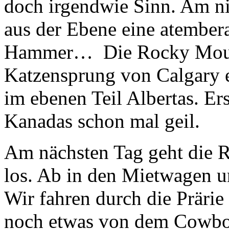
doch irgendwie Sinn. Am nic
aus der Ebene eine atember
Hammer… Die Rocky Mounta
Katzensprung von Calgary en
im ebenen Teil Albertas. Er
Kanadas schon mal geil.
Am nächsten Tag geht die 
los. Ab in den Mietwagen u
Wir fahren durch die Prärie
noch etwas von dem Cowboy