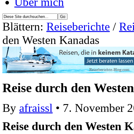
Über mich
Blättern:
Reiseberichte
/
Re
den Westen Kanadas
Reise durch den Weste
By
afraissl
• 7. November 
Reise durch den Westen 