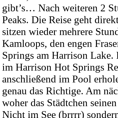
gibt’s… Nach weiteren 2 St
Peaks. Die Reise geht dire
sitzen wieder mehrere Stun
Kamloops, den engen Frase
Springs am Harrison Lake. 
im Harrison Hot Springs Re
anschließend im Pool erhole
genau das Richtige. Am näc
woher das Städtchen seinen
Nicht im See (brrrr) sonder