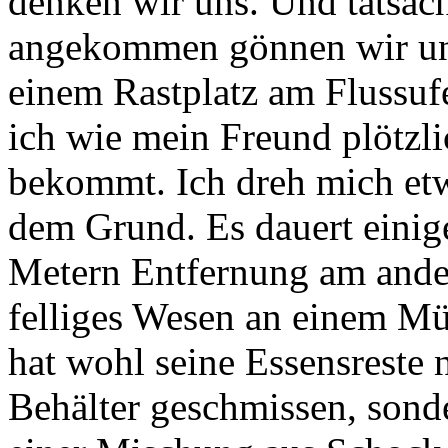
denken wir uns. Und tatsäch
angekommen gönnen wir uns 
einem Rastplatz am Flussufe
ich wie mein Freund plötzl
bekommt. Ich dreh mich et
dem Grund. Es dauert einig
Metern Entfernung am ander
felliges Wesen an einem Mü
hat wohl seine Essensreste 
Behälter geschmissen, sonde