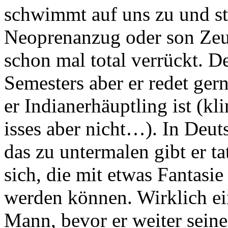
schwimmt auf uns zu und st
Neoprenanzug oder son Zeu
schon mal total verrückt. D
Semesters aber er redet gern
er Indianerhäuptling ist (kl
isses aber nicht…). In De
das zu untermalen gibt er t
sich, die mit etwas Fantasie
werden können. Wirklich e
Mann, bevor er weiter sei