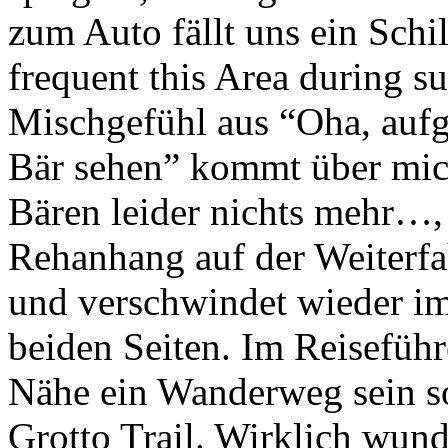
zum Auto fällt uns ein Sc
frequent this Area during s
Mischgefühl aus “Oha, aufge
Bär sehen” kommt über mic
Bären leider nichts mehr…, 
Rehanhang auf der Weiterfah
und verschwindet wieder im 
beiden Seiten. Im Reiseführ
Nähe ein Wanderweg sein so
Grotto Trail. Wirklich wund