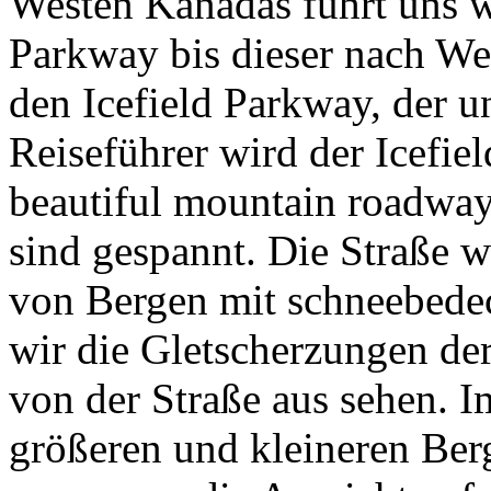
Westen Kanadas führt uns 
Parkway bis dieser nach We
den Icefield Parkway, der u
Reiseführer wird der Icefie
beautiful mountain roadway
sind gespannt. Die Straße 
von Bergen mit schneebedec
wir die Gletscherzungen de
von der Straße aus sehen. I
größeren und kleineren Ber