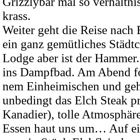
Grizzlybär mal so verhältn
krass.
Weiter geht die Reise nach B
ein ganz gemütliches Städt
Lodge aber ist der Hammer.
ins Dampfbad. Am Abend f
nem Einheimischen und gehe
unbedingt das Elch Steak p
Kanadier), tolle Atmosphäre
Essen haut uns um… Auf ei