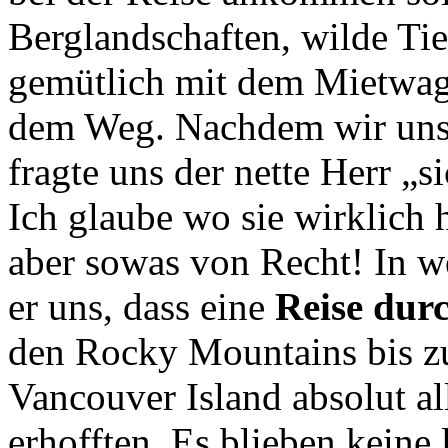
Berglandschaften, wilde Ti
gemütlich mit dem Mietwag
dem Weg. Nachdem wir unsr
fragte uns der nette Herr „s
Ich glaube wo sie wirklich 
aber sowas von Recht! In w
er uns, dass eine
Reise dur
den Rocky Mountains bis z
Vancouver Island absolut al
erhofften. Es blieben kein