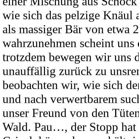
einer Mischung aus Schock 
wie sich das pelzige Knäul a
als massiger Bär von etwa 
wahrzunehmen scheint uns 
trotzdem bewegen wir uns d
unauffällig zurück zu unsr
beobachten wir, wie sich de
und nach verwertbarem such
unser Freund von den Tüten 
Wald. Pau…, der Stopp hat 