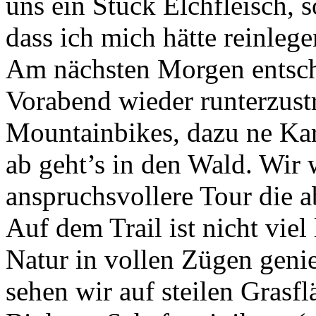
uns ein Stück Elchfleisch, s
dass ich mich hätte reinl
Am nächsten Morgen entsch
Vorabend wieder runterzust
Mountainbikes, dazu ne Kar
ab geht’s in den Wald. Wir
anspruchsvollere Tour die a
Auf dem Trail ist nicht viel
Natur in vollen Zügen gen
sehen wir auf steilen Grasf