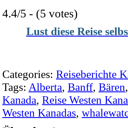
4.4/5 - (5 votes)
Lust diese Reise selb
Categories:
Reiseberichte 
Tags:
Alberta
,
Banff
,
Bären
Kanada
,
Reise Westen Kan
Westen Kanadas
,
whalewat