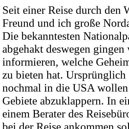
Seit einer Reise durch den 
Freund und ich große Nord
Die bekanntesten National
abgehakt deswegen gingen 
informieren, welche Gehei
zu bieten hat. Ursprünglich 
nochmal in die USA wollen
Gebiete abzuklappern. In e
einem Berater des Reisebüro
bei der Reise ankommen soll