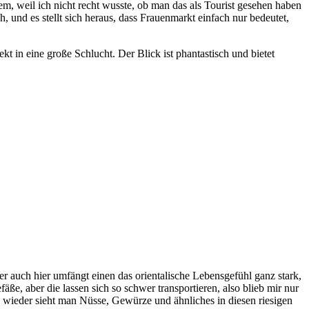
m, weil ich nicht recht wusste, ob man das als Tourist gesehen haben
, und es stellt sich heraus, dass Frauenmarkt einfach nur bedeutet,
t in eine große Schlucht. Der Blick ist phantastisch und bietet
 auch hier umfängt einen das orientalische Lebensgefühl ganz stark,
e, aber die lassen sich so schwer transportieren, also blieb mir nur
d wieder sieht man Nüsse, Gewürze und ähnliches in diesen riesigen