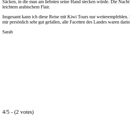
Säcken, in die man am liebsten seine Hand stecken würde. Die Nacht
leichtem arabischem Flair.
Insgesamt kann ich diese Reise mit Kiwi Tours nur weiterempfehlen. 
mir persönlich sehr gut gefallen, alle Facetten des Landes waren darin 
Sarah
4/5 - (2 votes)