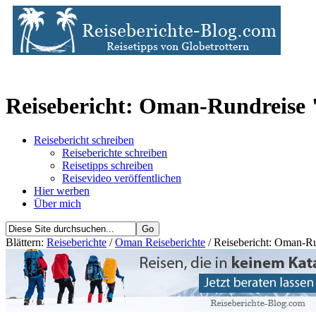
Reisebericht: Oman-Rundreise 
Reisebericht schreiben
Reiseberichte schreiben
Reisetipps schreiben
Reisevideo veröffentlichen
Hier werben
Über mich
Blättern:
Reiseberichte
/
Oman Reiseberichte
/ Reisebericht: Oman-R