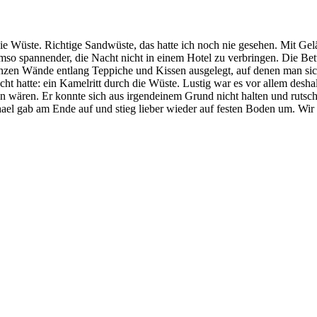
 Wüste. Richtige Sandwüste, das hatte ich noch nie gesehen. Mit Gel
mso spannender, die Nacht nicht in einem Hotel zu verbringen. Die Bet
anzen Wände entlang Teppiche und Kissen ausgelegt, auf denen man si
acht hatte: ein Kamelritt durch die Wüste. Lustig war es vor allem desha
n wären. Er konnte sich aus irgendeinem Grund nicht halten und rutsch
ael gab am Ende auf und stieg lieber wieder auf festen Boden um. Wir