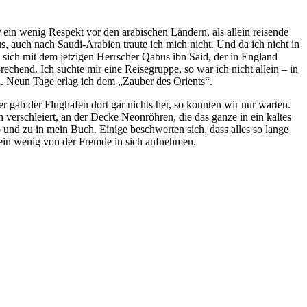
ein wenig Respekt vor den arabischen Ländern, als allein reisende
s, auch nach Saudi-Arabien traute ich mich nicht. Und da ich nicht in
 sich mit dem jetzigen Herrscher Qabus ibn Said, der in England
rechend. Ich suchte mir eine Reisegruppe, so war ich nicht allein – in
n. Neun Tage erlag ich dem „Zauber des Orients“.
r gab der Flughafen dort gar nichts her, so konnten wir nur warten.
verschleiert, an der Decke Neonröhren, die das ganze in ein kaltes
 und zu in mein Buch. Einige beschwerten sich, dass alles so lange
 ein wenig von der Fremde in sich aufnehmen.