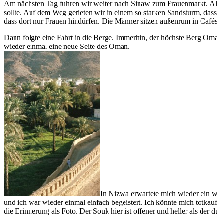
Am nächsten Tag fuhren wir weiter nach Sinaw zum Frauenmarkt. Als ic
sollte. Auf dem Weg gerieten wir in einem so starken Sandsturm, dass 
dass dort nur Frauen hindürfen. Die Männer sitzen außenrum in Café
Dann folgte eine Fahrt in die Berge. Immerhin, der höchste Berg Omans
wieder einmal eine neue Seite des Oman.
In Nizwa erwartete mich wieder ein w
und ich war wieder einmal einfach begeistert. Ich könnte mich totkau
die Erinnerung als Foto. Der Souk hier ist offener und heller als de