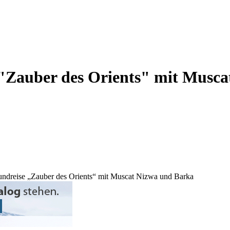
"Zauber des Orients" mit Musc
undreise „Zauber des Orients“ mit Muscat Nizwa und Barka