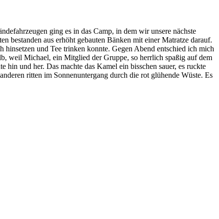
ändefahrzeugen ging es in das Camp, in dem wir unsere nächste
ten bestanden aus erhöht gebauten Bänken mit einer Matratze darauf.
ch hinsetzen und Tee trinken konnte. Gegen Abend entschied ich mich
lb, weil Michael, ein Mitglied der Gruppe, so herrlich spaßig auf dem
te hin und her. Das machte das Kamel ein bisschen sauer, es ruckte
 anderen ritten im Sonnenuntergang durch die rot glühende Wüste. Es