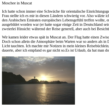
Moschee in Muscat
Ich hatte schon immer eine Schwäche für orientalische Einrichtungsg
Frau stellte ich es mir in diesen Ländern schwierig vor. Also wälzte 
den Arabischen Emiraten europäisches Lebensgefühl treffen wollte, e
ausgebildet worden war (er hatte sogar einige Zeit in Deutschland sein
zweierlei Hinsicht: während der Reise generell, aber auch bei Besic
Wir kamen leider etwas spät in Muscat an. Der Flug hatte einen Zwisch
Doch schon allein die Atmosphäre beim Warten war so anders als in D
Licht tauchten. Ich machte mir Notizen in mein kleines Reisebüchlein
dauerte, aber ich empfand es gar nicht so.Es ist Urlaub, da hat man