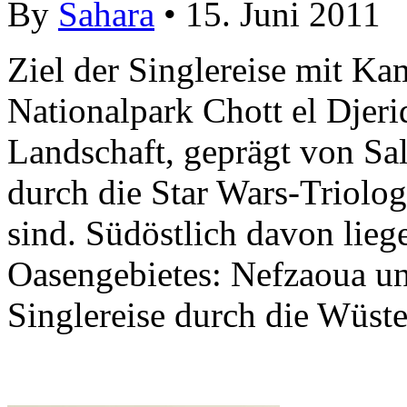
By
Sahara
• 15. Juni 2011
Ziel der Singlereise mit Ka
Nationalpark Chott el Djer
Landschaft, geprägt von Sa
durch die Star Wars-Triolog
sind. Südöstlich davon lieg
Oasengebietes: Nefzaoua un
Singlereise durch die Wüste