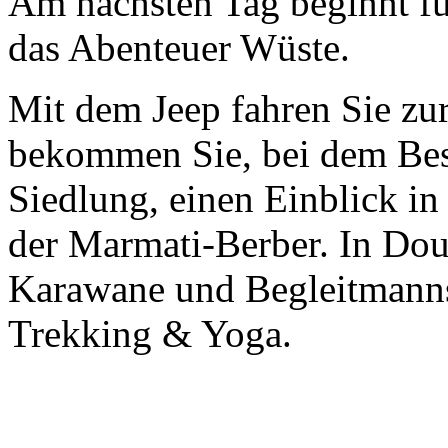
Am nächsten Tag beginnt für
das Abenteuer Wüste.
Mit dem Jeep fahren Sie z
bekommen Sie, bei dem Be
Siedlung, einen Einblick in
der Marmati-Berber. In Douz
Karawane und Begleitmannsc
Trekking & Yoga.