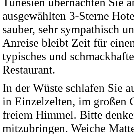
Tunesien übernachten Sie a
ausgewählten 3-Sterne Hotel
sauber, sehr sympathisch un
Anreise bleibt Zeit für eine
typisches und schmackhafte
Restaurant.
In der Wüste schlafen Sie a
in Einzelzelten, im großen 
freiem Himmel. Bitte denke
mitzubringen. Weiche Matte