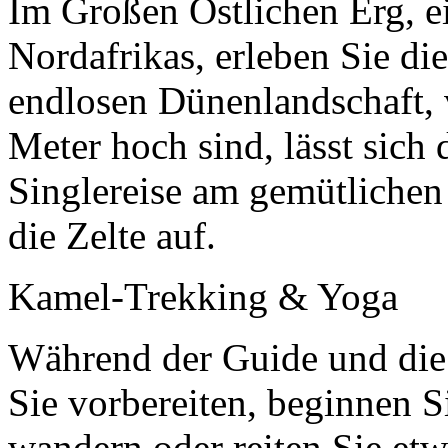
Im Großen Östlichen Erg, e
Nordafrikas, erleben Sie die
endlosen Dünenlandschaft, 
Meter hoch sind, lässt sic
Singlereise am gemütlichen
die Zelte auf.
Kamel-Trekking & Yoga
Während der Guide und die
Sie vorbereiten, beginnen 
wandern oder reiten Sie etw