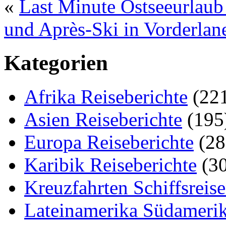
«
Last Minute Ostseeurlaub
und Après-Ski in Vorderlan
Kategorien
Afrika Reiseberichte
(22
Asien Reiseberichte
(195
Europa Reiseberichte
(28
Karibik Reiseberichte
(30
Kreuzfahrten Schiffsreis
Lateinamerika Südamerik