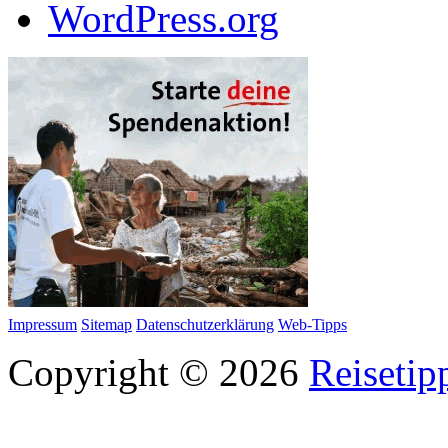
WordPress.org
Impressum
Sitemap
Datenschutzerklärung
Web-Tipps
Copyright © 2026
Reisetip