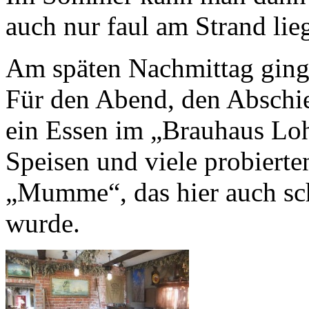
auch nur faul am Strand li
Am späten Nachmittag ging
Für den Abend, den Abschie
ein Essen im „Brauhaus Loh
Speisen und viele probierte
„Mumme“, das hier auch scho
wurde.