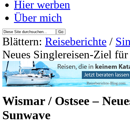
Hier werben
Über mich
Blättern:
Reiseberichte
/
Sin
Neues Singlereisen-Ziel fü
Wismar / Ostsee – Neues
Sunwave