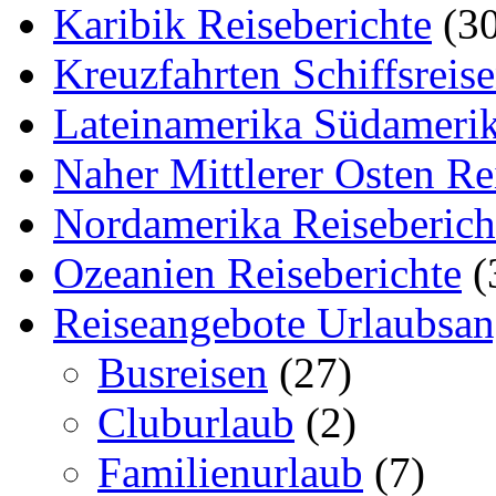
Karibik Reiseberichte
(30
Kreuzfahrten Schiffsreis
Lateinamerika Südamerik
Naher Mittlerer Osten Re
Nordamerika Reiseberich
Ozeanien Reiseberichte
(
Reiseangebote Urlaubsan
Busreisen
(27)
Cluburlaub
(2)
Familienurlaub
(7)