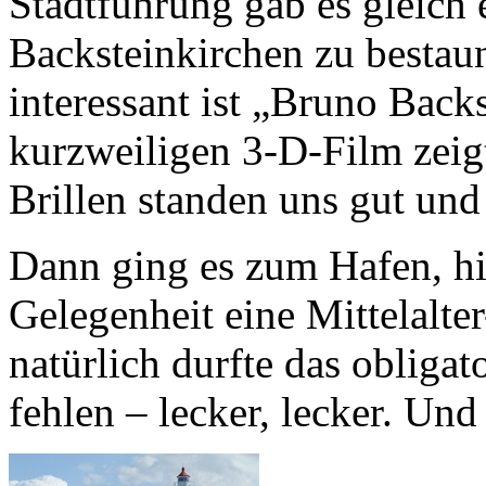
Stadtführung gab es gleich e
Backsteinkirchen zu besta
interessant ist „Bruno Back
kurzweiligen 3-D-Film zeigt
Brillen standen uns gut und 
Dann ging es zum Hafen, hi
Gelegenheit eine Mittelalte
natürlich durfte das obligat
fehlen – lecker, lecker. Und 