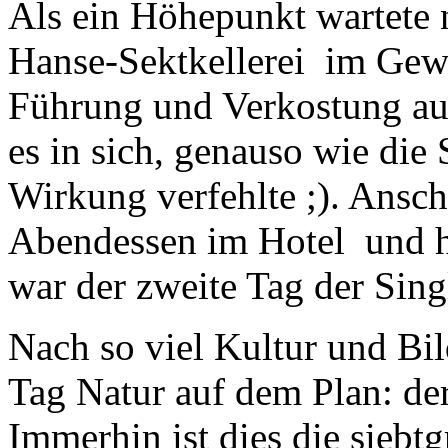
Als ein Höhepunkt wartete 
Hanse-Sektkellerei im Gew
Führung und Verkostung auf
es in sich, genauso wie die 
Wirkung verfehlte ;). Ansch
Abendessen im Hotel und h
war der zweite Tag der Sing
Nach so viel Kultur und Bi
Tag Natur auf dem Plan: der
Immerhin ist dies die siebt