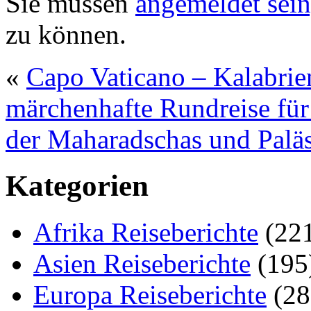
Sie müssen
angemeldet sein
zu können.
«
Capo Vaticano – Kalabrien
märchenhafte Rundreise für
der Maharadschas und Paläs
Kategorien
Afrika Reiseberichte
(22
Asien Reiseberichte
(195
Europa Reiseberichte
(28