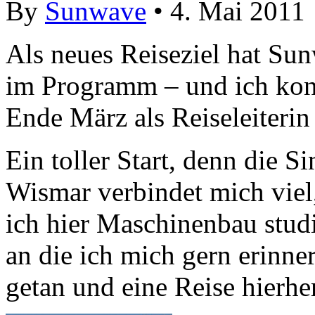
By
Sunwave
• 4. Mai 2011
Als neues Reiseziel hat Su
im Programm – und ich konn
Ende März als Reiseleiterin 
Ein toller Start, denn die S
Wismar verbindet mich viel,
ich hier Maschinenbau studi
an die ich mich gern erinner
getan und eine Reise hierh