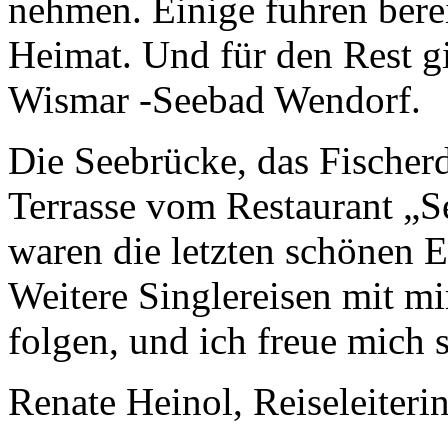
nehmen. Einige fuhren bere
Heimat. Und für den Rest g
Wismar -Seebad Wendorf.
Die Seebrücke, das Fischer
Terrasse vom Restaurant „S
waren die letzten schönen 
Weitere Singlereisen mit m
folgen, und ich freue mich s
Renate Heinol, Reiseleiteri