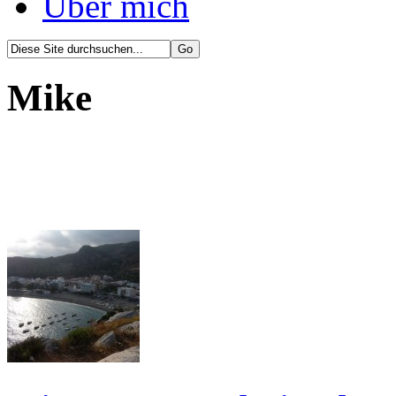
Über mich
Mike