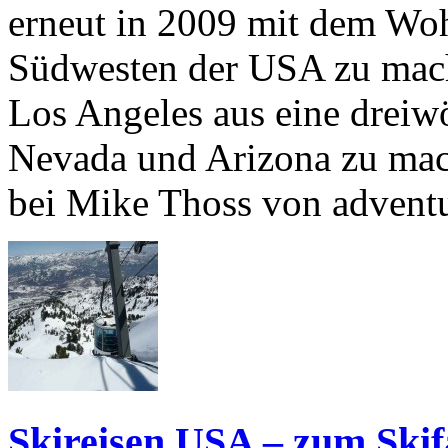
erneut in 2009 mit dem Wo
Südwesten der USA zu mac
Los Angeles aus eine dreiw
Nevada und Arizona zu mac
bei Mike Thoss von adventu
Skireisen USA – zum Ski