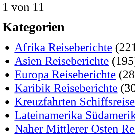
1 von 1
1
Kategorien
Afrika Reiseberichte
(22
Asien Reiseberichte
(195
Europa Reiseberichte
(28
Karibik Reiseberichte
(30
Kreuzfahrten Schiffsreis
Lateinamerika Südamerik
Naher Mittlerer Osten Re