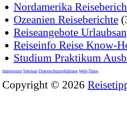
Nordamerika Reiseberich
Ozeanien Reiseberichte
(
Reiseangebote Urlaubsan
Reiseinfo Reise Know-
Studium Praktikum Ausb
Impressum
Sitemap
Datenschutzerklärung
Web-Tipps
Copyright © 2026
Reisetip