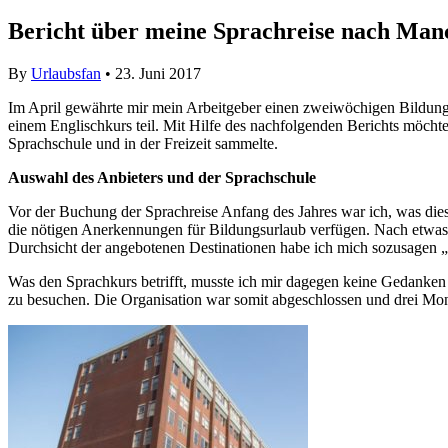
Bericht über meine Sprachreise nach Man
By
Urlaubsfan
• 23. Juni 2017
Im April gewährte mir mein Arbeitgeber einen zweiwöchigen Bildung
einem Englischkurs teil. Mit Hilfe des nachfolgenden Berichts möchte
Sprachschule und in der Freizeit sammelte.
Auswahl des Anbieters und der Sprachschule
Vor der Buchung der Sprachreise Anfang des Jahres war ich, was diese
die nötigen Anerkennungen für Bildungsurlaub verfügen. Nach etwa
Durchsicht der angebotenen Destinationen habe ich mich sozusagen „a
Was den Sprachkurs betrifft, musste ich mir dagegen keine Gedanken 
zu besuchen. Die Organisation war somit abgeschlossen und drei Mona