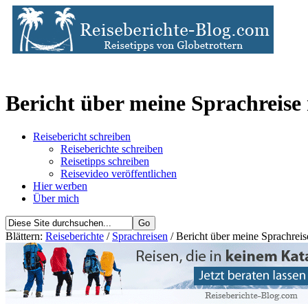
Bericht über meine Sprachreise
Reisebericht schreiben
Reiseberichte schreiben
Reisetipps schreiben
Reisevideo veröffentlichen
Hier werben
Über mich
Blättern:
Reiseberichte
/
Sprachreisen
/ Bericht über meine Sprachrei