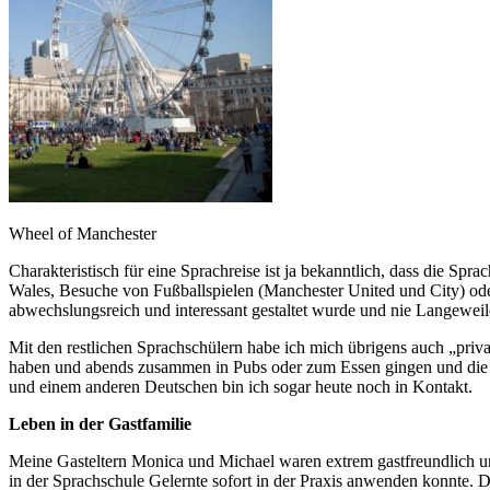
Wheel of Manchester
Charakteristisch für eine Sprachreise ist ja bekanntlich, dass die Spr
Wales, Besuche von Fußballspielen (Manchester United und City) o
abwechslungsreich und interessant gestaltet wurde und nie Langewei
Mit den restlichen Sprachschülern habe ich mich übrigens auch „priva
haben und abends zusammen in Pubs oder zum Essen gingen und die sc
und einem anderen Deutschen bin ich sogar heute noch in Kontakt.
Leben in der Gastfamilie
Meine Gasteltern Monica und Michael waren extrem gastfreundlich und
in der Sprachschule Gelernte sofort in der Praxis anwenden konnte. 