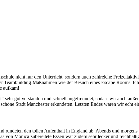
achschule nicht nur den Unterricht, sondern auch zahlreiche Freizeitakti
der Teambuilding-Maßnahmen wie der Besuch eines Escape Rooms. Ich
le aufkam!
t“ sehr gut verstanden und schnell angefreundet, sodass wir auch außer
höne Stadt Manchester erkundeten. Letzten Endes waren wir echt eine
 rundeten den tollen Aufenthalt in England ab. Abends und morgens am 
Das von Monica zubereitete Essen war zudem sehr lecker und reichhaltig