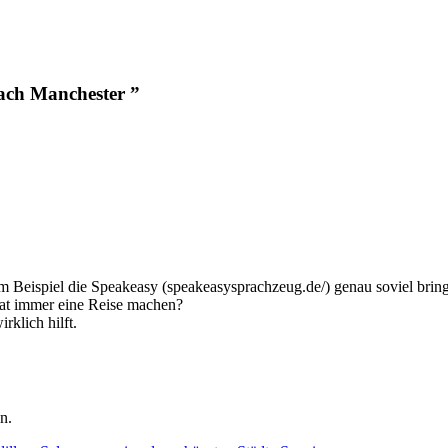
nach Manchester ”
 Beispiel die Speakeasy (speakeasysprachzeug.de/) genau soviel bring
at immer eine Reise machen?
rklich hilft.
n.