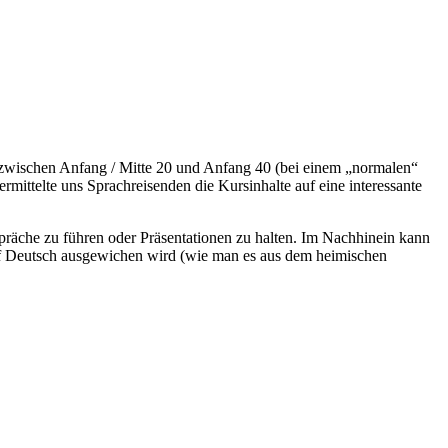
 zwischen Anfang / Mitte 20 und Anfang 40 (bei einem „normalen“
rmittelte uns Sprachreisenden die Kursinhalte auf eine interessante
räche zu führen oder Präsentationen zu halten. Im Nachhinein kann
auf Deutsch ausgewichen wird (wie man es aus dem heimischen