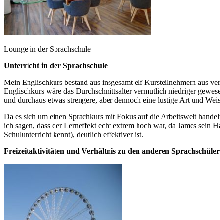
Lounge in der Sprachschule
Unterricht in der Sprachschule
Mein Englischkurs bestand aus insgesamt elf Kursteilnehmern aus ve
Englischkurs wäre das Durchschnittsalter vermutlich niedriger gewese
und durchaus etwas strengere, aber dennoch eine lustige Art und Weis
Da es sich um einen Sprachkurs mit Fokus auf die Arbeitswelt hande
ich sagen, dass der Lerneffekt echt extrem hoch war, da James sein
Schulunterricht kennt), deutlich effektiver ist.
Freizeitaktivitäten und Verhältnis zu den anderen Sprachschüle