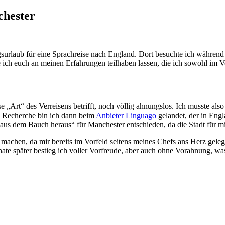
chester
surlaub für eine Sprachreise nach England. Dort besuchte ich während
 ich euch an meinen Erfahrungen teilhaben lassen, die ich sowohl im V
 „Art“ des Verreisens betrifft, noch völlig ahnungslos. Ich musste al
s Recherche bin ich dann beim
Anbieter Linguago
gelandet, der in Eng
us dem Bauch heraus“ für Manchester entschieden, da die Stadt für mic
machen, da mir bereits im Vorfeld seitens meines Chefs ans Herz geleg
te später bestieg ich voller Vorfreude, aber auch ohne Vorahnung, wa