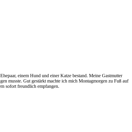
n Ehepaar, einem Hund und einer Katze bestand. Meine Gastmutter
ingen musste. Gut gestärkt machte ich mich Montagmorgen zu Fuß auf
n sofort freundlich empfangen.