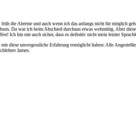
früh die Abreise und auch wenn ich das anfangs nicht für möglich geha
sen. Da war ich beim Abschied durchaus etwas wehmütig. Aber diese Ge
effen! Ich bin mir auch sicher, dass es definitiv nicht mein letzter Spra
 mir diese unvergessliche Erfahrung ermöglicht haben: Alle Angestell
chlehrer James.