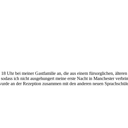
8 Uhr bei meiner Gastfamilie an, die aus einem fürsorglichen, ältere
 sodass ich nicht ausgehungert meine erste Nacht in Manchester verbr
wurde an der Rezeption zusammen mit den anderen neuen Sprachschüler