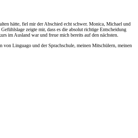
lten hätte, fiel mir der Abschied echt schwer. Monica, Michael und
fühlslage zeigte mir, dass es die absolut richtige Entscheidung
chkurs im Ausland war und freue mich bereits auf den nächsten.
ten von Linguago und der Sprachschule, meinen Mitschülern, meinen