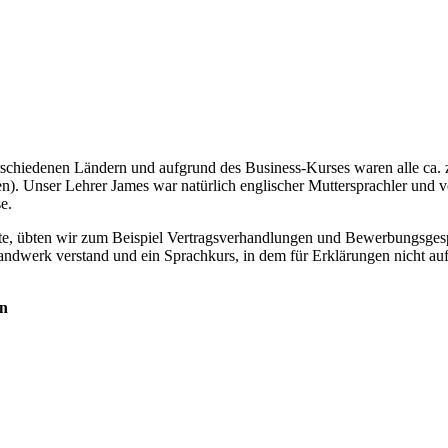
rschiedenen Ländern und aufgrund des Business-Kurses waren alle ca.
n). Unser Lehrer James war natürlich englischer Muttersprachler und ve
e.
lte, übten wir zum Beispiel Vertragsverhandlungen und Bewerbungsgesp
 Handwerk verstand und ein Sprachkurs, in dem für Erklärungen nicht 
rn