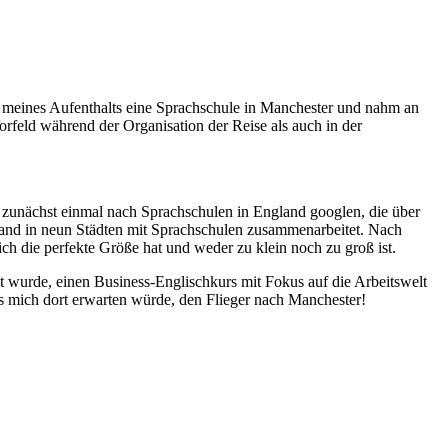
 meines Aufenthalts eine Sprachschule in Manchester und nahm an
orfeld während der Organisation der Reise als auch in der
so zunächst einmal nach Sprachschulen in England googlen, die über
land in neun Städten mit Sprachschulen zusammenarbeitet. Nach
h die perfekte Größe hat und weder zu klein noch zu groß ist.
t wurde, einen Business-Englischkurs mit Fokus auf die Arbeitswelt
s mich dort erwarten würde, den Flieger nach Manchester!