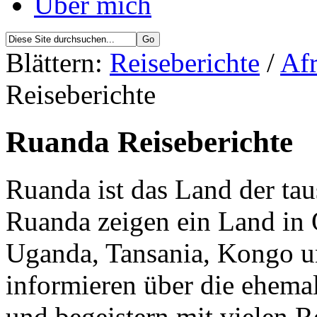
Über mich
Blättern:
Reiseberichte
/
Afr
Reiseberichte
Ruanda Reiseberichte
Ruanda ist das Land der tau
Ruanda zeigen ein Land in 
Uganda, Tansania, Kongo u
informieren über die ehema
und begeistern mit vielen R