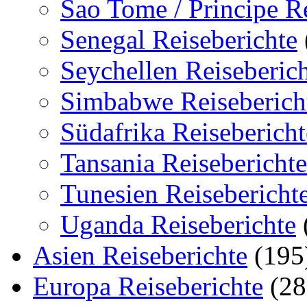
Sao Tome / Principe Re
Senegal Reiseberichte
Seychellen Reiseberic
Simbabwe Reiseberich
Südafrika Reisebericht
Tansania Reiseberichte
Tunesien Reisebericht
Uganda Reiseberichte
Asien Reiseberichte
(195
Europa Reiseberichte
(28