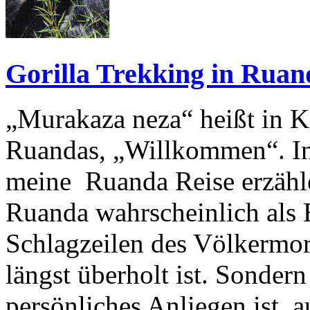
Gorilla Trekking in Ruan
„Murakaza neza“ heißt in 
Ruandas, „Willkommen“. In
meine Ruanda Reise erzähle
Ruanda wahrscheinlich als 
Schlagzeilen des Völkermo
längst überholt ist. Sondern
persönliches Anliegen ist, a