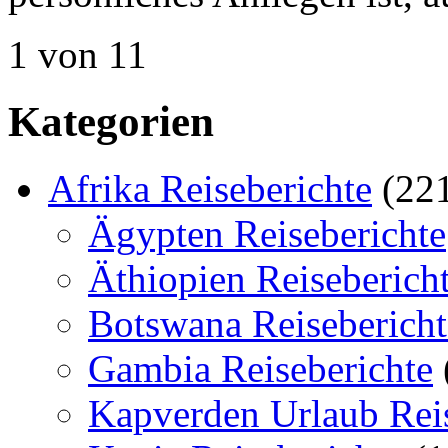
1 von 1
1
Kategorien
Afrika Reiseberichte
(22
Ägypten Reiseberichte
Äthiopien Reiseberich
Botswana Reisebericht
Gambia Reiseberichte
Kapverden Urlaub Reis