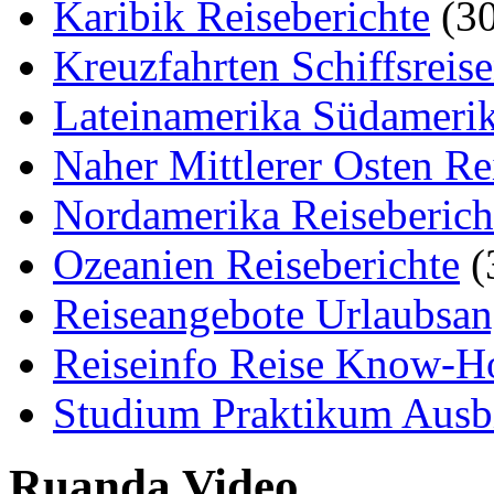
Karibik Reiseberichte
(30
Kreuzfahrten Schiffsreis
Lateinamerika Südamerik
Naher Mittlerer Osten Re
Nordamerika Reiseberich
Ozeanien Reiseberichte
(
Reiseangebote Urlaubsan
Reiseinfo Reise Know-
Studium Praktikum Ausb
Ruanda Video