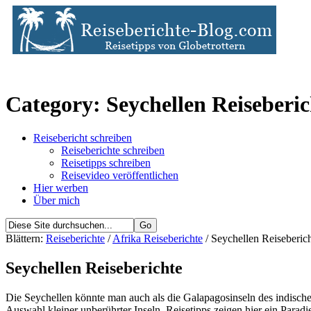
Category: Seychellen Reiseberic
Reisebericht schreiben
Reiseberichte schreiben
Reisetipps schreiben
Reisevideo veröffentlichen
Hier werben
Über mich
Blättern:
Reiseberichte
/
Afrika Reiseberichte
/ Seychellen Reiseberic
Seychellen Reiseberichte
Die Seychellen könnte man auch als die Galapagosinseln des indische
Auswahl kleiner unberührter Inseln. Reisetipps zeigen hier ein Para