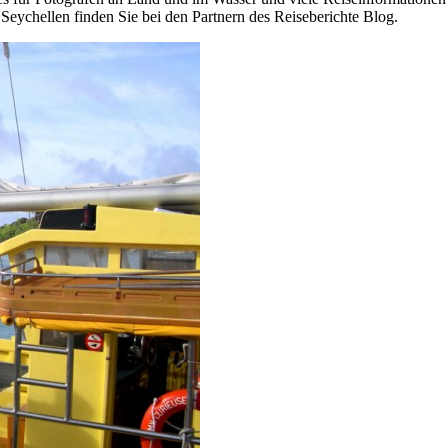
eychellen finden Sie bei den Partnern des Reiseberichte Blog.