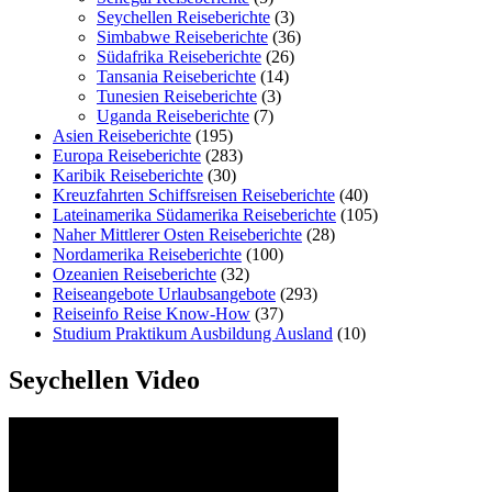
Seychellen Reiseberichte
(3)
Simbabwe Reiseberichte
(36)
Südafrika Reiseberichte
(26)
Tansania Reiseberichte
(14)
Tunesien Reiseberichte
(3)
Uganda Reiseberichte
(7)
Asien Reiseberichte
(195)
Europa Reiseberichte
(283)
Karibik Reiseberichte
(30)
Kreuzfahrten Schiffsreisen Reiseberichte
(40)
Lateinamerika Südamerika Reiseberichte
(105)
Naher Mittlerer Osten Reiseberichte
(28)
Nordamerika Reiseberichte
(100)
Ozeanien Reiseberichte
(32)
Reiseangebote Urlaubsangebote
(293)
Reiseinfo Reise Know-How
(37)
Studium Praktikum Ausbildung Ausland
(10)
Seychellen Video