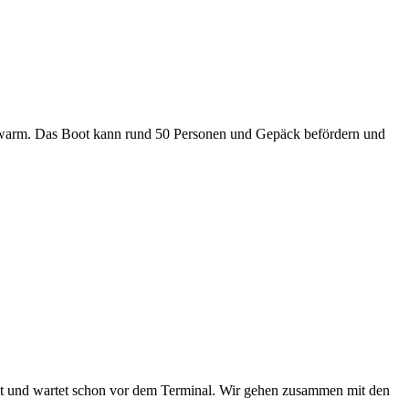
hm warm. Das Boot kann rund 50 Personen und Gepäck befördern und
lt und wartet schon vor dem Terminal. Wir gehen zusammen mit den