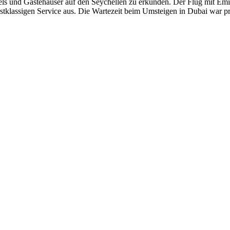
s und Gästehäuser auf den Seychellen zu erkunden. Der Flug mit Emi
erstklassigen Service aus. Die Wartezeit beim Umsteigen in Dubai war 