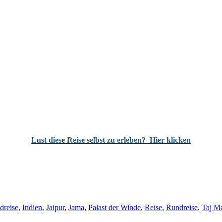
Lust diese Reise selbst zu erleben?
Hier klicken
dreise
,
Indien
,
Jaipur
,
Jama
,
Palast der Winde
,
Reise
,
Rundreise
,
Taj M