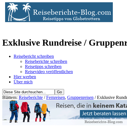
Exklusive Rundreise / Gruppenre
Reisebericht schreiben
Reiseberichte schreiben
Reisetipps schreiben
Reisevideo veröffentlichen
Hier werben
Über mich
Blättern:
Reiseberichte
/
Fernreisen
,
Gruppenreisen
/ Exklusive Rundre