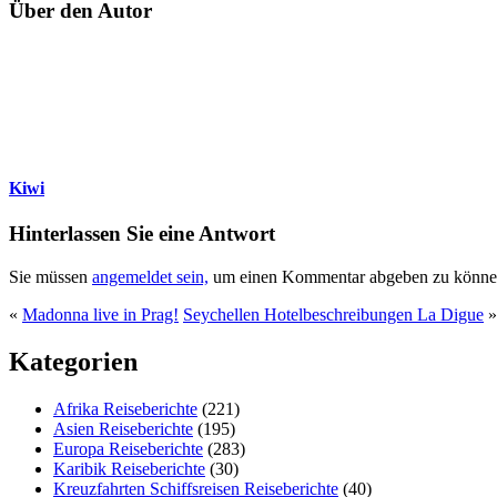
Über den Autor
Kiwi
Hinterlassen Sie eine Antwort
Sie müssen
angemeldet sein,
um einen Kommentar abgeben zu könne
«
Madonna live in Prag!
Seychellen Hotelbeschreibungen La Digue
»
Kategorien
Afrika Reiseberichte
(221)
Asien Reiseberichte
(195)
Europa Reiseberichte
(283)
Karibik Reiseberichte
(30)
Kreuzfahrten Schiffsreisen Reiseberichte
(40)