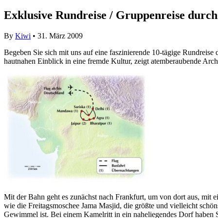
Exklusive Rundreise / Gruppenreise durch I
By
Kiwi
• 31. März 2009
Begeben Sie sich mit uns auf eine faszinierende 10-tägige Rundreise 
hautnahen Einblick in eine fremde Kultur, zeigt atemberaubende Archi
Mit der Bahn geht es zunächst nach Frankfurt, um von dort aus, mit 
wie die Freitagsmoschee Jama Masjid, die größte und vielleicht sch
Gewimmel ist. Bei einem Kamelritt in ein naheliegendes Dorf haben S