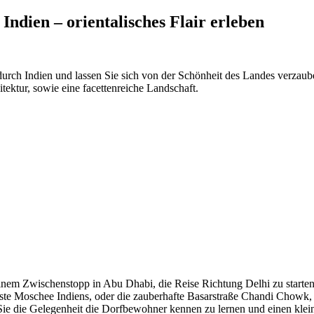
ndien – orientalisches Flair erleben
durch Indien und lassen Sie sich von der Schönheit des Landes verzaube
tektur, sowie eine facettenreiche Landschaft.
einem Zwischenstopp in Abu Dhabi, die Reise Richtung Delhi zu starten
önste Moschee Indiens, oder die zauberhafte Basarstraße Chandi Chowk
ie die Gelegenheit die Dorfbewohner kennen zu lernen und einen kleine