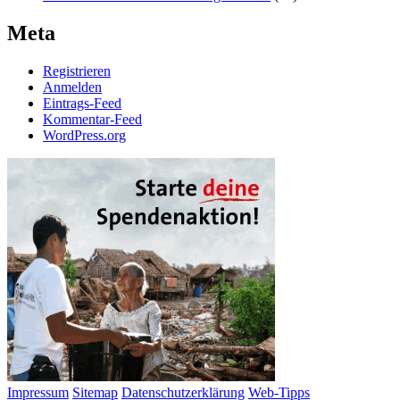
Meta
Registrieren
Anmelden
Eintrags-Feed
Kommentar-Feed
WordPress.org
Impressum
Sitemap
Datenschutzerklärung
Web-Tipps