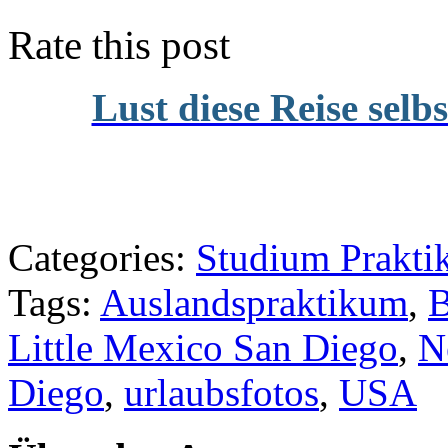
Rate this post
Lust diese Reise selb
Categories:
Studium Prakti
Tags:
Auslandspraktikum
,
B
Little Mexico San Diego
,
N
Diego
,
urlaubsfotos
,
USA