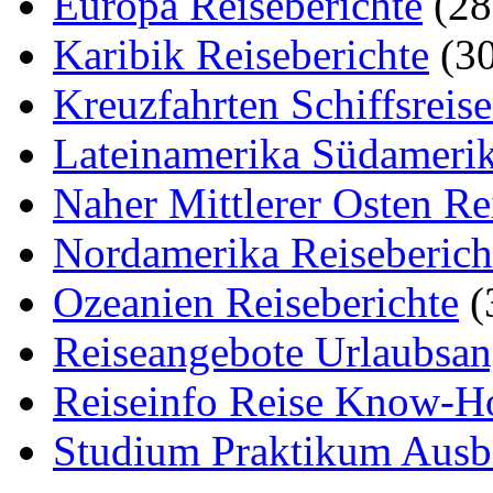
Europa Reiseberichte
(28
Karibik Reiseberichte
(30
Kreuzfahrten Schiffsreis
Lateinamerika Südamerik
Naher Mittlerer Osten Re
Nordamerika Reiseberich
Ozeanien Reiseberichte
(
Reiseangebote Urlaubsan
Reiseinfo Reise Know-
Studium Praktikum Ausb