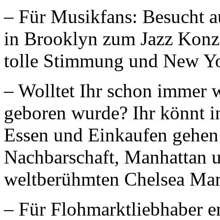
– Für Musikfans: Besucht a
in Brooklyn zum Jazz Konz
tolle Stimmung und New Yo
– Wolltet Ihr schon immer 
geboren wurde? Ihr könnt i
Essen und Einkaufen gehen! 
Nachbarschaft, Manhattan u
weltberühmten Chelsea Mar
– Für Flohmarktliebhaber e