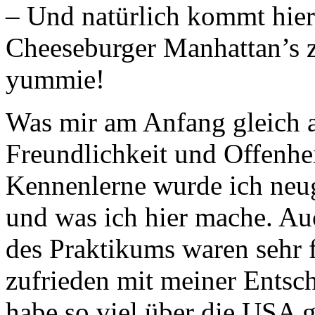
– Und natürlich kommt hier 
Cheeseburger Manhattan’s z
yummie!
Was mir am Anfang gleich au
Freundlichkeit und Offenhe
Kennenlerne wurde ich neug
und was ich hier mache. Au
des Praktikums waren sehr f
zufrieden mit meiner Entsch
habe so viel über die USA g