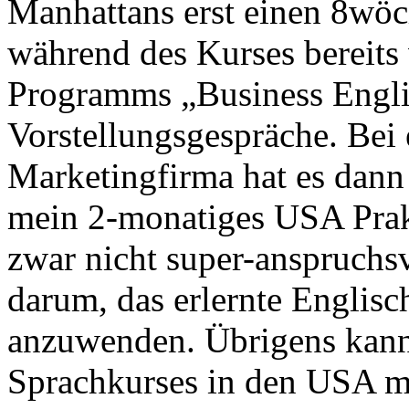
Manhattans erst einen 8wöc
während des Kurses bereits
Programms „Business Englis
Vorstellungsgespräche. Bei 
Marketingfirma hat es dann 
mein 2-monatiges USA Pra
zwar nicht super-anspruchsv
darum, das erlernte Englisc
anzuwenden. Übrigens kan
Sprachkurses in den USA 