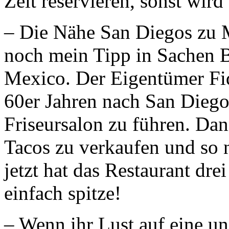
Zeit reservieren, sonst wir
– Die Nähe San Diegos zu 
noch mein Tipp in Sachen B
Mexico. Der Eigentümer Fi
60er Jahren nach San Diego
Friseursalon zu führen. Dan
Tacos zu verkaufen und so 
jetzt hat das Restaurant dre
einfach spitze!
– Wenn ihr Lust auf eine u