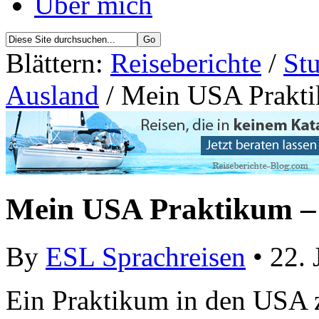
Über mich
Blättern:
Reiseberichte
/
St
Ausland
/ Mein USA Prakti
Mein USA Praktikum –
By
ESL Sprachreisen
• 22. 
Ein Praktikum in den USA 