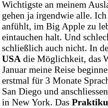
Wichtigste an meinem Ausla
gehen ja irgendwie alle. Ich
anfühlt, im Big Apple zu le
eintauchen halt. Und schlec
schließlich auch nicht. In d
USA
die Möglichkeit, das W
Januar meine Reise beginnen
erstmal für 3 Monate Sprac
San Diego und anschliesse
in New York. Das
Praktik