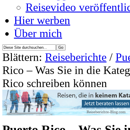
Reisevideo veröffentli
Hier werben
Über mich
Blättern:
Reiseberichte
/
Pue
Rico – Was Sie in die Kate
Rico schreiben können
Puerto Rico – Was Sie i