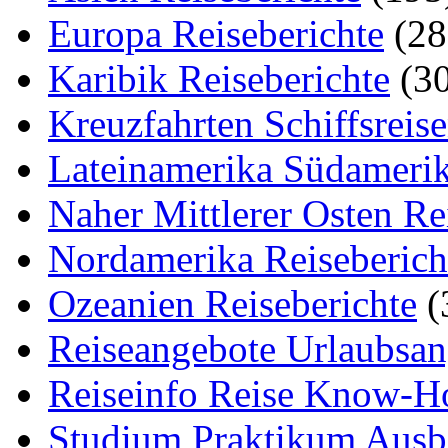
Europa Reiseberichte
(28
Karibik Reiseberichte
(30
Kreuzfahrten Schiffsreis
Lateinamerika Südamerik
Naher Mittlerer Osten Re
Nordamerika Reiseberich
Ozeanien Reiseberichte
(
Reiseangebote Urlaubsan
Reiseinfo Reise Know-
Studium Praktikum Ausb