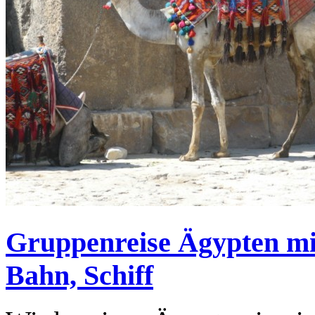
Gruppenreise Ägypten mit
Bahn, Schiff