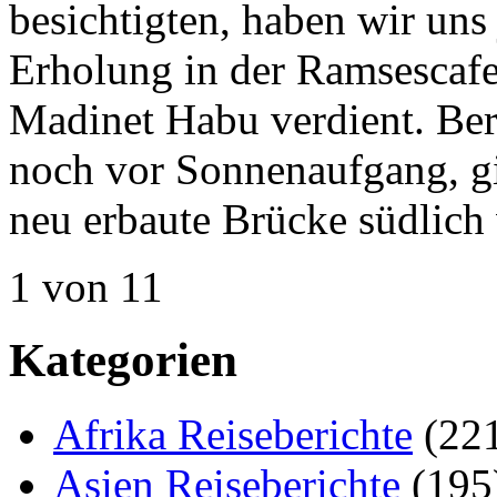
besichtigten, haben wir uns 
Erholung in der Ramsescaf
Madinet Habu verdient. Be
noch vor Sonnenaufgang, gin
neu erbaute Brücke südlich
1 von 1
1
Kategorien
Afrika Reiseberichte
(22
Asien Reiseberichte
(195