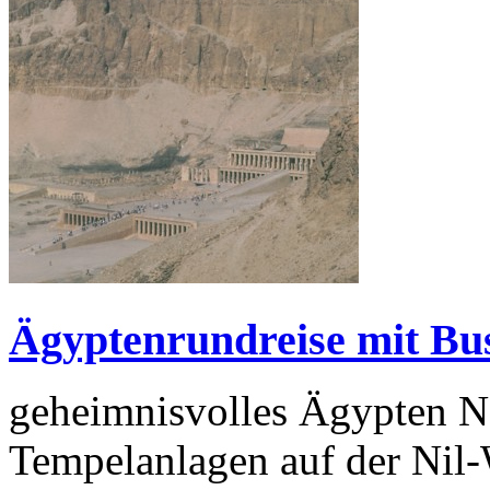
Ägyptenrundreise mit Bu
geheimnisvolles Ägypten N
Tempelanlagen auf der Nil-