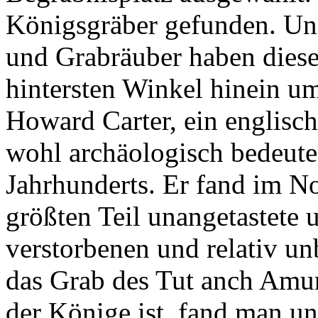
Königsgräber gefunden. Un
und Grabräuber haben dieses
hintersten Winkel hinein u
Howard Carter, ein englisch
wohl archäologisch bedeut
Jahrhunderts. Er fand im N
größten Teil unangetastete 
verstorbenen und relativ 
das Grab des Tut anch Amun 
der Könige ist, fand man un