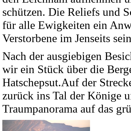
schützen. Die Reliefs und S
für alle Ewigkeiten ein Anw
Verstorbene im Jenseits sei
Nach der ausgiebigen Besic
wir ein Stück über die Ber
Hatschepsut.Auf der Strecke
zurück ins Tal der Könige un
Traumpanorama auf das grün