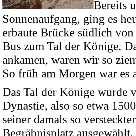
Bereits 
Sonnenaufgang, ging es heut
erbaute Brücke südlich von
Bus zum Tal der Könige. Da
ankamen, waren wir so zieml
So früh am Morgen war es a
Das Tal der Könige wurde 
Dynastie, also so etwa 1500
seiner damals so versteckt
Begräbnisplatz ausgewählt.