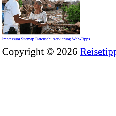
Impressum
Sitemap
Datenschutzerklärung
Web-Tipps
Copyright © 2026
Reisetip