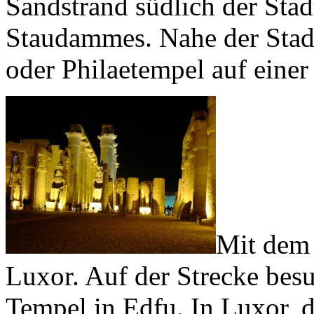
Sandstrand südlich der Stad
Staudammes. Nahe der Stadt
oder Philaetempel auf einer 
Mit dem 
Luxor. Auf der Strecke bes
Tempel in Edfu. In Luxor, d