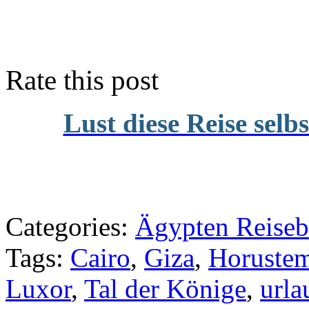
Rate this post
Lust diese Reise selb
Categories:
Ägypten Reiseb
Tags:
Cairo
,
Giza
,
Horuste
Luxor
,
Tal der Könige
,
urla