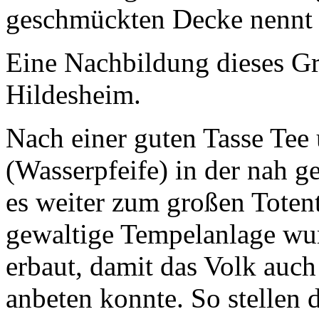
geschmückten Decke nennt 
Eine Nachbildung dieses G
Hildesheim.
Nach einer guten Tasse Tee 
(Wasserpfeife) in der nah g
es weiter zum großen Tote
gewaltige Tempelanlage wu
erbaut, damit das Volk auc
anbeten konnte. So stellen d