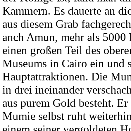
Kammern. Es dauerte an die
aus diesem Grab fachgerecht
anch Amun, mehr als 5000 
einen großen Teil des ober
Museums in Cairo ein und s
Hauptattraktionen. Die Mum
in drei ineinander verschac
aus purem Gold besteht. Er
Mumie selbst ruht weiterhi
einem seiner vergoldeten H