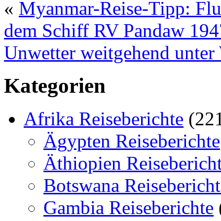
«
Myanmar-Reise-Tipp: Flus
dem Schiff RV Pandaw 194
Unwetter weitgehend unter
Kategorien
Afrika Reiseberichte
(22
Ägypten Reiseberichte
Äthiopien Reiseberich
Botswana Reisebericht
Gambia Reiseberichte