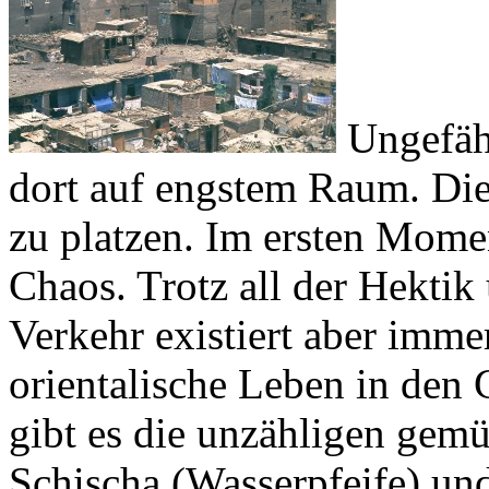
Ungefäh
dort auf engstem Raum. Die 
zu platzen. Im ersten Momen
Chaos. Trotz all der Hekti
Verkehr existiert aber immer
orientalische Leben in den
gibt es die unzähligen gemü
Schischa (Wasserpfeife) und