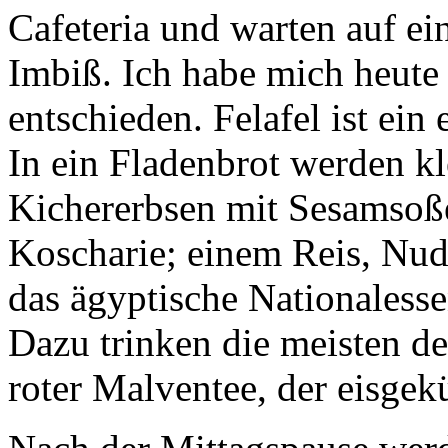
Cafeteria und warten auf ei
Imbiß. Ich habe mich heute 
entschieden. Felafel ist ein
In ein Fladenbrot werden kle
Kichererbsen mit Sesamsoße
Koscharie; einem Reis, Nude
das ägyptische Nationaless
Dazu trinken die meisten de
roter Malventee, der eisgek