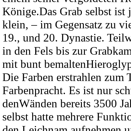
Könige.Das Grab selbst ist
klein, – im Gegensatz zu vi
19., und 20. Dynastie. Teil
in den Fels bis zur Grabk
mit bunt bemaltenHierogly
Die Farben erstrahlen zum T
Farbenpracht. Es ist nur sch
denWänden bereits 3500 Jahr
selbst hatte mehrere Funkti
den Leichnam aufnehmen u