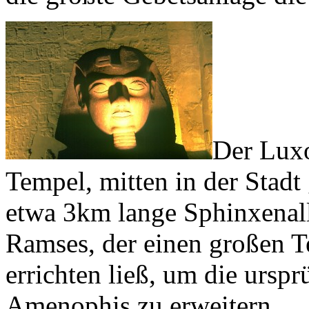
Der Luxo
Tempel, mitten in der Stadt
etwa 3km lange Sphinxenal
Ramses, der einen großen T
errichten ließ, um die ursp
Amenophis zu erweitern.