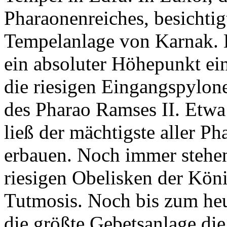
Pharaonenreiches, besichtig
Tempelanlage von Karnak. D
ein absoluter Höhepunkt ei
die riesigen Eingangspylon
des Pharao Ramses II. Etwa
ließ der mächtigste aller P
erbauen. Noch immer stehen
riesigen Obelisken der Kön
Tutmosis. Noch bis zum heu
die größte Gebetsanlage die