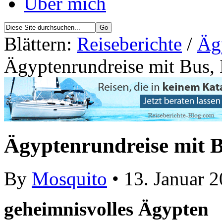
Über mich
Blättern:
Reiseberichte
/
Äg
Ägyptenrundreise mit Bus,
Ägyptenrundreise mit 
By
Mosquito
• 13. Januar 
geheimnisvolles Ägypten