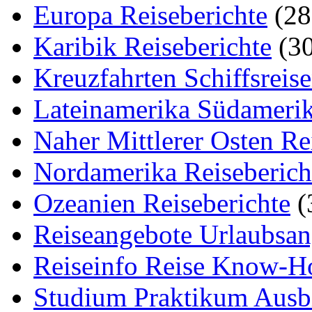
Europa Reiseberichte
(28
Karibik Reiseberichte
(30
Kreuzfahrten Schiffsreis
Lateinamerika Südamerik
Naher Mittlerer Osten Re
Nordamerika Reiseberich
Ozeanien Reiseberichte
(
Reiseangebote Urlaubsan
Reiseinfo Reise Know-
Studium Praktikum Ausb