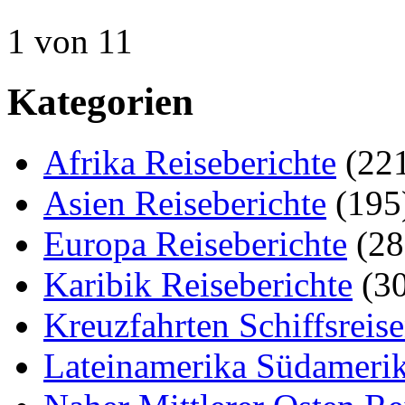
1 von 1
1
Kategorien
Afrika Reiseberichte
(22
Asien Reiseberichte
(195
Europa Reiseberichte
(28
Karibik Reiseberichte
(30
Kreuzfahrten Schiffsreis
Lateinamerika Südamerik