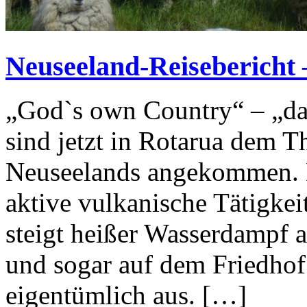
Neuseeland-Reisebericht 
„God`s own Country“ – „da
sind jetzt in Rotarua dem T
Neuseelands angekommen. D
aktive vulkanische Tätigke
steigt heißer Wasserdampf au
und sogar auf dem Friedhof
eigentümlich aus. […]