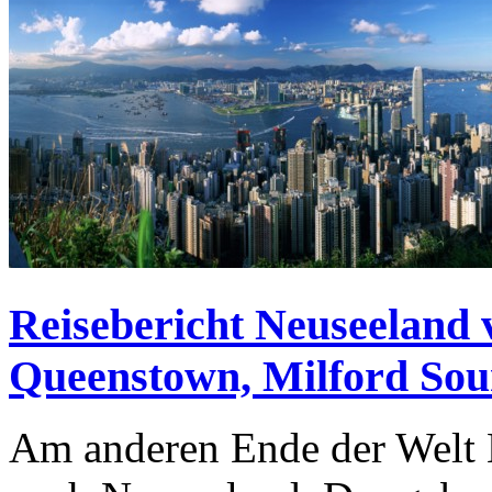
Reisebericht Neuseeland 
Queenstown, Milford Sou
Am anderen Ende der Welt E