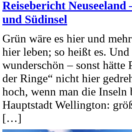
Reisebericht Neuseeland 
und Südinsel
Grün wäre es hier und meh
hier leben; so heißt es. Und 
wunderschön – sonst hätte 
der Ringe“ nicht hier gedr
hoch, wenn man die Inseln be
Hauptstadt Wellington: größe
[…]