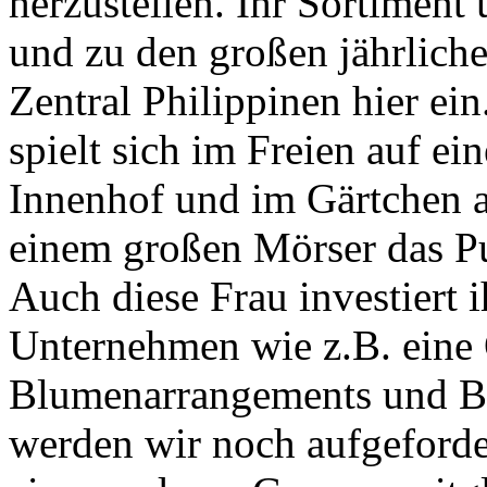
herzustellen. Ihr Sortiment
und zu den großen jährlich
Zentral Philippinen hier ei
spielt sich im Freien auf e
Innenhof und im Gärtchen a
einem großen Mörser das P
Auch diese Frau investiert 
Unternehmen wie z.B. eine 
Blumenarrangements und Bo
werden wir noch aufgeford