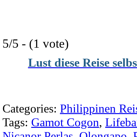
5/5 - (1 vote)
Lust diese Reise selb
Categories:
Philippinen Rei
Tags:
Gamot Cogon
,
Lifeb
Nicanor Perlas
,
Olongapo
,