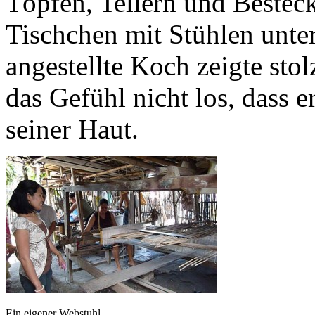
Töpfen, Tellern und Besteck
Tischchen mit Stühlen unter
angestellte Koch zeigte stol
das Gefühl nicht los, dass e
seiner Haut.
Ein eigener Webstuhl