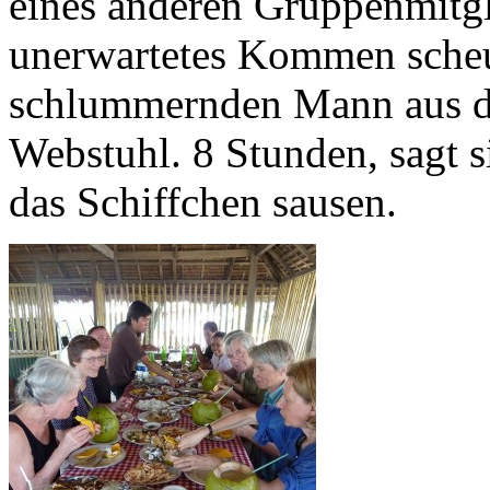
eines anderen Gruppenmitg
unerwartetes Kommen scheu
schlummernden Mann aus d
Webstuhl. 8 Stunden, sagt sie
das Schiffchen sausen.