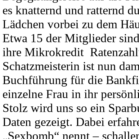
es knatternd und ratternd d
Lädchen vorbei zu dem Häu
Etwa 15 der Mitglieder sin
ihre Mikrokredit Ratenzah
Schatzmeisterin ist nun dam
Buchführung für die Bankfil
einzelne Frau in ihr persön
Stolz wird uns so ein Spar
Daten gezeigt. Dabei erfahr
„Sexbomb“ nennt – schalle