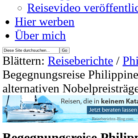
Reisevideo veröffentli
Hier werben
Über mich
Blättern:
Reiseberichte
/
Phi
Begegnungsreise Philippinen
alternativen Nobelpreisträg
Begegnungsreise Philipp