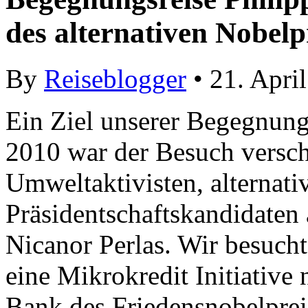
des alternativen Nobelp
By
Reiseblogger
• 21. Apri
Ein Ziel unserer Begegnungs
2010 war der Besuch versch
Umweltaktivisten, alternati
Präsidentschaftskandidaten 
Nicanor Perlas. Wir besuch
eine Mikrokredit Initiativ
Bank des Friedensnobelpre