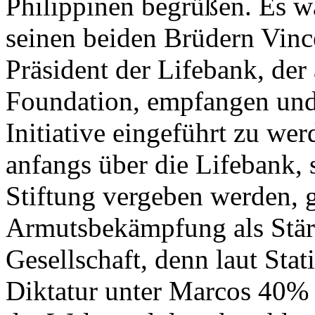
Philippinen begrüßen. Es w
seinen beiden Brüdern Vince
Präsident der Lifebank, der
Foundation, empfangen und 
Initiative eingeführt zu we
anfangs über die Lifebank, 
Stiftung vergeben werden, g
Armutsbekämpfung als Stä
Gesellschaft, denn laut Stat
Diktatur unter Marcos 40%