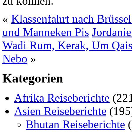
zu können.
«
Klassenfahrt nach Brüsse
und Manneken Pis
Jordanie
Wadi Rum, Kerak, Um Qais,
Nebo
»
Kategorien
Afrika Reiseberichte
(22
Asien Reiseberichte
(195
Bhutan Reiseberichte
(