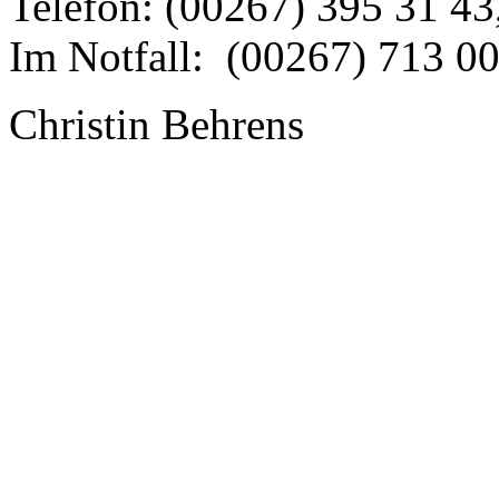
Telefon: (00267) 395 31 43
Im Notfall: (00267) 713 0
Christin Behrens