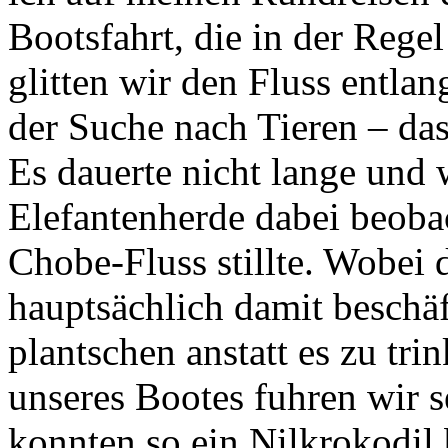
Bootsfahrt, die in der Rege
glitten wir den Fluss entla
der Suche nach Tieren – das
Es dauerte nicht lange und 
Elefantenherde dabei beobac
Chobe-Fluss stillte. Wobei 
hauptsächlich damit beschä
plantschen anstatt es zu tr
unseres Bootes fuhren wir s
konnten so ein Nilkrokodil