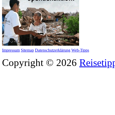
Impressum
Sitemap
Datenschutzerklärung
Web-Tipps
Copyright © 2026
Reisetip