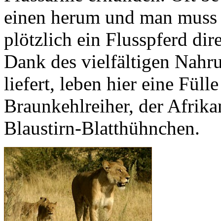
einen herum und man muss d
plötzlich ein Flusspferd di
Dank des vielfältigen Nahr
liefert, leben hier eine Fül
Braunkehlreiher, der Afrika
Blaustirn-Blatthühnchen.