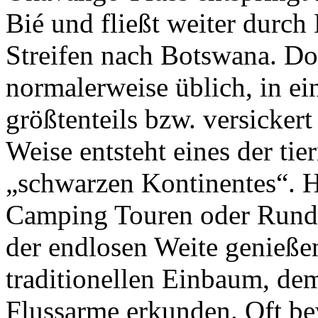
Bié und fließt weiter durch
Streifen nach Botswana. Dor
normalerweise üblich, in e
größtenteils bzw. versicker
Weise entsteht eines der tie
„schwarzen Kontinentes“. 
Camping Touren oder Rundre
der endlosen Weite genieße
traditionellen Einbaum, de
Flussarme erkunden. Oft be