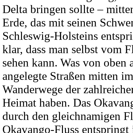
Delta bringen sollte – mitte
Erde, das mit seinen Schw
Schleswig-Holsteins entspri
klar, dass man selbst vom 
sehen kann. Was von oben 
angelegte Straßen mitten im 
Wanderwege der zahlreichen 
Heimat haben. Das Okavango
durch den gleichnamigen Fl
Okavango-Fluss entspringt