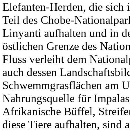
Elefanten-Herden, die sich 
Teil des Chobe-Nationalpar
Linyanti aufhalten und in d
östlichen Grenze des Natio
Fluss verleiht dem Nationa
auch dessen Landschaftsbild
Schwemmgrasflächen am Ufe
Nahrungsquelle für Impalas,
Afrikanische Büffel, Strei
diese Tiere aufhalten, sind