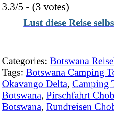
3.3/5 - (3 votes)
Lust diese Reise selb
Categories:
Botswana Reise
Tags:
Botswana Camping T
Okavango Delta
,
Camping 
Botswana
,
Pirschfahrt Cho
Botswana
,
Rundreisen Cho