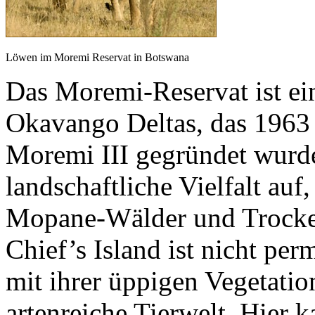
Löwen im Moremi Reservat in Botswana
Das Moremi-Reservat ist ei
Okavango Deltas, das 1963
Moremi III gegründet wurde.
landschaftliche Vielfalt au
Mopane-Wälder und Trocken
Chief’s Island ist nicht per
mit ihrer üppigen Vegetatio
artenreiche Tierwelt. Hier 