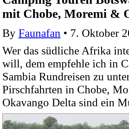
mit Chobe, Moremi & 
By
Faunafan
• 7. Oktober 
Wer das südliche Afrika int
will, dem empfehle ich in 
Sambia Rundreisen zu unte
Pirschfahrten in Chobe, M
Okavango Delta sind ein Mu