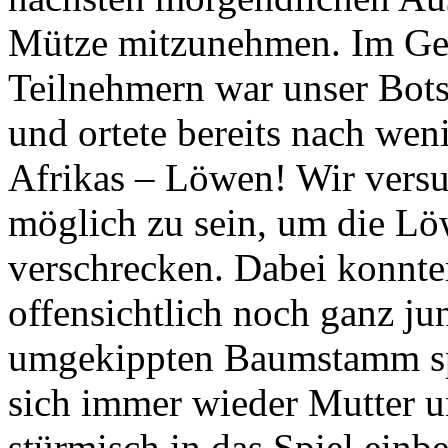
Mütze mitzunehmen. Im Geg
Teilnehmern war unser Bots
und ortete bereits nach we
Afrikas – Löwen! Wir versu
möglich zu sein, um die Lö
verschrecken. Dabei konnte
offensichtlich noch ganz j
umgekippten Baumstamm spi
sich immer wieder Mutter un
stürmisch in das Spiel ein