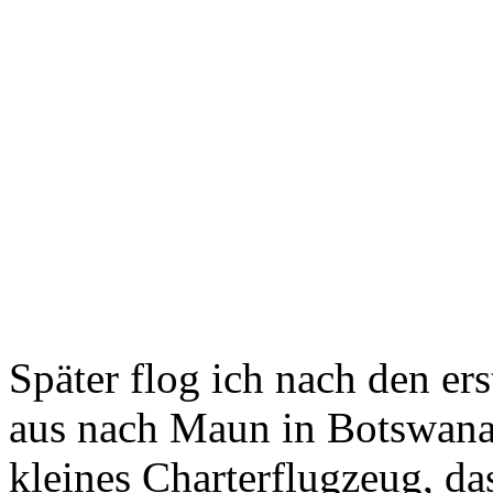
Später flog ich nach den e
aus nach Maun in Botswana 
kleines Charterflugzeug, d