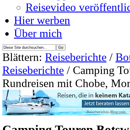
Reisevideo veröffentli
Hier werben
Über mich
Blättern:
Reiseberichte
/
Bo
Reiseberichte
/ Camping To
Rundreisen mit Chobe, Mo
Camping Touren Botsw