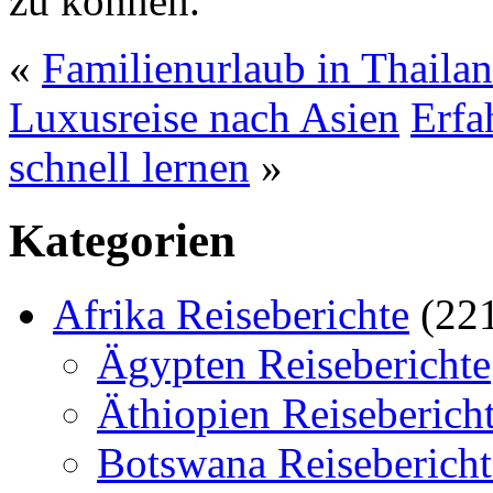
zu können.
«
Familienurlaub in Thailan
Luxusreise nach Asien
Erfa
schnell lernen
»
Kategorien
Afrika Reiseberichte
(22
Ägypten Reiseberichte
Äthiopien Reiseberich
Botswana Reisebericht