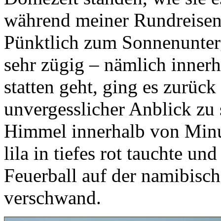
während meiner Rundreisen 
Pünktlich zum Sonnenunterg
sehr zügig – nämlich inner
statten geht, ging es zurüc
unvergesslicher Anblick zu
Himmel innerhalb von Minu
lila in tiefes rot tauchte un
Feuerball auf der namibisc
verschwand.