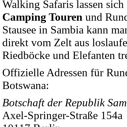
Walking Safaris lassen sich
Camping Touren
und Rundr
Stausee in Sambia kann ma
direkt vom Zelt aus loslauf
Riedböcke und Elefanten tre
Offizielle Adressen für Ru
Botswana:
Botschaft der Republik Sam
Axel-Springer-Straße 154a