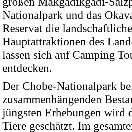
großen Makgadikgadi-Salzp
Nationalpark und das Okav
Reservat die landschaftlich
Hauptattraktionen des Land
lassen sich auf Camping To
entdecken.
Der Chobe-Nationalpark be
zusammenhängenden Bestand
jüngsten Erhebungen wird d
Tiere geschätzt. Im gesamt