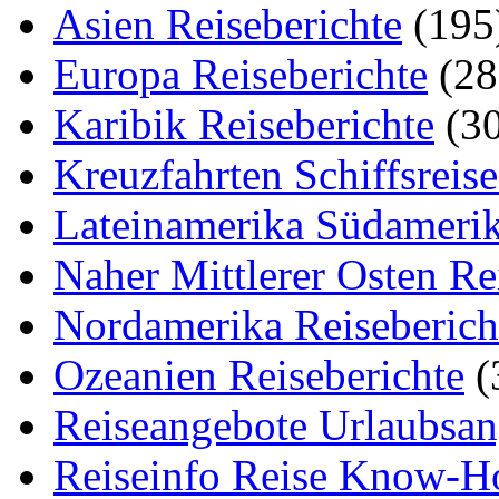
Asien Reiseberichte
(195
Europa Reiseberichte
(28
Karibik Reiseberichte
(30
Kreuzfahrten Schiffsreis
Lateinamerika Südamerik
Naher Mittlerer Osten Re
Nordamerika Reiseberich
Ozeanien Reiseberichte
(
Reiseangebote Urlaubsan
Reiseinfo Reise Know-