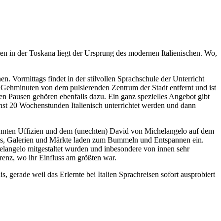
tten in der Toskana liegt der Ursprung des modernen Italienischen. Wo,
n. Vormittags findet in der stilvollen Sprachschule der Unterricht
 Gehminuten von dem pulsierenden Zentrum der Stadt entfernt und ist
n Pausen gehören ebenfalls dazu. Ein ganz spezielles Angebot gibt
hst 20 Wochenstunden Italienisch unterrichtet werden und dann
kannten Uffizien und dem (unechten) David von Michelangelo auf dem
afés, Galerien und Märkte laden zum Bummeln und Entspannen ein.
elangelo mitgestaltet wurden und inbesondere von innen sehr
orenz, wo ihr Einfluss am größten war.
, gerade weil das Erlernte bei Italien Sprachreisen sofort ausprobiert