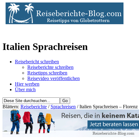
Italien Sprachreisen
Reisebericht schreiben
Reiseberichte schreiben
Reisetipps schreiben
Reisevideo veröffentlichen
Hier werben
Über mich
Blättern:
Reiseberichte
/
Sprachreisen
/ Italien Sprachreisen – Florenz