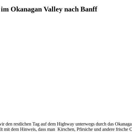
a im Okanagan Valley nach Banff
wir den restlichen Tag auf dem Highway unterwegs durch das Okanagan
llt mit dem Hinweis, dass man Kirschen, Pfirsiche und andere frische O