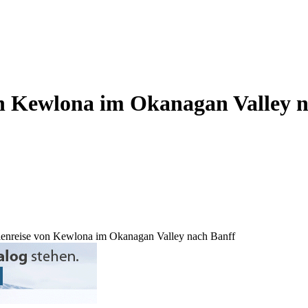
von Kewlona im Okanagan Valley 
erienreise von Kewlona im Okanagan Valley nach Banff