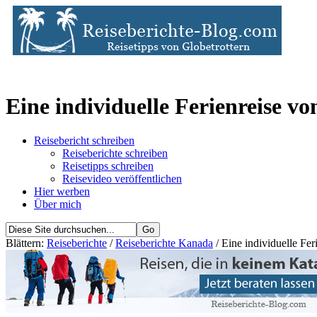
Eine individuelle Ferienreise 
Reisebericht schreiben
Reiseberichte schreiben
Reisetipps schreiben
Reisevideo veröffentlichen
Hier werben
Über mich
Blättern:
Reiseberichte
/
Reiseberichte Kanada
/ Eine individuelle F