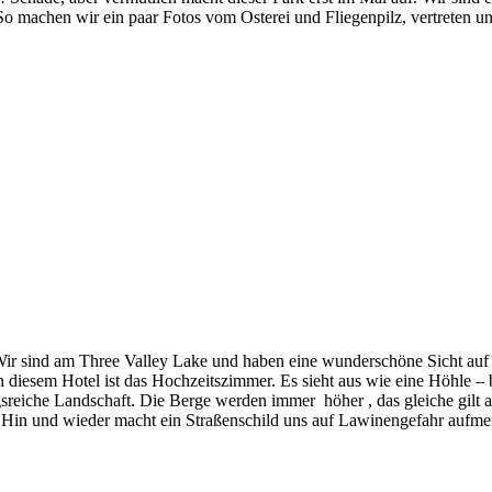
 machen wir ein paar Fotos vom Osterei und Fliegenpilz, vertreten un
r sind am Three Valley Lake und haben eine wunderschöne Sicht auf d
n diesem Hotel ist das Hochzeitszimmer. Es sieht aus wie eine Höhle – 
gsreiche Landschaft. Die Berge werden immer höher , das gleiche gilt 
. Hin und wieder macht ein Straßenschild uns auf Lawinengefahr aufm