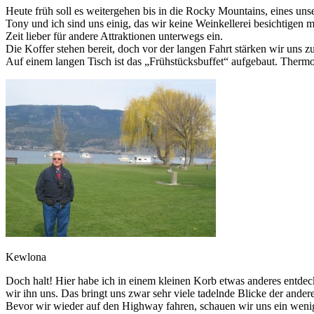
Heute früh soll es weitergehen bis in die Rocky Mountains, eines unse
Tony und ich sind uns einig, das wir keine Weinkellerei besichtigen
Zeit lieber für andere Attraktionen unterwegs ein.
Die Koffer stehen bereit, doch vor der langen Fahrt stärken wir uns 
Auf einem langen Tisch ist das „Frühstücksbuffet“ aufgebaut. Therm
Kewlona
Doch halt! Hier habe ich in einem kleinen Korb etwas anderes entdeck
wir ihn uns. Das bringt uns zwar sehr viele tadelnde Blicke der andere
Bevor wir wieder auf den Highway fahren, schauen wir uns ein wenig 