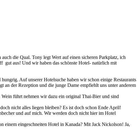
auch die Qual. Tony legt Wert auf einen sicheren Parkplatz, ich
 gut aus! Und wir haben das schönste Hotel- natürlich mit
 hungrig. Auf unserer Hotelsuche haben wir schon einige Restaurants
fragt an der Rezeption und die junge Dame empfiehlt uns unter anderem
n Wein führt nehmen wir dazu ein original Thai-Bier und sind
ch nicht alles liegen bleiben? Es ist doch schon Ende April!
nbecher und auf mich. Wir werden doch nicht hier im Hotel
on einem eingeschneiten Hotel in Kanada? Mit Jack Nickolson! Ja,