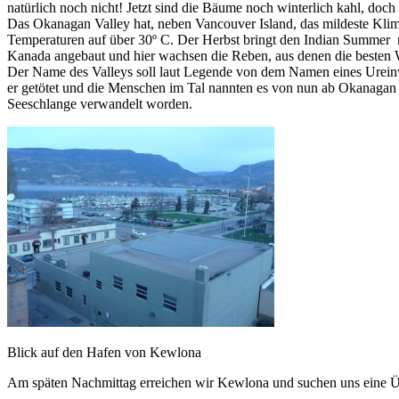
natürlich noch nicht! Jetzt sind die Bäume noch winterlich kahl, doc
Das Okanagan Valley hat, neben Vancouver Island, das mildeste Klima
Temperaturen auf über 30º C. Der Herbst bringt den Indian Summer m
Kanada angebaut und hier wachsen die Reben, aus denen die besten
Der Name des Valleys soll laut Legende von dem Namen eines Urein
er getötet und die Menschen im Tal nannten es von nun ab Okanagan i
Seeschlange verwandelt worden.
Blick auf den Hafen von Kewlona
Am späten Nachmittag erreichen wir Kewlona und suchen uns eine Ü