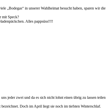
viele „Bodegas“ in unserer Wahlheimat besucht haben, sparen wir die
er mit Speck?
ladenpäckchen. Alles pappsüss!!!!
s jeder zwei und da es sich nicht lohnt einen übrig zu lassen teilen
ezeichnet. Doch im April liegt sie noch im tiefsten Winterschlaf.