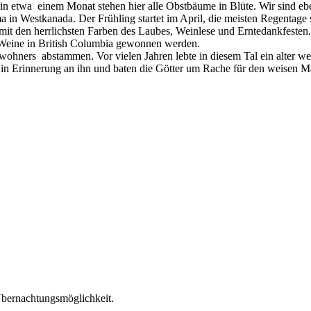
h in etwa einem Monat stehen hier alle Obstbäume in Blüte. Wir sind eb
 in Westkanada. Der Frühling startet im April, die meisten Regentage
it den herrlichsten Farben des Laubes, Weinlese und Erntedankfesten
 Weine in British Columbia gewonnen werden.
wohners abstammen. Vor vielen Jahren lebte in diesem Tal ein alter 
n Erinnerung an ihn und baten die Götter um Rache für den weisen Mann
bernachtungsmöglichkeit.