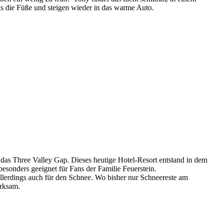
s die Füße und steigen wieder in das warme Auto.
as Three Valley Gap. Dieses heutige Hotel-Resort entstand in dem
besonders geeignet für Fans der Familie Feuerstein.
allerdings auch für den Schnee. Wo bisher nur Schneereste am
erksam.