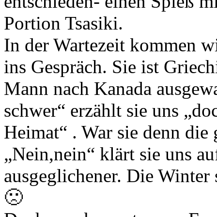
entschieden- einen Spieß mi
Portion Tsasiki.
In der Wartezeit kommen wir
ins Gespräch. Sie ist Griec
Mann nach Kanada ausgewan
schwer“ erzählt sie uns „do
Heimat“ . War sie denn die 
„Nein,nein“ klärt sie uns au
ausgeglichener. Die Winter 
🙁