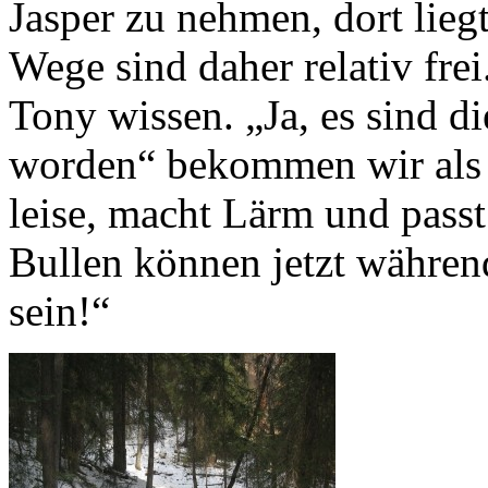
Jasper zu nehmen, dort lieg
Wege sind daher relativ fre
Tony wissen. „Ja, es sind d
worden“ bekommen wir als A
leise, macht Lärm und passt
Bullen können jetzt während
sein!“