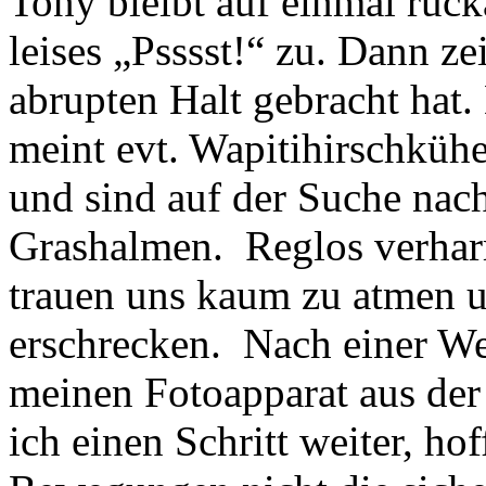
Tony bleibt auf einmal ruck
leises „Psssst!“ zu. Dann ze
abrupten Halt gebracht hat.
meint evt. Wapitihirschküh
und sind auf der Suche nach
Grashalmen. Reglos verharr
trauen uns kaum zu atmen u
erschrecken. Nach einer We
meinen Fotoapparat aus der 
ich einen Schritt weiter, ho