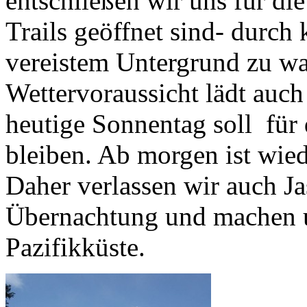
entschließen wir uns für di
Trails geöffnet sind- durc
vereistem Untergrund zu wa
Wettervoraussicht lädt auch
heutige Sonnentag soll für 
bleiben. Ab morgen ist wied
Daher verlassen wir auch Ja
Übernachtung und machen u
Pazifikküste.