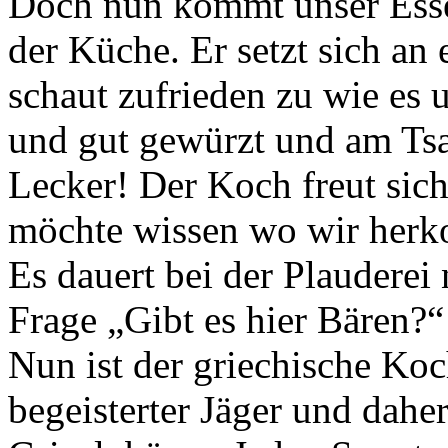
Doch nun kommt unser Esse
der Küche. Er setzt sich an
schaut zufrieden zu wie es u
und gut gewürzt und am Tsat
Lecker! Der Koch freut sic
möchte wissen wo wir herk
Es dauert bei der Plauderei
Frage „Gibt es hier Bären?“
Nun ist der griechische Koc
begeisterter Jäger und daher