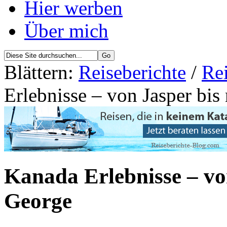
Hier werben
Über mich
Blättern:
Reiseberichte
/
Re
Erlebnisse – von Jasper bis
Kanada Erlebnisse – vo
George