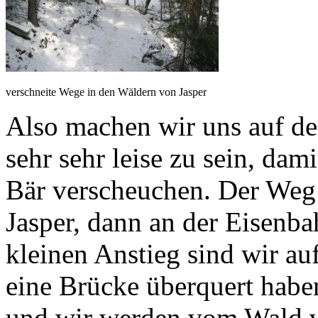
verschneite Wege in den Wäldern von Jasper
Also machen wir uns auf de
sehr sehr leise zu sein, dam
Bär verscheuchen. Der Weg
Jasper, dann an der Eisenb
kleinen Anstieg sind wir 
eine Brücke überquert hab
und wir werden vom Wald v