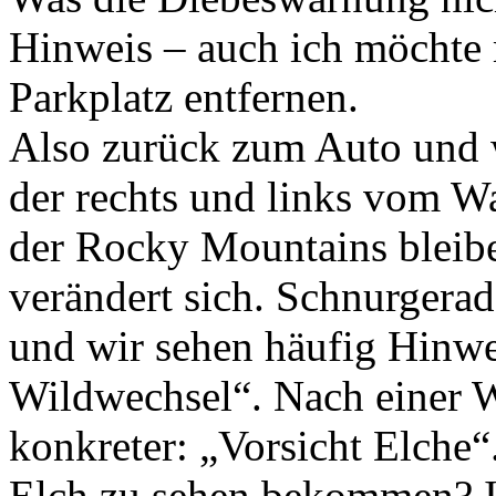
Hinweis – auch ich möchte 
Parkplatz entfernen.
Also zurück zum Auto und 
der rechts und links vom W
der Rocky Mountains bleib
verändert sich. Schnurgera
und wir sehen häufig Hinwe
Wildwechsel“. Nach einer 
konkreter: „Vorsicht Elche
Elch zu sehen bekommen? 