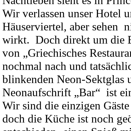
Nachtleben sieht es in Prin
Wir verlassen unser Hotel 
Häuserviertel, aber sehen n
wirkt. Doch direkt um die 
von „Griechisches Restaura
nochmal nach und tatsächlic
blinkenden Neon-Sektglas u
Neonaufschrift „Bar“ ist ei
Wir sind die einzigen Gäste
doch die Küche ist noch ge