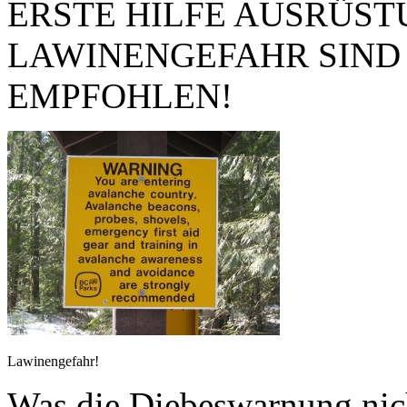
ERSTE HILFE AUSRÜST
LAWINENGEFAHR SIND
EMPFOHLEN!
Lawinengefahr!
Was die Diebeswarnung nich