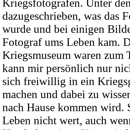
Kriegsfotografen. Unter de
dazugeschrieben, was das Fo
wurde und bei einigen Bild
Fotograf ums Leben kam. Di
Kriegsmuseum waren zum Te
kann mir persönlich nur nic
sich freiwillig in ein Krieg
machen und dabei zu wissen,
nach Hause kommen wird. S
Leben nicht wert, auch wenn