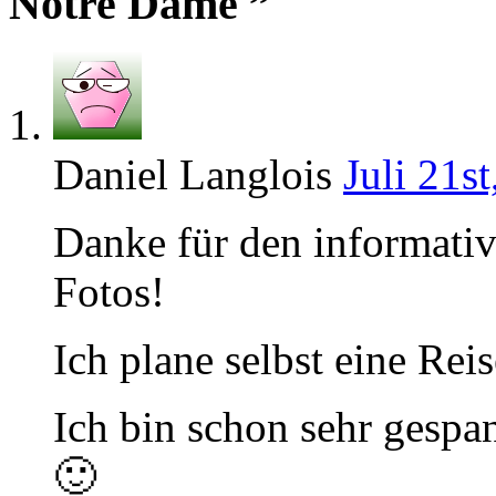
Notre Dame ”
Daniel Langlois
Juli 21s
Danke für den informativ
Fotos!
Ich plane selbst eine Rei
Ich bin schon sehr gespa
🙂