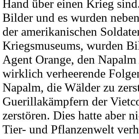
Hand über einen Krieg sind.
Bilder und es wurden neben
der amerikanischen Soldaten
Kriegsmuseums, wurden Bil
Agent Orange, den Napalm A
wirklich verheerende Folgen
Napalm, die Wälder zu zers
Guerillakämpfern der Vietc
zerstören. Dies hatte aber n
Tier- und Pflanzenwelt ver