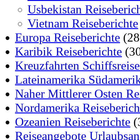
Usbekistan Reiseberic
Vietnam Reiseberichte
Europa Reiseberichte
(28
Karibik Reiseberichte
(30
Kreuzfahrten Schiffsreis
Lateinamerika Südamerik
Naher Mittlerer Osten Re
Nordamerika Reiseberich
Ozeanien Reiseberichte
(
Reiseangebote Urlaubsan