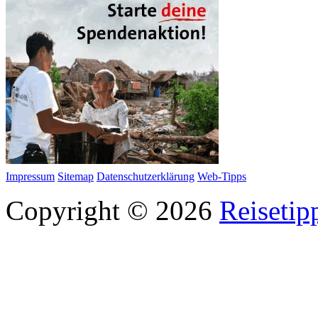
Impressum
Sitemap
Datenschutzerklärung
Web-Tipps
Copyright © 2026
Reisetip