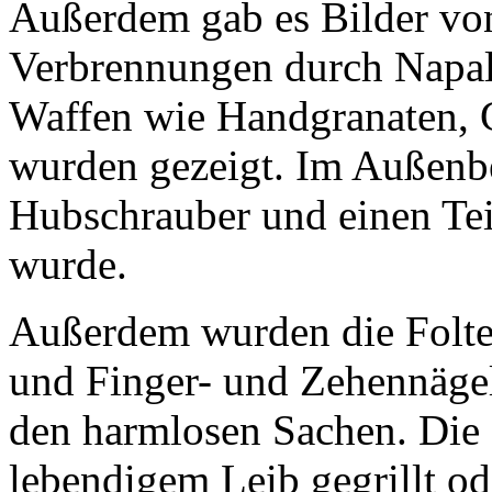
Außerdem gab es Bilder vo
Verbrennungen durch Napa
Waffen wie Handgranaten, 
wurden gezeigt. Im Außenb
Hubschrauber und einen Tei
wurde.
Außerdem wurden die Folte
und Finger- und Zehennägel
den harmlosen Sachen. Die
lebendigem Leib gegrillt od