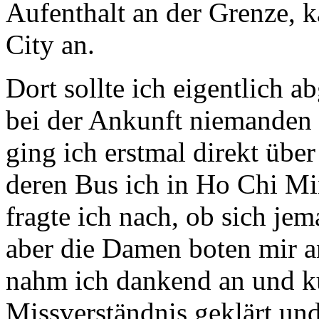
Aufenthalt an der Grenze, 
City an.
Dort sollte ich eigentlich 
bei der Ankunft niemanden 
ging ich erstmal direkt über
deren Bus ich in Ho Chi M
fragte ich nach, ob sich je
aber die Damen boten mir an
nahm ich dankend an und ku
Missverständnis geklärt u