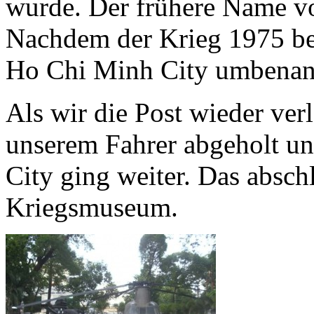
wurde. Der frühere Name vo
Nachdem der Krieg 1975 bee
Ho Chi Minh City umbenan
Als wir die Post wieder ver
unserem Fahrer abgeholt u
City ging weiter. Das absch
Kriegsmuseum.