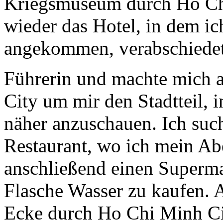
Kriegsmuseum durch Ho Chi
wieder das Hotel, in dem i
angekommen, verabschiedet
Führerin und machte mich 
City um mir den Stadtteil, 
näher anzuschauen. Ich such
Restaurant, wo ich mein A
anschließend einen Superma
Flasche Wasser zu kaufen. A
Ecke durch Ho Chi Minh Cit