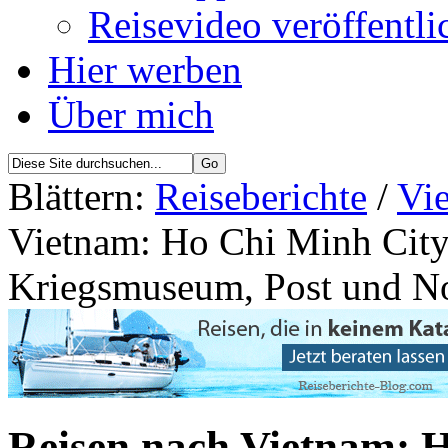
Reisevideo veröffentli
Hier werben
Über mich
Blättern:
Reiseberichte
/
Vie
Vietnam: Ho Chi Minh City,
Kriegsmuseum, Post und N
Reisen nach Vietnam: H